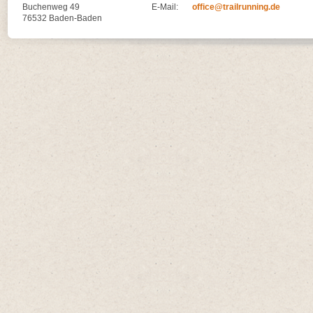
Buchenweg 49
E-Mail:
office@trailrunning.de
76532 Baden-Baden