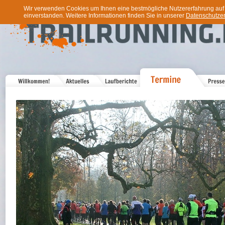
Wir verwenden Cookies um Ihnen eine bestmögliche Nutzererfahrung auf u
einverstanden. Weitere Informationen finden Sie in unserer
Datenschutzer