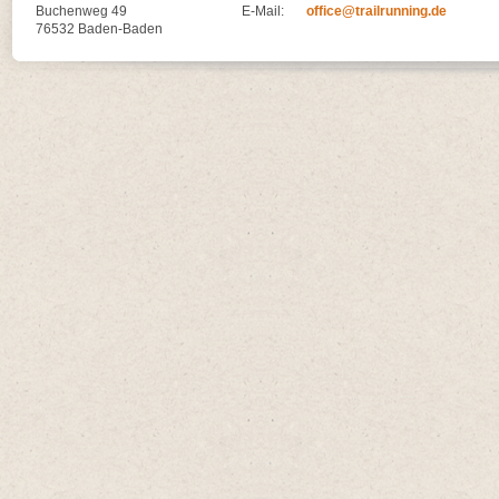
Buchenweg 49
E-Mail:
office@trailrunning.de
76532 Baden-Baden