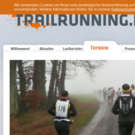
Wir verwenden Cookies um Ihnen eine bestmögliche Nutzererfahrung auf u
einverstanden. Weitere Informationen finden Sie in unserer
Datenschutzer