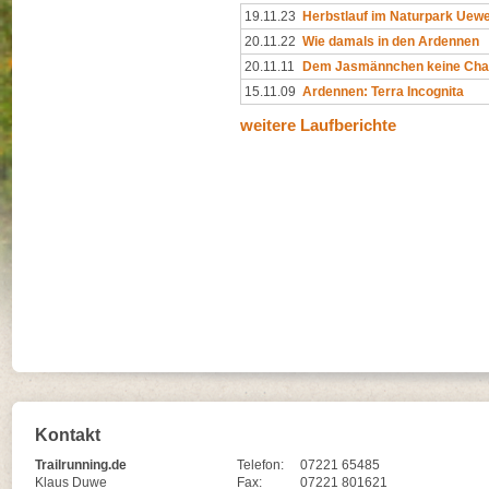
19.11.23
Herbstlauf im Naturpark Uew
20.11.22
Wie damals in den Ardennen
20.11.11
Dem Jasmännchen keine Ch
15.11.09
Ardennen: Terra Incognita
weitere Laufberichte
Kontakt
Trailrunning.de
Telefon:
07221 65485
Klaus Duwe
Fax:
07221 801621