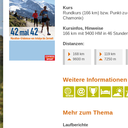
Kurs
Rundkurs (166 km) bzw. Punkt-z
Chamonix)
Kursinfos, Hinweise
166 km mit 9400 HM in 46 Stunden
Distanzen:
168 km
119 km
9600 m
7250 m
Weitere Informationen
Mehr zum Thema
Laufberichte