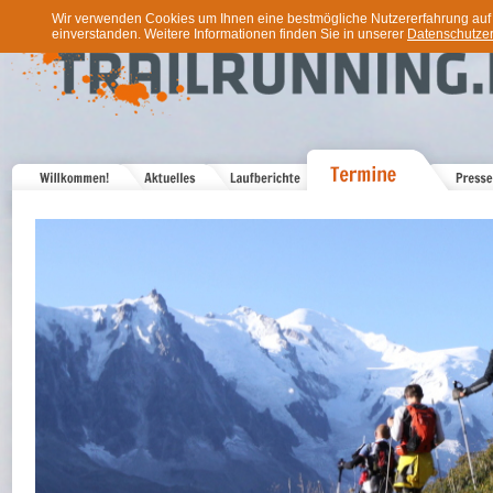
Wir verwenden Cookies um Ihnen eine bestmögliche Nutzererfahrung auf u
einverstanden. Weitere Informationen finden Sie in unserer
Datenschutzer