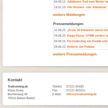
04.09.12
Jubiläums-Trail vom Wetter be
19.02.10
Vier Rennen - vier Abenteuer
weitere Meldungen
Pressemeldungen
31.08.25
„Erste 30 Kilometer waren Ho
29.08.25
Diego Pazos: UTMB verliert s
04.09.24
Ein Underdog, ein Double und
28.08.22
Reiterer am Podium
weitere Pressemeldungen
Kontakt
Trailrunning.de
Telefon:
07221 65485
Klaus Duwe
Fax:
07221 801621
Buchenweg 49
E-Mail:
office@trailrunning.de
76532 Baden-Baden