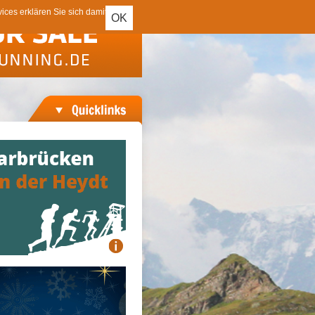
ces erklären Sie sich damit
OK