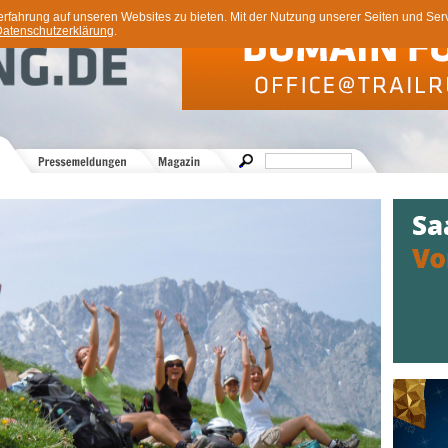
ahrung auf unseren Websites zu bieten. Mit der Nutzung unserer Seiten und Servi
atenschutzerklärung
.