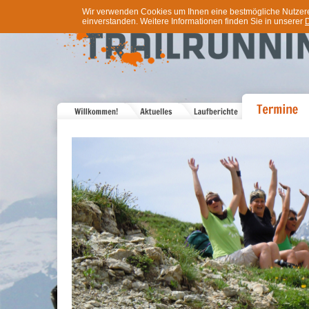
Wir verwenden Cookies um Ihnen eine bestmögliche Nutzererf
einverstanden. Weitere Informationen finden Sie in unserer
D