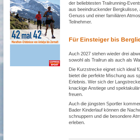
der beliebtesten Trailrunning-Even
aus beeindruckender Bergkulisse, 
Genuss und einer familiären Atmos
Teilnehmer.
Für Einsteiger bis Bergl
Auch 2027 stehen wieder drei abw
sowohl als Trailrun als auch als W
Die Kurzstrecke eignet sich ideal f
bietet die perfekte Mischung aus s
Erlebnis. Wer sich der Langstrecke s
knackige Anstiege und spektakulär
freuen.
Auch die jüngsten Sportler kommen
Bader Kinderlauf können die Nachw
schnuppern und die besondere At
erleben.