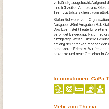
vollständig ausgebucht. Aufgrund 
eine frühzeitige Anmeldung. Gleichzei
ihren Startplatz sichern, vom attra
Stefan Schwenk vom Organisationst
Ausgabe: „Fünf Ausgaben Rab GaPa T
Das Event steht heute für weit meh
verbindet Bewegung, Natur, region
einzigartige Weise. Unsere Genuss
entlang der Strecken machen den 
besonderen Erlebnis. Wir freuen un
bekannte und neue Gesichter in G
Informationen: GaPa Tr
Mehr zum Thema