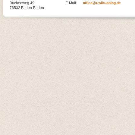
Buchenweg 49
E-Mail:
office@trailrunning.de
76532 Baden-Baden