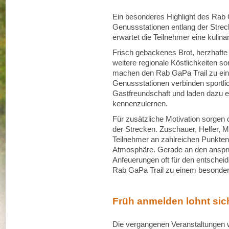
Ein besonderes Highlight des Rab Ga
Genussstationen entlang der Streck
erwartet die Teilnehmer eine kulin
Frisch gebackenes Brot, herzhafte
weitere regionale Köstlichkeiten so
machen den Rab GaPa Trail zu ein
Genussstationen verbinden sportlic
Gastfreundschaft und laden dazu ei
kennenzulernen.
Für zusätzliche Motivation sorgen
der Strecken. Zuschauer, Helfer, M
Teilnehmer an zahlreichen Punkten 
Atmosphäre. Gerade an den anspru
Anfeuerungen oft für den entsche
Rab GaPa Trail zu einem besonder
Früh anmelden lohnt sic
Die vergangenen Veranstaltungen 