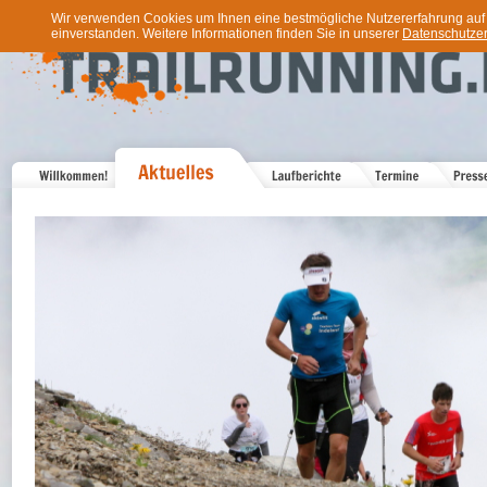
Wir verwenden Cookies um Ihnen eine bestmögliche Nutzererfahrung auf u
einverstanden. Weitere Informationen finden Sie in unserer
Datenschutzer