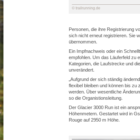
© trailrunning.de
Personen, die ihre Registrierung 
sich nicht erneut registrieren. Sie 
übernommen.
Ein Impfnachweis oder ein Schnelltes
empfohlen. Um das Läuferfeld zu en
Kategorien, die Laufstrecke und di
unverändert.
„Aufgrund der sich ständig ändern
flexibel bleiben und können bis zu
werden. Über wesentliche Änderung
so die Organistionsleitung.
Der Glacier 3000 Run ist ein anspr
Höhenmetern. Gestartet wird in Gs
Rouge auf 2950 m Höhe.