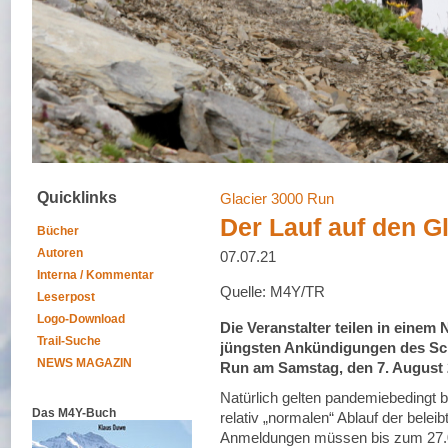
Quicklinks
Glacier 3000 Run
Der Lauf auf den Gl
Bücher
Autoren
07.07.21
Interna / Kommentar
Quelle: M4Y/TR
Leserpost
Logo-Download
Die Veranstalter teilen in einem
Trail-Suche
jüngsten Ankündigungen des Sch
NEWS MAGAZIN
Run am Samstag, den 7. August 20
Natürlich gelten pandemiebedingt
Das M4Y-Buch
relativ „normalen“ Ablauf der belei
Anmeldungen müssen bis zum 27.0