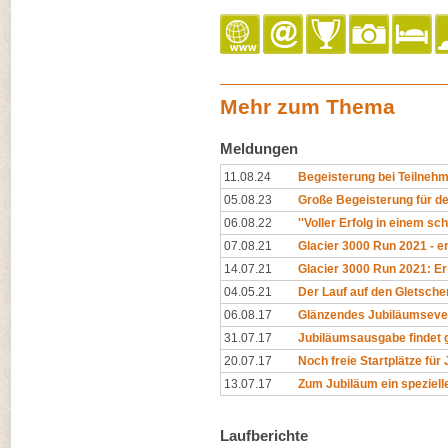
Mehr zum Thema
Meldungen
11.08.24
Begeisterung bei Teilnehm
05.08.23
Große Begeisterung für de
06.08.22
''Voller Erfolg in einem sc
07.08.21
Glacier 3000 Run 2021 - er
14.07.21
Glacier 3000 Run 2021: Er 
04.05.21
Der Lauf auf den Gletscher
06.08.17
Glänzendes Jubiläumseve
31.07.17
Jubiläumsausgabe findet 
20.07.17
Noch freie Startplätze für
13.07.17
Zum Jubiläum ein speziell
Laufberichte