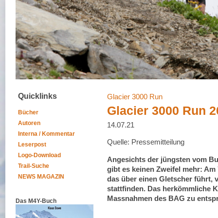
Quicklinks
Glacier 3000 Run
Glacier 3000 Run 20
Bücher
Autoren
14.07.21
Interna / Kommentar
Quelle: Pressemitteilung
Leserpost
Logo-Download
Angesichts der jüngsten vom B
Trail-Suche
gibt es keinen Zweifel mehr: Am
NEWS MAGAZIN
das über einen Gletscher führt,
stattfinden. Das herkömmliche K
Massnahmen des BAG zu entspr
Das M4Y-Buch