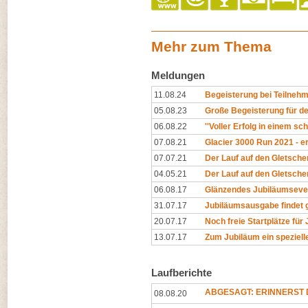
Mehr zum Thema
Meldungen
11.08.24
Begeisterung bei Teilnehm
05.08.23
Große Begeisterung für de
06.08.22
''Voller Erfolg in einem sc
07.08.21
Glacier 3000 Run 2021 - er
07.07.21
Der Lauf auf den Gletscher
04.05.21
Der Lauf auf den Gletscher
06.08.17
Glänzendes Jubiläumseve
31.07.17
Jubiläumsausgabe findet 
20.07.17
Noch freie Startplätze für
13.07.17
Zum Jubiläum ein speziell
Laufberichte
ABGESAGT: ERINNERST D
08.08.20