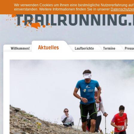
Wir verwenden Cookies um Ihnen eine bestmögliche Nutzererfahrung auf u
einverstanden. Weitere Informationen finden Sie in unserer
Datenschutzer