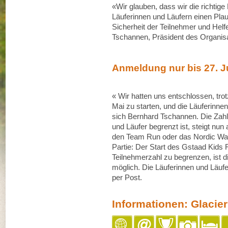
«Wir glauben, dass wir die richtig
Läuferinnen und Läufern einen Plau
Sicherheit der Teilnehmer und Helfe
Tschannen, Präsident des Organis
Anmeldung nur bis 27. Ju
« Wir hatten uns entschlossen, tr
Mai zu starten, und die Läuferinnen
sich Bernhard Tschannen. Die Zahl
und Läufer begrenzt ist, steigt nun
den Team Run oder das Nordic Walk
Partie: Der Start des Gstaad Kids 
Teilnehmerzahl zu begrenzen, ist d
möglich. Die Läuferinnen und Läuf
per Post.
Informationen: Glacie