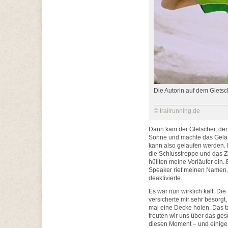
Die Autorin auf dem Gletsc
© trailrunning.de
Dann kam der Gletscher, der 
Sonne und machte das Gelände 
kann also gelaufen werden. 
die Schlusstreppe und das 
hüllten meine Vorläufer ein. 
Speaker rief meinen Namen, w
deaktivierte.
Es war nun wirklich kalt. Di
versicherte mir sehr besorgt
mal eine Decke holen. Das t
freuten wir uns über das ges
diesen Moment – und einige