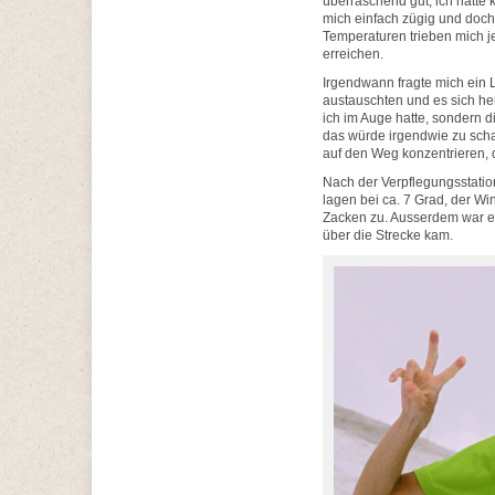
überraschend gut, ich hatte
mich einfach zügig und doc
Temperaturen trieben mich j
erreichen.
Irgendwann fragte mich ein L
austauschten und es sich her
ich im Auge hatte, sondern 
das würde irgendwie zu scha
auf den Weg konzentrieren, 
Nach der Verpflegungsstati
lagen bei ca. 7 Grad, der Wi
Zacken zu. Ausserdem war es 
über die Strecke kam.