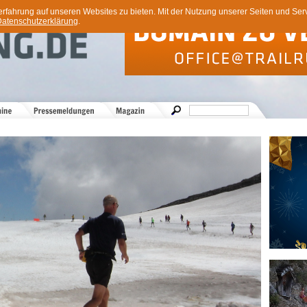
ahrung auf unseren Websites zu bieten. Mit der Nutzung unserer Seiten und Servi
atenschutzerklärung
.