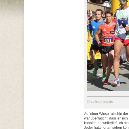
© trailrunning.de
Auf einer Wiese rutschte der 
war überrascht, dass er sich
konnte und weiterlief. Ich ma
Jeder hätte fortan sehen kön