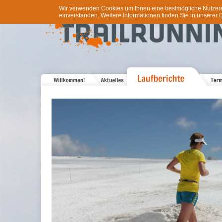
Wir verwenden Cookies um Ihnen eine bestmögliche Nutzererf
einverstanden. Weitere Informationen finden Sie in unserer
D