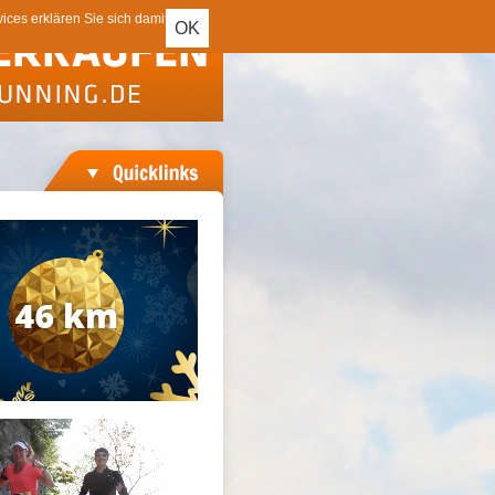
ces erklären Sie sich damit
OK