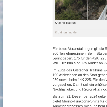
Stuiben Trailrun
© trailrunning.de
Für beide Veranstaltungen gilt die 
800 Teilnehmer:innen. Beim Stuiben 
Sprint geben, 175 für den 42K, 225
WIDI Trailrun sind 125 Kinder ab v
Im Zuge des Gletscher Trailruns 
100 Athlet:innen an den Start geh
250 sowie beim 14K 225. Für den WI
vorgesehen. Damit soll ein erhöhte
Nachhaltigkeit und Regionalität no
Bis zum 31. Dezember 2024 gelten 
bietet Merino-Funktions-Shirts für
Anmeldeprozesses mit nur einem K