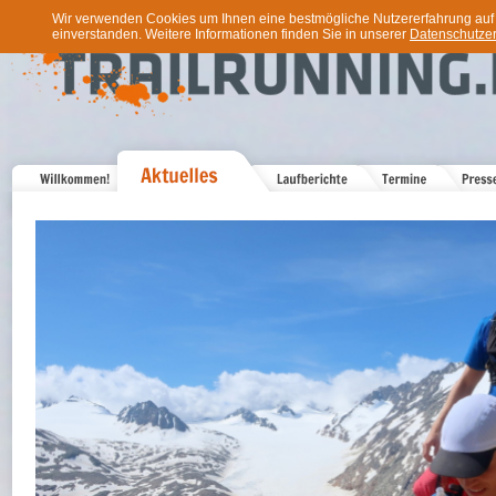
Wir verwenden Cookies um Ihnen eine bestmögliche Nutzererfahrung auf u
einverstanden. Weitere Informationen finden Sie in unserer
Datenschutzer