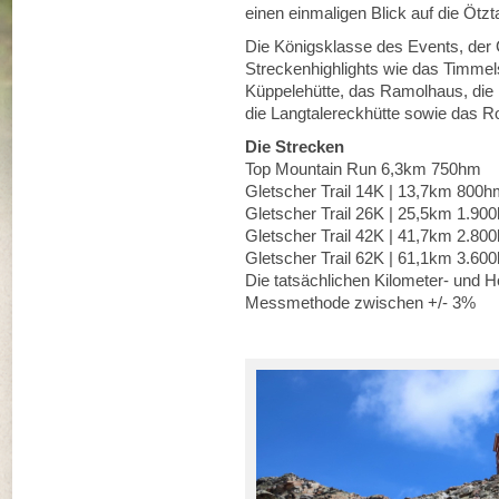
einen einmaligen Blick auf die Ötzta
Die Königsklasse des Events, der G
Streckenhighlights wie das Timmel
Küppelehütte, das Ramolhaus, di
die Langtalereckhütte sowie das R
Die Strecken
Top Mountain Run 6,3km 750hm
Gletscher Trail 14K | 13,7km 800
Gletscher Trail 26K | 25,5km 1.90
Gletscher Trail 42K | 41,7km 2.80
Gletscher Trail 62K | 61,1km 3.60
Die tatsächlichen Kilometer- und 
Messmethode zwischen +/- 3%