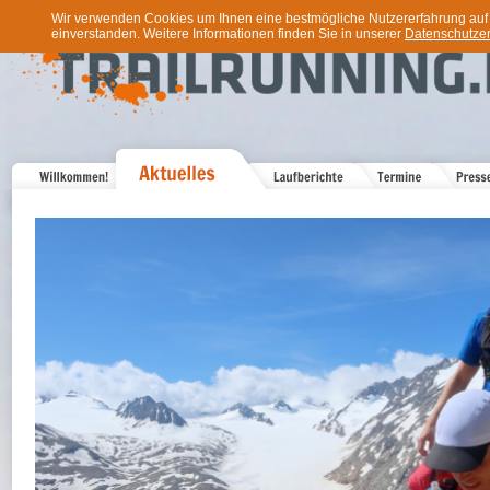
Wir verwenden Cookies um Ihnen eine bestmögliche Nutzererfahrung auf u
einverstanden. Weitere Informationen finden Sie in unserer
Datenschutzer