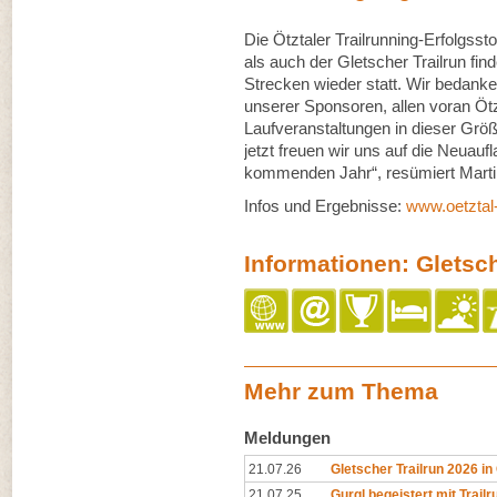
Die Ötztaler Trailrunning-Erfolgsst
als auch der Gletscher Trailrun fin
Strecken wieder statt. Wir bedanke
unserer Sponsoren, allen voran Ötz
Laufveranstaltungen in dieser Grö
jetzt freuen wir uns auf die Neuauf
kommenden Jahr“, resümiert Marti
Infos und Ergebnisse:
www.oetztal-
Informationen: Gletsch
Mehr zum Thema
Meldungen
21.07.26
Gletscher Trailrun 2026 i
21.07.25
Gurgl begeistert mit Trailr