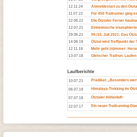
12.11.24
Anmeldestart zu den Ötzta
11.07.22
Für 450 Trailrunner ging e
22.06.22
Die Ötztaler Ferner hautn
12.07.21
Einheimische triumphierten
29.06.21
09./10. Juli 2021: Das Ötzta
14.06.19
Ötztal wird Treffpunkt der 
12.11.18
Mehr geht (n)immer: Hera
13.07.18
Gletscher Trailrun: Laufen
Laufberichte
Prädikat: „Besonders wert
10.07.21
Himalaya-Trekking im Ötzt
06.07.19
Ötztaler Höhenluft
07.07.18
Ein neuer Trailrunning-Di
22.07.17