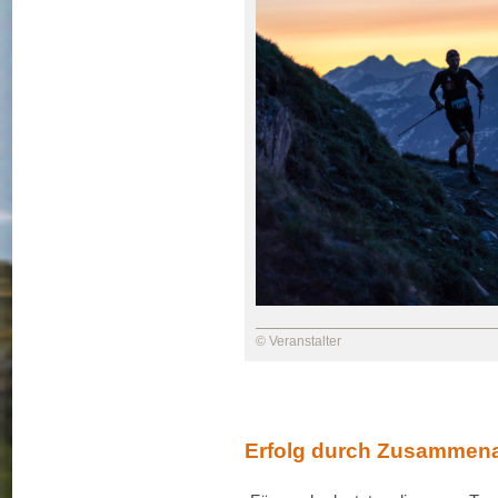
© Veranstalter
Erfolg durch Zusammena