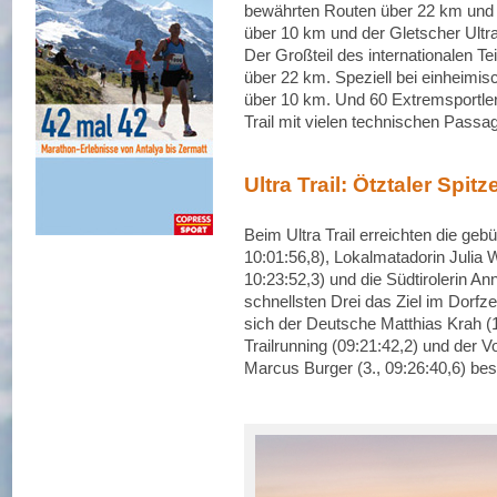
bewährten Routen über 22 km und 
über 10 km und der Gletscher Ultr
Der Großteil des internationalen Te
über 22 km. Speziell bei einheimi
über 10 km. Und 60 Extremsportler
Trail mit vielen technischen Passag
Ultra Trail: Ötztaler Spit
Beim Ultra Trail erreichten die ge
10:01:56,8), Lokalmatadorin Julia W
10:23:52,3) und die Südtirolerin An
schnellsten Drei das Ziel im Dorfz
sich der Deutsche Matthias Krah (1.
Trailrunning (09:21:42,2) und der V
Marcus Burger (3., 09:26:40,6) bes