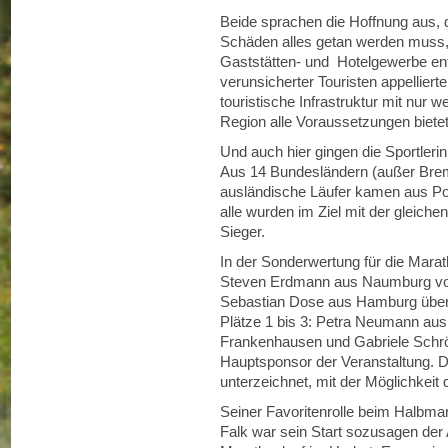
Beide sprachen die Hoffnung aus, 
Schäden alles getan werden muss,
Gaststätten- und Hotelgewerbe ent
verunsicherter Touristen appellierte
touristische Infrastruktur mit nur 
Region alle Voraussetzungen bietet
Und auch hier gingen die Sportleri
Aus 14 Bundesländern (außer Brem
ausländische Läufer kamen aus Po
alle wurden im Ziel mit der gleichen
Sieger.
In der Sonderwertung für die Marat
Steven Erdmann aus Naumburg vor 
Sebastian Dose aus Hamburg über di
Plätze 1 bis 3: Petra Neumann aus
Frankenhausen und Gabriele Schr
Hauptsponsor der Veranstaltung. D
unterzeichnet, mit der Möglichkeit 
Seiner Favoritenrolle beim Halbmar
Falk war sein Start sozusagen der 