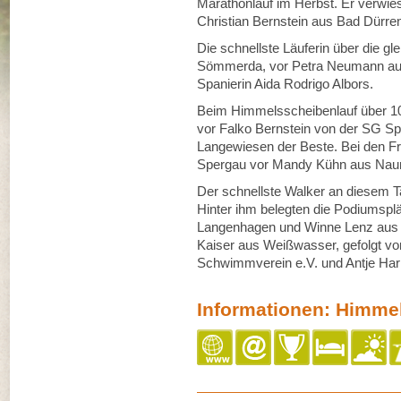
Marathonlauf im Herbst. Er verwie
Christian Bernstein aus Bad Dürren
Die schnellste Läuferin über die g
Sömmerda, vor Petra Neumann aus
Spanierin Aida Rodrigo Albors.
Beim Himmelsscheibenlauf über 1
vor Falko Bernstein von der SG S
Langewiesen der Beste. Bei den Fr
Spergau vor Mandy Kühn aus Naumb
Der schnellste Walker an diesem T
Hinter ihm belegten die Podiumspl
Langenhagen und Winne Lenz aus 
Kaiser aus Weißwasser, gefolgt v
Schwimmverein e.V. und Antje Har
Informationen: Himme