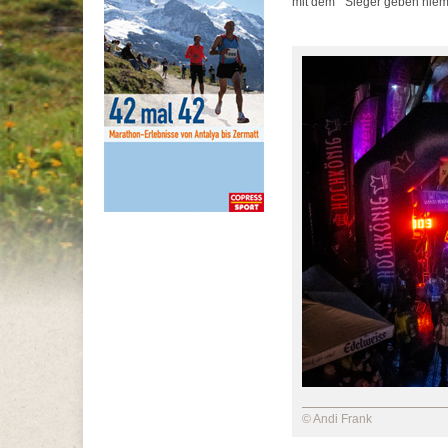
mit dem "Sieger geben niemal
© Andi Frank