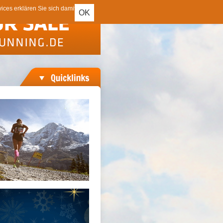
ces erklären Sie sich damit
OK