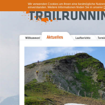
Wir verwenden Cookies um Ihnen eine bestmögliche Nutzererf
einverstanden. Weitere Informationen finden Sie in unserer
D