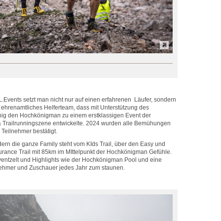
L.Events setzt man nicht nur auf einen erfahrenen Läufer, sondern
s ehrenamtliches Helferteam, dass mit Unterstützung des
g den Hochkönigman zu einem erstklassigen Event der
& Trailrunningszene entwickelte. 2024 wurden alle Bemühungen
 Teilnehmer bestätigt.
ndern die ganze Family steht vom KIds Trail, über den Easy und
urance Trail mit 85km im MIttelpunkt der Hochkönigman Gefühle.
entzelt und Highlights wie der Hochkönigman Pool und eine
nehmer und Zuschauer jedes Jahr zum staunen.