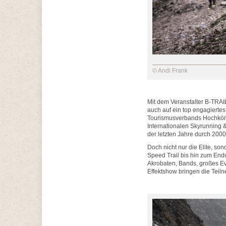
© Andi Frank
Mit dem Veranstalter B-TRAI
auch auf ein top engagierte
Tourismusverbands Hochköni
Internationalen Skyrunning 
der letzten Jahre durch 2000
Doch nicht nur die Elite, so
Speed Trail bis hin zum End
Akrobaten, Bands, großes Ev
Effektshow bringen die Teil