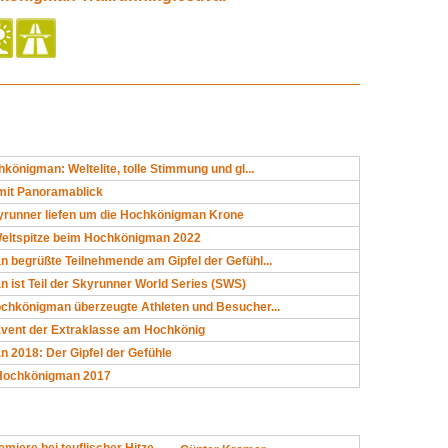
königman: Weltelite, tolle Stimmung und gl...
 mit Panoramablick
yrunner liefen um die Hochkönigman Krone
eltspitze beim Hochkönigman 2022
 begrüßte Teilnehmende am Gipfel der Gefühl...
ist Teil der Skyrunner World Series (SWS)
chkönigman überzeugte Athleten und Besucher...
-Event der Extraklasse am Hochkönig
 2018: Der Gipfel der Gefühle
 Hochkönigman 2017