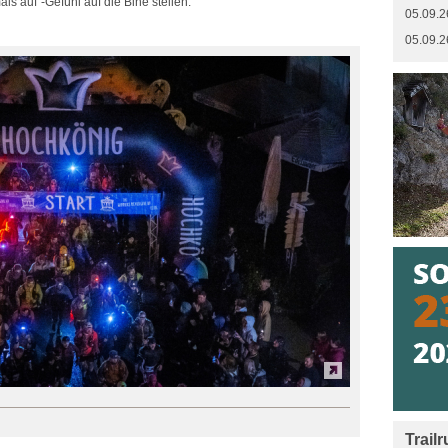
s auf"-Gefühl auf die Bine stellen.
05.09.2
05.09.2
Trail