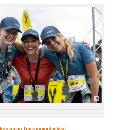
königman Trailrunningfestival