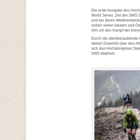
Die erste Ausgabe des Hochk
World Series. Ziel der SWS S
und bei deren Weiterentwicklu
neben vielen lokalen und Öst
Alm um den Kampf der bren
Durch die atemberaubende A
steilen Downhill über den A
sich das Hochkönigman Skyr
SWS etabliert.