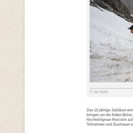
© Jan Nyka
Das 10 jährige Jubiläum wi
bringen um die flotten Bein
Hochkönigman freut sich au
Teilnehmer und Zuschauer ei