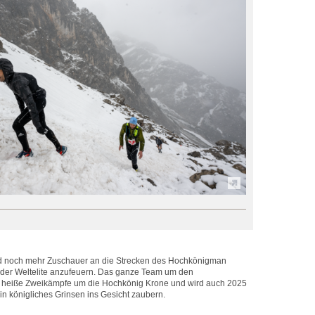
rd noch mehr Zuschauer an die Strecken des Hochkönigman
e der Weltelite anzufeuern. Das ganze Team um den
f heiße Zweikämpfe um die Hochkönig Krone und wird auch 2025
n königliches Grinsen ins Gesicht zaubern.