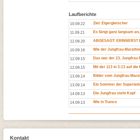
Laufberichte
Ziel: Eigergletscher
10.09.22
Es fängt ganz langsam an,
11.09.21
ABGESAGT: ERINNERST D
12.09.20
Wie der Jungfrau-Maratho
10.09.16
Das war der 23. Jungfrau
12.09.15
Mit der 113 in 3:13 auf di
12.09.15
Bilder vom Jungfrau Mara
13.09.14
Ein Sommer der Superlative
13.09.14
Die Jungfrau steht Kopf
14.09.13
Wie in Trance
14.09.13
Kontakt