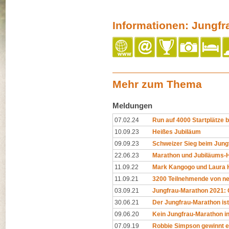
Informationen: Jungf
Mehr zum Thema
Meldungen
07.02.24
Run auf 4000 Startplätze 
10.09.23
Heißes Jubiläum
09.09.23
Schweizer Sieg beim Jung
22.06.23
Marathon und Jubiläums-
11.09.22
Mark Kangogo und Laura H
11.09.21
3200 Teilnehmende von ne
03.09.21
Jungfrau-Marathon 2021: 
30.06.21
Der Jungfrau-Marathon ist 
09.06.20
Kein Jungfrau-Marathon i
07.09.19
Robbie Simpson gewinnt e