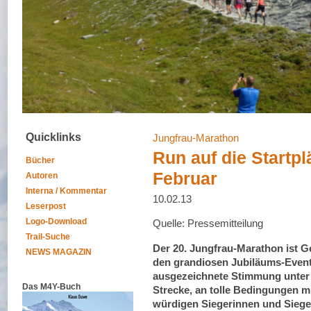
Quicklinks
Jungfrau-Marathon
Run auf die Startpl
Bücher
Februar
Autoren
Interna / Kommentar
10.02.13
Leserpost
Logo-Download
Quelle: Pressemitteilung
Trail-Suche
Der 20. Jungfrau-Marathon ist Ge
NEWS MAGAZIN
den grandiosen Jubiläums-Event
ausgezeichnete Stimmung unter 
Das M4Y-Buch
Strecke, an tolle Bedingungen m
würdigen Siegerinnen und Siege