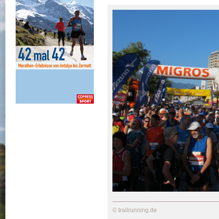
© trailrunning.de