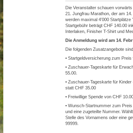
Die Veranstalter schauen vorwärts
21. Jungfrau Marathon, der am 14.
werden maximal 4'000 Startplätze "
Startgebühr beträgt CHF 140.00 ink
Interlaken, Finisher T-Shirt und Med
Die Anmeldung wird am 14. Febru
Die folgenden Zusatzangebote sind
• Startgeldversicherung zum Prei
• Zuschauer-Tageskarte für Erwac
55.00.
• Zuschauer-Tageskarte für Kinde
statt CHF 35.00
• Freiwillige Spende von CHF 10.00 
• Wunsch-Startnummer zum Preis 
und eine zugeteilte Nummer. Wähl
Stelle des Vornamens oder eine 
99999.