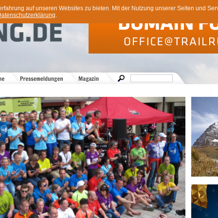
ahrung auf unseren Websites zu bieten. Mit der Nutzung unserer Seiten und Servi
atenschutzerklärung
.