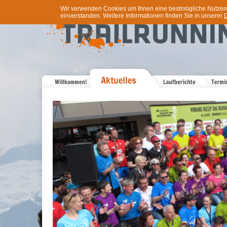
Wir verwenden Cookies um Ihnen eine bestmögliche Nutzererf
einverstanden. Weitere Informationen finden Sie in unserer
D