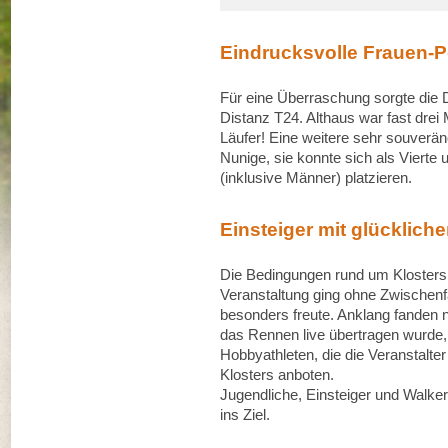
Eindrucksvolle Frauen-
Für eine Überraschung sorgte die 
Distanz T24. Althaus war fast drei 
Läufer! Eine weitere sehr souverän
Nunige, sie konnte sich als Vierte 
(inklusive Männer) platzieren.
Einsteiger mit glücklich
Die Bedingungen rund um Klosters 
Veranstaltung ging ohne Zwischenf
besonders freute. Anklang fanden n
das Rennen live übertragen wurde, 
Hobbyathleten, die die Veranstalt
Klosters anboten.
Jugendliche, Einsteiger und Walke
ins Ziel.