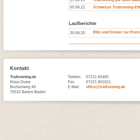
15.08.23
Trailrunning pur beim Madri
05.08.22
Schweizer Trailrunning-Eli
Laufberichte
Blitz und Donner zur Prem
30.08.20
Kontakt
Trailrunning.de
Telefon:
07221 65485
Klaus Duwe
Fax:
07221 801621
Buchenweg 49
E-Mail:
office@trailrunning.de
76532 Baden-Baden