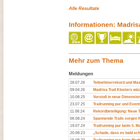
Alle Resultate
Informationen: Madrisa
Mehr zum Thema
Meldungen
28.07.26
Teilnehmerrekord und Ma
09.04.26
Madrisa Trail Klosters wäc
10.08.25
Vorstoß in neue Dimensio
23.07.25
Trailrunning pur und Even
11.08.24
Rekordbeteiligung: Neue Tr
06.08.24
Spannende Trails sorgen f
19.07.24
Trailrunning pur beim 5. Ma
20.08.23
„Schade, dass es bald sch