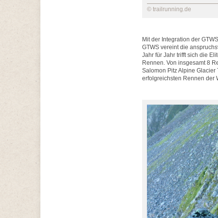
© trailrunning.de
Mit der Integration der GTWS
GTWS vereint die anspruchsv
Jahr für Jahr trifft sich die E
Rennen. Von insgesamt 8 R
Salomon Pitz Alpine Glacier 
erfolgreichsten Rennen der 