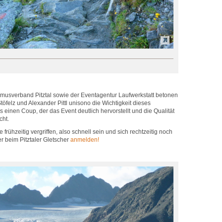
ismusverband Pitztal sowie der Eventagentur Laufwerkstatt betonen
töfelz und Alexander Pittl unisono die Wichtigkeit dieses
s einen Coup, der das Event deutlich hervorstellt und die Qualität
cht.
e frühzeitig vergriffen, also schnell sein und sich rechtzeitig noch
er beim Pitztaler Gletscher
anmelden!