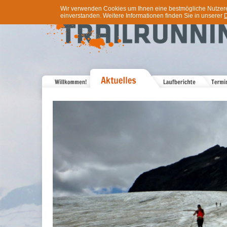
Wir verwenden Cookies um Ihnen eine bestmögliche Nutzererf
einverstanden. Weitere Informationen finden Sie in unserer
D