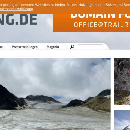
ahrung auf unseren Websites zu bieten. Mit der Nutzung unserer Seiten und Servi
atenschutzerklärung
.