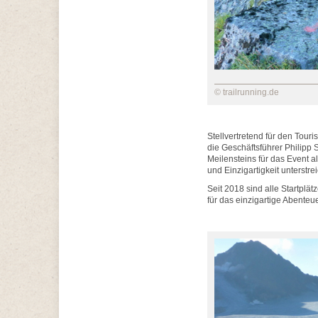
© trailrunning.de
Stellvertretend für den Tour
die Geschäftsführer Philipp S
Meilensteins für das Event al
und Einzigartigkeit unterstrei
Seit 2018 sind alle Startplätz
für das einzigartige Abenteu