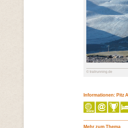
© trailrunning.de
Informationen: Pitz A
Mehr zum Thema