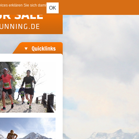
ces erklären Sie sich damit
OK