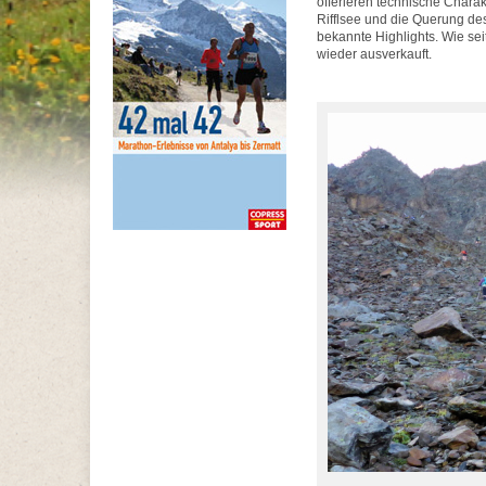
offerieren technische Chara
Rifflsee und die Querung des
bekannte Highlights. Wie sei
wieder ausverkauft.