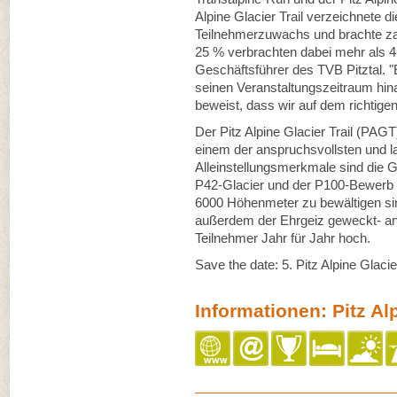
Alpine Glacier Trail verzeichnete 
Teilnehmerzuwachs und brachte zah
25 % verbrachten dabei mehr als 4 
Geschäftsführer des TVB Pitztal. "
seinen Veranstaltungszeitraum hi
beweist, dass wir auf dem richtige
Der Pitz Alpine Glacier Trail (PAGT
einem der anspruchsvollsten und la
Alleinstellungsmerkmale sind die
P42-Glacier und der P100-Bewerb s
6000 Höhenmeter zu bewältigen si
außerdem der Ehrgeiz geweckt- an
Teilnehmer Jahr für Jahr hoch.
Save the date: 5. Pitz Alpine Glacie
Informationen: Pitz Alp