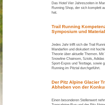
Das Hotel Vier Jahreszeiten in Man
Running Shop, der sich komplett au
hat.
Trail Running Kompetenz 
Symposium und Material
Jedes Jahr trifft sich die Trail 
Mandarfen und diskutiert mit hoch
Theorie über aktuelle Themen. Mit 
Snowline Chainsen, Sziols, Adidas
Sport-Expos und Testtage, sowie
Running im Pitztal durchgeführt.
Der Pitz Alpine Glacier Tra
Abheben von der Konku
Einen besonderen Stellenwert neh
Transalpine-Run und der Pitz Alpine 