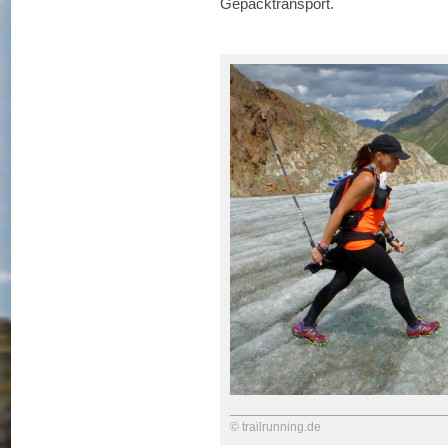
Gepäcktransport.
© trailrunning.de