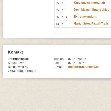
Kurz und schmerzhaft
25.07.15
Der ''kleine'' Unterschied
25.07.15
Extremwandern
26.07.14
Hart, härter, Pitztal-Trails
13.07.13
Kontakt
Trailrunning.de
Telefon:
07221 65485
Klaus Duwe
Fax:
07221 801621
Buchenweg 49
E-Mail:
office@trailrunning.de
76532 Baden-Baden