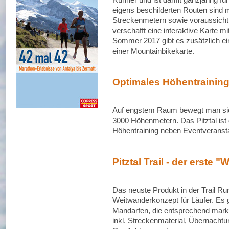
eigens beschilderten Routen sind 
Streckenmetern sowie voraussicht
verschafft eine interaktive Karte
Sommer 2017 gibt es zusätzlich ei
einer Mountainbikekarte.
Optimales Höhentrainin
Auf engstem Raum bewegt man sich
3000 Höhenmetern. Das Pitztal ist 
Höhentraining neben Eventveranst
Pitztal Trail - der erste "W
Das neuste Produkt in der Trail Runni
Weitwanderkonzept für Läufer. Es 
Mandarfen, die entsprechend marki
inkl. Streckenmaterial, Übernachtun