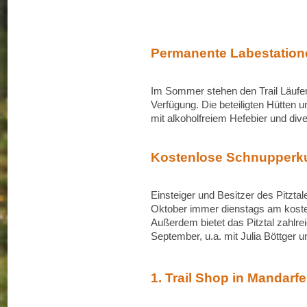
Permanente Labestation
Im Sommer stehen den Trail Läufer
Verfügung. Die beteiligten Hütten 
mit alkoholfreiem Hefebier und dive
Kostenlose Schnupperk
Einsteiger und Besitzer des Pitzta
Oktober immer dienstags am koste
Außerdem bietet das Pitztal zahlre
September, u.a. mit Julia Böttger u
1. Trail Shop in Mandarf