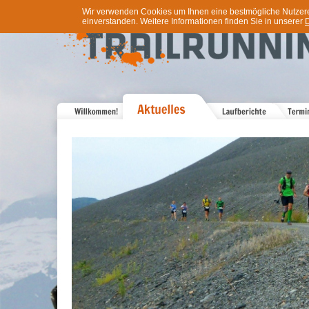
Wir verwenden Cookies um Ihnen eine bestmögliche Nutzererf
einverstanden. Weitere Informationen finden Sie in unserer
D