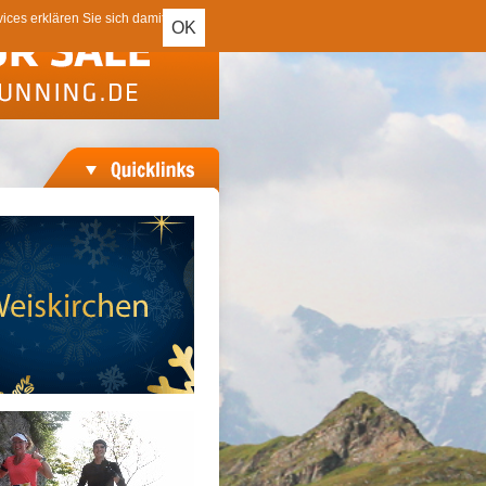
ces erklären Sie sich damit
OK