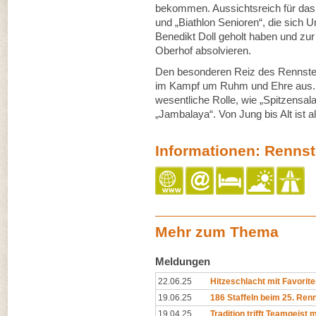
bekommen. Aussichtsreich für das P
und „Biathlon Senioren“, die sich
Benedikt Doll geholt haben und zur 
Oberhof absolvieren.
Den besonderen Reiz des Rennstei
im Kampf um Ruhm und Ehre aus. D
wesentliche Rolle, wie „Spitzensala
„Jambalaya“. Von Jung bis Alt ist al
Informationen: Rennste
Mehr zum Thema
Meldungen
22.06.25
Hitzeschlacht mit Favorite
19.06.25
186 Staffeln beim 25. Renn
19.04.25
Tradition trifft Teamgeist m