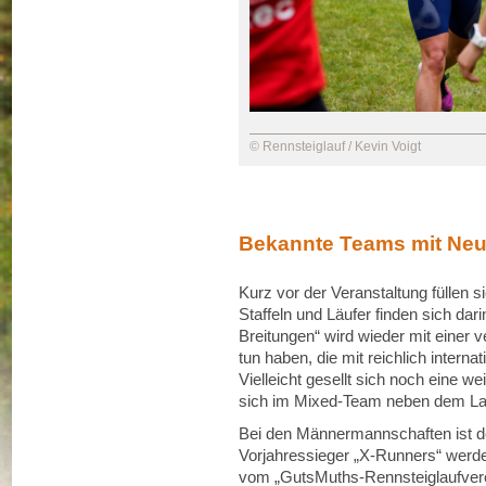
© Rennsteiglauf / Kevin Voigt
Bekannte Teams mit Neu
Kurz vor der Veranstaltung füllen si
Staffeln und Läufer finden sich dari
Breitungen“ wird wieder mit einer
tun haben, die mit reichlich interna
Vielleicht gesellt sich noch eine w
sich im Mixed-Team neben dem Lauf
Bei den Männermannschaften ist de
Vorjahressieger „X-Runners“ werde
vom „GutsMuths-Rennsteiglaufvere