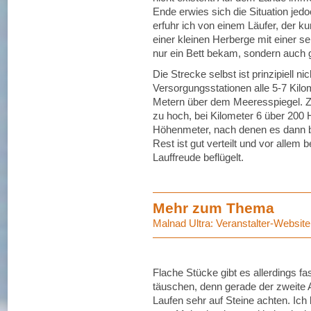
Ende erwies sich die Situation jed
erfuhr ich von einem Läufer, der ku
einer kleinen Herberge mit einer s
nur ein Bett bekam, sondern auch 
Die Strecke selbst ist prinzipiell 
Versorgungsstationen alle 5-7 Kilo
Metern über dem Meeresspiegel. Zwe
zu hoch, bei Kilometer 6 über 200
Höhenmeter, nach denen es dann bis
Rest ist gut verteilt und vor allem 
Lauffreude beflügelt.
Mehr zum Thema
Malnad Ultra: Veranstalter-Website
Flache Stücke gibt es allerdings fas
täuschen, denn gerade der zweite A
Laufen sehr auf Steine achten. Ich 