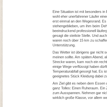
Eine Situation ist mit besonders in
wohl eher unerfahrener Läufer ein
erst einmal an den Wegesrand. Es s
stehengeblieben, um ihm beim Dehn
beeindruckend professionell läufer
gesagt die steilste Stelle. Und au
waren noch über 15 km zu schaffe
Unterstützung.
Das Wetter ist übrigens gar nicht 
meinen sollte. Am späten Abend, a
Strecke waren, kam noch ein recht
einige Wege verflüssigt haben dürft
Temperaturabfall gesorgt hat. Es is
geeignetes Stück Kleidung dabei z
Am Ziel gibt es neben dem Essen 
ganz Tolles: Einen Ruheraum. Ein Z
zum Ausspannen. Nehmen gar nicht 
wirklich große Klasse, vor allem we