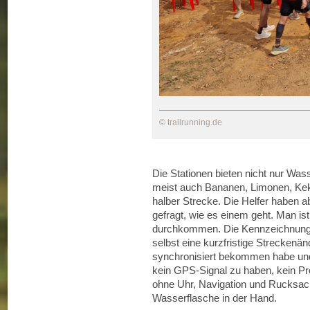
© trailrunning.de
Die Stationen bieten nicht nur Was
meist auch Bananen, Limonen, Kek
halber Strecke. Die Helfer haben a
gefragt, wie es einem geht. Man ist
durchkommen. Die Kennzeichnung d
selbst eine kurzfristige Streckenä
synchronisiert bekommen habe und
kein GPS-Signal zu haben, kein Pr
ohne Uhr, Navigation und Rucksack
Wasserflasche in der Hand.