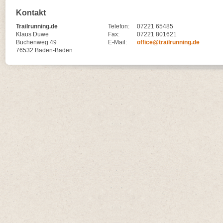
Kontakt
Trailrunning.de
Telefon:
07221 65485
Klaus Duwe
Fax:
07221 801621
Buchenweg 49
E-Mail:
office@trailrunning.de
76532 Baden-Baden