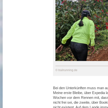
© trailrunning.de
Bei den Unterkünften muss man au
Meine erste Bleibe, über Expedia lan
Wochen vor dem Rennen mit, dass
nicht frei sei, die zweite, über Bo
nicht existent. Auf dem Lande imm