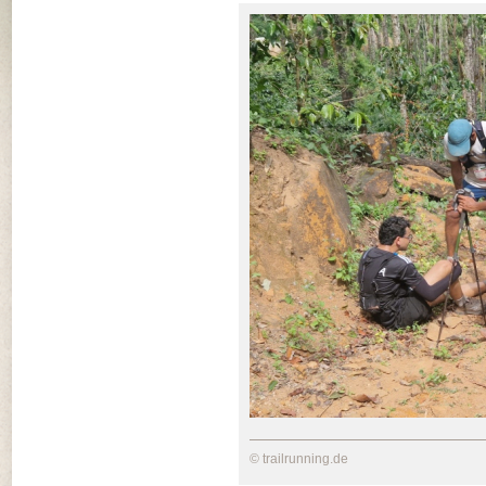
© trailrunning.de