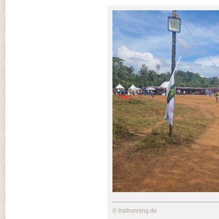
© trailrunning.de