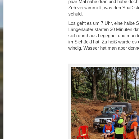
paar Mal nahe dran und habe doch 
Zeh versammelt, was den Spaß ste
schuld.
Los geht es um 7 Uhr, eine halbe
Längerläufer starten 30 Minuten da
sich durchaus begegnet und man tr
im Sichtfeld hat. Zu heiß wurde es 
windig. Wasser hat man aber denno