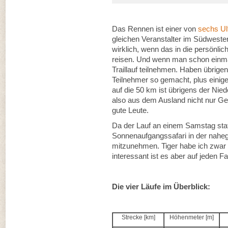
Das Rennen ist einer von
sechs Ult
gleichen Veranstalter im Südwesten
wirklich, wenn das in die persönlic
reisen. Und wenn man schon einmal
Traillauf teilnehmen. Haben übrig
Teilnehmer so gemacht, plus einige
auf die 50 km ist übrigens der Ni
also aus dem Ausland nicht nur Gen
gute Leute.
Da der Lauf an einem Samstag stat
Sonnenaufgangssafari in der nahe
mitzunehmen. Tiger habe ich zwar
interessant ist es aber auf jeden Fal
Die vier Läufe im Überblick:
Strecke [km]
Höhenmeter [m]