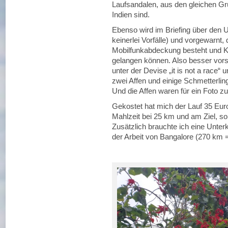
Laufsandalen, aus den gleichen Grün
Indien sind.
Ebenso wird im Briefing über den 
keinerlei Vorfälle) und vorgewarnt, 
Mobilfunkabdeckung besteht und K
gelangen können. Also besser vorsi
unter der Devise „it is not a race“ 
zwei Affen und einige Schmetterlin
Und die Affen waren für ein Foto z
Gekostet hat mich der Lauf 35 Euro
Mahlzeit bei 25 km und am Ziel, so 
Zusätzlich brauchte ich eine Unter
der Arbeit von Bangalore (270 km