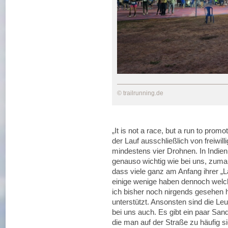
© trailrunning.de
„It is not a race, but a run to promo
der Lauf ausschließlich von freiwil
mindestens vier Drohnen. In Indie
genauso wichtig wie bei uns, zumal
dass viele ganz am Anfang ihrer „L
einige wenige haben dennoch welch
ich bisher noch nirgends gesehen h
unterstützt. Ansonsten sind die Leut
bei uns auch. Es gibt ein paar Sanda
die man auf der Straße zu häufig s