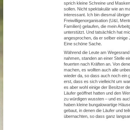
sprich kleine Schreine und Masken
sollen. Nicht spektakulär wie an 
interessant. Ich bin diesmal übrig
Freiwilligenorganisation (U&I, Ment
Familien) gelaufen, die mein Arbeit
unterstützt. Und tatsächlich hat mi
angesprochen, da er selber einige Ja
Eine schöne Sache.
Während die Leute am Wegesrand a
nahmen, standen an einer Stelle ei
feuerten nach Kräften an. Von denen
machen, es wollten auch alle unbed
wieder da, so dass auch noch ein 
erst, dass es sich vielleicht um wa
es aber wohl einige der Besitzer de
Läufer geöffnet hatten und den Wer
zu würdigen wussten – und es auch
haben kleine bungalowartige Häuse
gebaut, in denen die Läufer und tei
übernachten, so dass ganz langsa