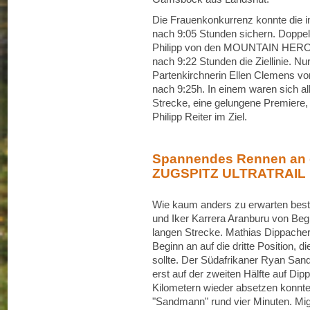
Die Frauenkonkurrenz konnte die i
nach 9:05 Stunden sichern. Doppe
Philipp von den MOUNTAIN HERO
nach 9:22 Stunden die Ziellinie. Nu
Partenkirchnerin Ellen Clem
nach 9:25h. In einem waren sich al
Strecke, eine gelungene Premiere, 
Philipp Reiter im Ziel.
Spannendes Rennen an 
ZUGSPITZ ULTRATRAIL
Wie kaum anders zu erwarten best
und Iker Karrera Aranburu von Beg
langen Strecke. Mathias Dippacher 
Beginn an auf die dritte Position,
sollte. Der Südafrikaner Ryan Sande
erst auf der zweiten Hälfte auf Dipp
Kilometern wieder absetzen konnte
"Sandmann" rund vier Minuten.