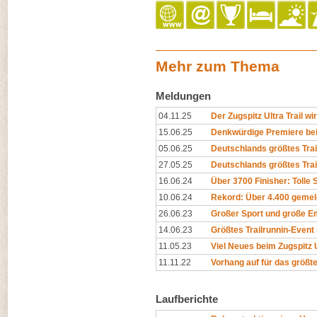
Mehr zum Thema
Meldungen
04.11.25
Der Zugspitz Ultra Trail wi
15.06.25
Denkwürdige Premiere bei 
05.06.25
Deutschlands größtes Trail
27.05.25
Deutschlands größtes Trai
16.06.24
Über 3700 Finisher: Tolle
10.06.24
Rekord: Über 4.400 gemeld
26.06.23
Großer Sport und große Em
14.06.23
Größtes Trailrunnin-Event
11.05.23
Viel Neues beim Zugspitz U
11.11.22
Vorhang auf für das größte
Laufberichte