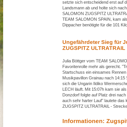
setzte sich entscheidend erst auf 
Landsmann ab und holte sich nach
SALOMON ZUGSPITZ ULTRATRAIL. 
TEAM SALOMON SPAIN, kam als Zwe
Dippacher benötigte für die 101 K
Ungefährdeter Sieg für 
ZUGSPITZ ULTRATRAIL
Julia Böttger vom TEAM SALOM
Favoritenrolle mehr als gerecht. "Tr
Startschuss ein einsames Rennen a
Musikpavillon Grainau nach 14:15 
sich die Ungarin Ildiko Wermers
LECH läuft. Mit 15:07h kam sie als
Donzdorf folgte auf Platz drei nac
auch sehr harter Lauf" lautete da
ZUGSPITZ ULTRATRAIL - Strecke
Informationen: Zugspitz