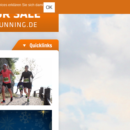
ces erklären Sie sich damit
OK