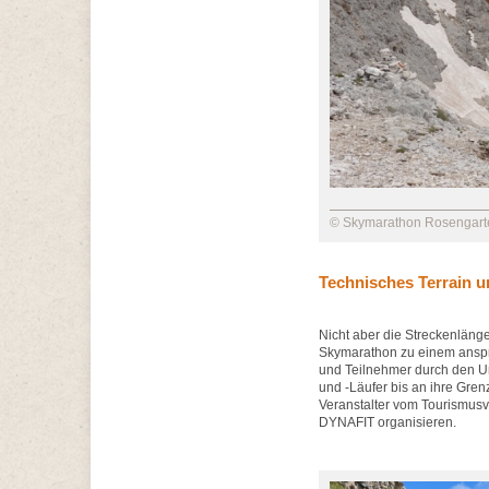
© Skymarathon Rosengart
Technisches Terrain u
Nicht aber die Streckenlän
Skymarathon zu einem anspr
und Teilnehmer durch den Unt
und -Läufer bis an ihre Gren
Veranstalter vom Tourismusv
DYNAFIT organisieren.