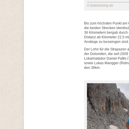
© trailrunning.de
Bis zum höchsten Punkt am 
die beiden Strecken identisc
36 Kilometern bergab durch 
Distanz ab Kilometer 22,5 
Anstiege zu bezwingen sind.
Der Lohn für die Strapazen 
der Dolomiten, die seit 200
Lokalmatador Daniel Pattis 
sowie Lukas Mangger (Ridna
den 36km.