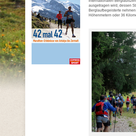
internationalen Berglaufsz
ausgetragen wird, dessen Sta
Berglaufbegeisterte nehmen 
Höhenmetern oder 36 Kilomet