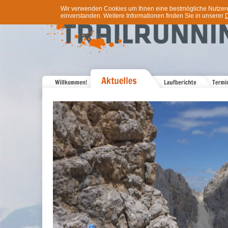
Wir verwenden Cookies um Ihnen eine bestmögliche Nutzererf
einverstanden. Weitere Informationen finden Sie in unserer
D