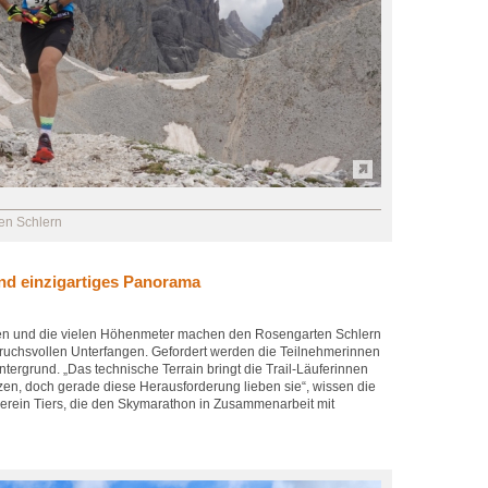
en Schlern
nd einzigartiges Panorama
gen und die vielen Höhenmeter machen den Rosengarten Schlern
uchsvollen Unterfangen. Gefordert werden die Teilnehmerinnen
ergrund. „Das technische Terrain bringt die Trail-Läuferinnen
zen, doch gerade diese Herausforderung lieben sie“, wissen die
erein Tiers, die den Skymarathon in Zusammenarbeit mit