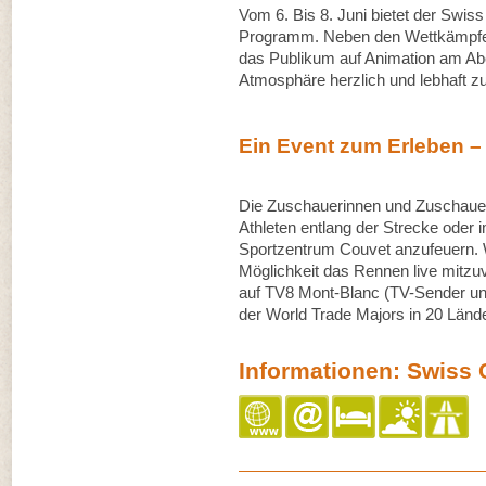
Vom 6. Bis 8. Juni bietet der Swiss 
Programm. Neben den Wettkämpfen 
das Publikum auf Animation am Abe
Atmosphäre herzlich und lebhaft z
Ein Event zum Erleben – 
Die Zuschauerinnen und Zuschauer 
Athleten entlang der Strecke ode
Sportzentrum Couvet anzufeuern. We
Möglichkeit das Rennen live mitzuv
auf TV8 Mont-Blanc (TV-Sender un
der World Trade Majors in 20 Lände
Informationen: Swiss 