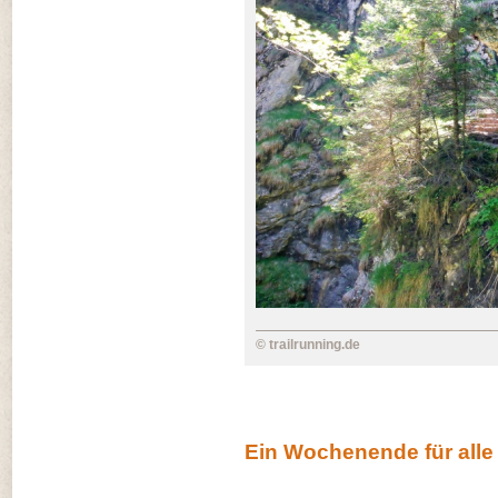
© trailrunning.de
Ein Wochenende für alle