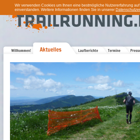
Wir verwenden Cookies um Ihnen eine bestmögliche Nutzererfahrung auf u
einverstanden. Weitere Informationen finden Sie in unserer
Datenschutzer