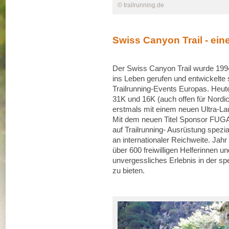
© trailrunning.de
Swiss Canyon Trail - ein
Der Swiss Canyon Trail wurde 1994
ins Leben gerufen und entwickelte
Trailrunning-Events Europas. Heute
31K und 16K (auch offen für Nordi
erstmals mit einem neuen Ultra-Lau
Mit dem neuen Titel Sponsor FUGA 
auf Trailrunning- Ausrüstung spezia
an internationaler Reichweite. Jahr
über 600 freiwilligen Helferinnen 
unvergessliches Erlebnis in der s
zu bieten.