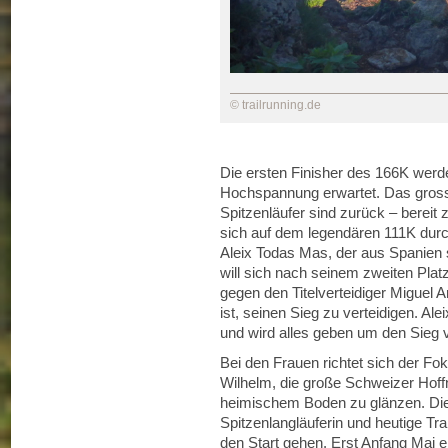
© trailrunning.de
Die ersten Finisher des 166K wer
Hochspannung erwartet. Das gross
Spitzenläufer sind zurück – bereit
sich auf dem legendären 111K dur
Aleix Todas Mas, der aus Spanien 
will sich nach seinem zweiten Pla
gegen den Titelverteidiger Miguel A
ist, seinen Sieg zu verteidigen. Al
und wird alles geben um den Sieg 
Bei den Frauen richtet sich der Fo
Wilhelm, die große Schweizer Hoffn
heimischem Boden zu glänzen. D
Spitzenlangläuferin und heutige Tr
den Start gehen. Erst Anfang Mai e