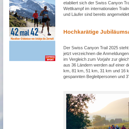
etabliert sich der Swiss Canyon Tr
Wettkampf im internationalen Trail
und Läufer sind bereits angemeldet
Hochkarätige Jubiläum
Der Swiss Canyon Trail 2025 steht 
jetzt verzeichnen die Anmeldung
im Vergleich zum Vorjahr zur gleic
aus 36 Ländern werden auf einer d
km, 81 km, 51 km, 31 km und 16 k
gespannten Begleitpersonen und 3'