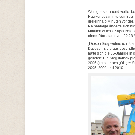
Weniger spannend verlief be
Hawker bestimmte von Begin
dreieinhalb Minuten vor der
Reihenfolge änderte sich nic
Minuten wuchs. Kajsa Berg, e
einen Rückstand von 20:28 M
„Diesen Sieg widme ich Jasmi
Davoserin, die aus gesundhe
hatte sich die 35-Jährige i
geliefert. Die Siegstatistik 
2006 (immer noch gültiger S
2005, 2008 und 2010.