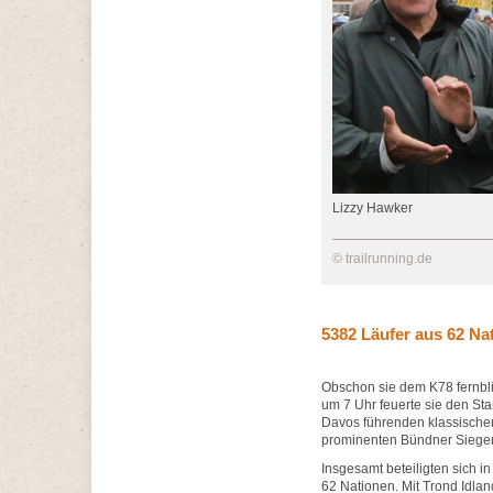
Lizzy Hawker
© trailrunning.de
5382 Läufer aus 62 Na
Obschon sie dem K78 fernbli
um 7 Uhr feuerte sie den Sta
Davos führenden klassischen
prominenten Bündner Sieger
Insgesamt beteiligten sich i
62 Nationen. Mit Trond Idla