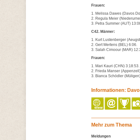
Frauen:
1. Melissa Dawes (Davos Dor
2. Regula Meier (Niederurne
3. Petra Summer (AUT) 13:0
C42. Männer:
1. Kurt Lustenberger (Aeugst 
2. Gert Mertens (BEL) 6:06.
3. Salah Cimoour (MAR) 12:
Frauen:
1. Mari Kauri (CHN) 3:18:53
2. Frieda Manser (Appenzell
3. Bianca Schödler (Müligen)
Informationen: Davos
Mehr zum Thema
Meldungen