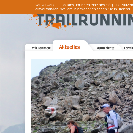
Wir verwenden Cookies um Ihnen eine bestmögliche Nutzererf
einverstanden. Weitere Informationen finden Sie in unserer
D