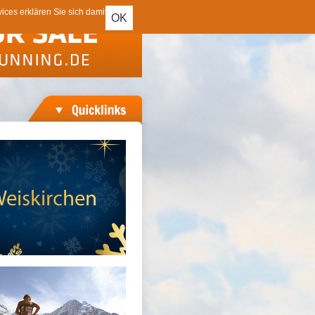
ces erklären Sie sich damit
OK