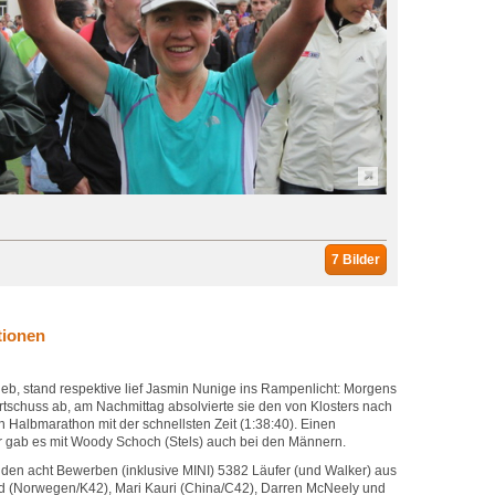
7 Bilder
tionen
eb, stand respektive lief Jasmin Nunige ins Rampenlicht: Morgens
rtschuss ab, am Nachmittag absolvierte sie den von Klosters nach
 Halbmarathon mit der schnellsten Zeit (1:38:40). Einen
 gab es mit Woody Schoch (Stels) auch bei den Männern.
n den acht Bewerben (inklusive MINI) 5382 Läufer (und Walker) aus
nd (Norwegen/K42), Mari Kauri (China/C42), Darren McNeely und