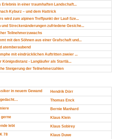
s Erlebnis in einer traumhaften Landschaft...
 nach Kyburz – und dem Hattrick
s wird zum alpinen Treffpunkt der Lauf-Sze...
h und Streckenänderungen zufriedene Gesiche...
icher Teilnehmerzuwachs
mt mit den Söhnen aus einer Grafschaft und...
und atemberaubend
mphe mit eindrücklichen Auftritten zweier ...
er Königsdistanz - Langläufer als Startlä...
che Steigerung der Teilnehmerzahlen
ssiker in neuem Gewand
Hendrik Dörr
 gedacht…
Thomas Enck
miere
Bernie Manhard
 gerne
Klaus Klein
ende lebt
Klaus Sobirey
K 78
Klaus Duwe