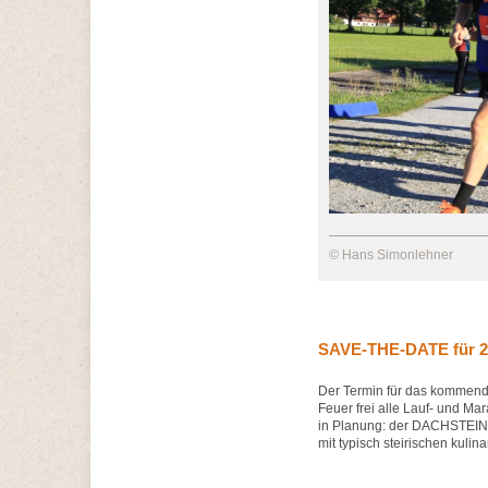
© Hans Simonlehner
SAVE-THE-DATE für 20
Der Termin für das kommende
Feuer frei alle Lauf- und Mar
in Planung: der DACHSTEIN
mit typisch steirischen kuli