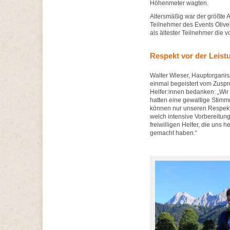
Höhenmeter wagten.
Altersmäßig war der größte A
Teilnehmer des Events Oliver
als ältester Teilnehmer die v
Respekt vor der Leist
Walter Wieser, Hauptorganis
einmal begeistert vom Zuspr
Helfer:innen bedanken: „Wir
hatten eine gewaltige Stimm
können nur unseren Respekt 
welch intensive Vorbereitun
freiwilligen Helfer, die uns 
gemacht haben.“