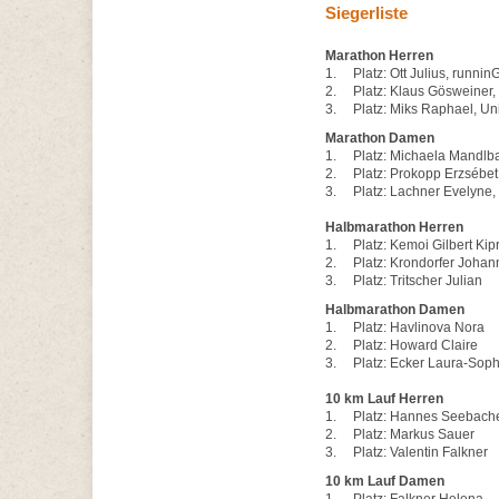
Siegerliste
Marathon Herren
1. Platz: Ott Julius, runnin
2. Platz: Klaus Gösweiner,
3. Platz: Miks Raphael, U
Marathon Damen
1. Platz: Michaela Mandlba
2. Platz: Prokopp Erzsébet
3. Platz: Lachner Evelyne
Halbmarathon Herren
1. Platz: Kemoi Gilbert Kipr
2. Platz: Krondorfer Johan
3. Platz: Tritscher Julian
Halbmarathon Damen
1. Platz: Havlinova Nora
2. Platz: Howard Claire
3. Platz: Ecker Laura-Soph
10 km Lauf Herren
1. Platz: Hannes Seebach
2. Platz: Markus Sauer
3. Platz: Valentin Falkne
10 km Lauf Damen