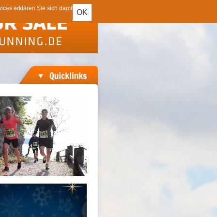
ces erklären Sie sich damit
OK