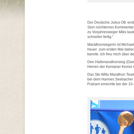
Der Deutsche Julius Ott erob
Sein nüchternes Kommentar 
zu Vorjahressieger Miks laute
schneller fertig.“
Marathonsiegerin ist Michae
heuer zum ersten Mal dabei: 
kannte. Ich freu mich über 
Den Halbmarathonsieg (Dam
Herren der Kenianer Kemoi G
Das Ski-Willy Marathon Team
bei dem Hannes Seebacher al
Fraham erreichte bei der 10-