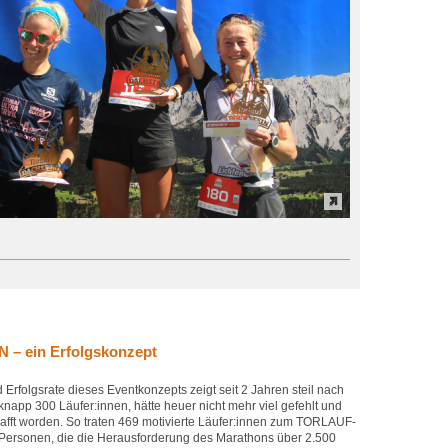
– ein Erfolgskonzept
Erfolgsrate dieses Eventkonzepts zeigt seit 2 Jahren steil nach
knapp 300 Läufer:innen, hätte heuer nicht mehr viel gefehlt und
fft worden. So traten 469 motivierte Läufer:innen zum TORLAUF-
rsonen, die die Herausforderung des Marathons über 2.500