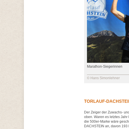
Marathon-Siegerinnen
© Hans Simonlehner
TORLAUF-DACHSTEIN 
Der Zeiger der Zuwachs- und 
oben. Waren es letztes Jahr 
die 500er-Marke wäre gescha
DACHSTEIN an, davon 193 Pe