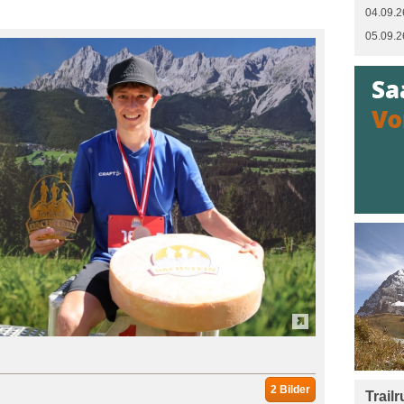
04.09.2
05.09.2
2 Bilder
Trail