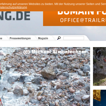
ahrung auf unseren Websites zu bieten. Mit der Nutzung unserer Seiten und Servi
atenschutzerklärung
.