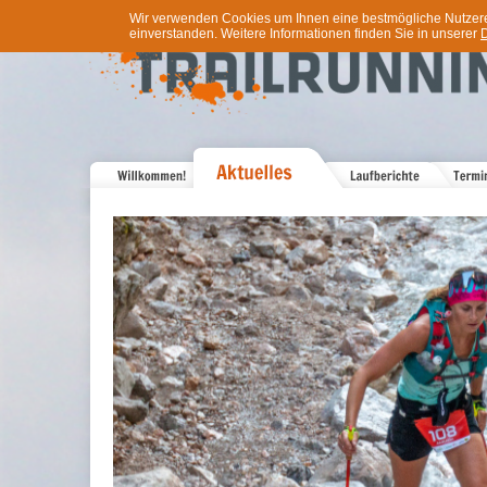
Wir verwenden Cookies um Ihnen eine bestmögliche Nutzererf
einverstanden. Weitere Informationen finden Sie in unserer
D