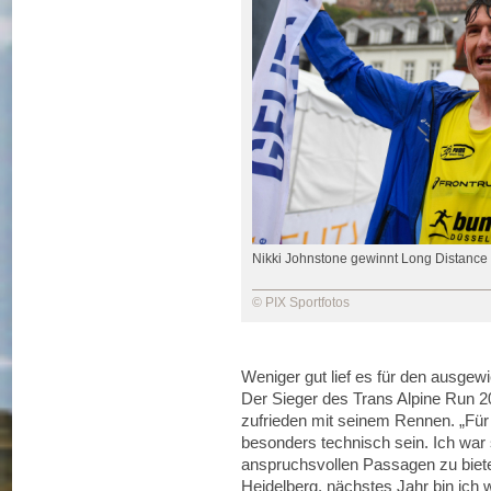
Nikki Johnstone gewinnt Long Distance 
© PIX Sportfotos
Weniger gut lief es für den ausgew
Der Sieger des Trans Alpine Run 
zufrieden mit seinem Rennen. „Für
besonders technisch sein. Ich war 
anspruchsvollen Passagen zu bieten
Heidelberg, nächstes Jahr bin ich 