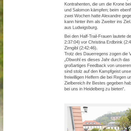
Kontrahenten, die um die Krone bei
und Salomon kämpfen; beim ebenfal
zwei Wochen hatte Alexandre geg
kann hinter ihm als Zweiter ins Ziel
aus Ludwigsburg.
Bei den Half-Trail-Frauen lautete d
2:37:04) vor Christina Erdbrink (2:
Zirngibl (2:42:46).
Trotz des Dauerregens zogen die Ve
„Obwohl es dieses Jahr durch das 
großartiges Feedback von unseren
sind stolz auf den Kampfgeist uns
freiwilligen Helfern die bei Regen 
Zielbereich ihr Bestes gegeben habe
bei uns in Heidelberg zu bieten“.