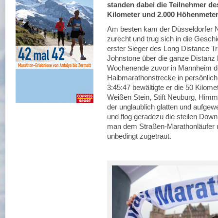
standen dabei die Teilnehmer de
Kilometer und 2.000 Höhenmeter
Am besten kam der Düsseldorfer N
zurecht und trug sich in die Gesc
erster Sieger des Long Distance Trai
Johnstone über die ganze Distanz 
Wochenende zuvor in Mannheim den
Halbmarathonstrecke in persönlicher
3:45:47 bewältigte er die 50 Kilom
Weißen Stein, Stift Neuburg, Himme
der unglaublich glatten und aufgew
und flog geradezu die steilen Down 
man dem Straßen-Marathonläufer un
unbedingt zugetraut.