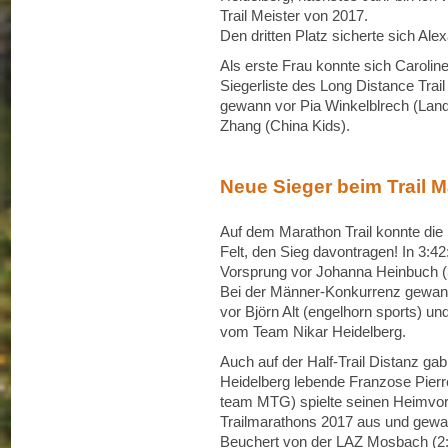
Trail Meister von 2017.
Den dritten Platz sicherte sich Ale
Als erste Frau konnte sich Carolin
Siegerliste des Long Distance Trail 
gewann vor Pia Winkelblrech (La
Zhang (China Kids).
Neue Sieger beim Trail 
Auf dem Marathon Trail konnte die
Felt, den Sieg davontragen! In 3:42
Vorsprung vor Johanna Heinbuch (3
Bei der Männer-Konkurrenz gewann
vor Björn Alt (engelhorn sports) 
vom Team Nikar Heidelberg.
Auch auf der Half-Trail Distanz gab
Heidelberg lebende Franzose Pier
team MTG) spielte seinen Heimvort
Trailmarathons 2017 aus und gewann
Beuchert von der LAZ Mosbach (2:0