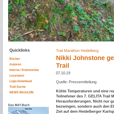
Quicklinks
Trail Marathon Heidelberg
Nikki Johnstone g
Bücher
Trail
Autoren
Interna / Kommentar
07.10.19
Leserpost
Logo-Download
Quelle: Pressemitteilung
Trail-Suche
Kühle Temperaturen und eine reg
NEWS MAGAZIN
Teilnehmer des 7. GELITA Trail 
Herausforderungen. Nicht nur ga
Das M4Y-Buch
bezwingen, sondern auch den El
Ziel auf dem Heidelberger Karls