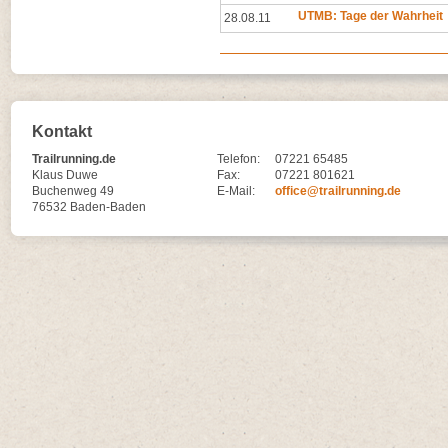
UTMB: Tage der Wahrheit
28.08.11
Kontakt
Trailrunning.de
Telefon:
07221 65485
Klaus Duwe
Fax:
07221 801621
Buchenweg 49
E-Mail:
office@trailrunning.de
76532 Baden-Baden