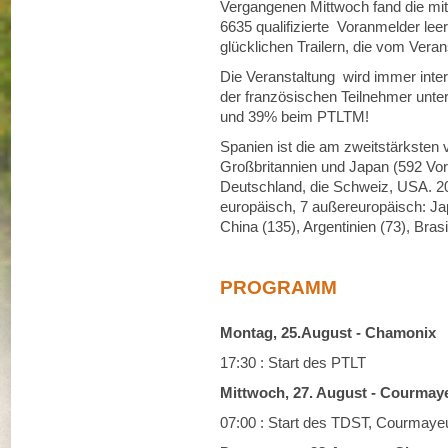
Vergangenen Mittwoch fand die mit e
6635 qualifizierte Voranmelder lee
glücklichen Trailern, die vom Vera
Die Veranstaltung wird immer inter
der französischen Teilnehmer un
und 39% beim PTLTM!
Spanien ist die am zweitstärksten ve
Großbritannien und Japan (592 Vo
Deutschland, die Schweiz, USA. 20
europäisch, 7 außereuropäisch: J
China (135), Argentinien (73), Brasi
PROGRAMM
Montag, 25.August - Chamonix
17:30 : Start des PTLT
Mittwoch, 27. August - Courmay
07:00 : Start des TDST, Courmayeur