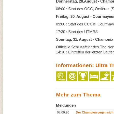
Donnerstag, 28.August - Chamo
08:00 : Start des OCC, Orsières (
Freitag, 30. August - Courmaye
09:00 : Start des CCC®, Courmayeu
17:30 : Start des UTMB®
Sonntag, 31. August - Chamonix
Offizielle Schlussfeier des The No
14:30 : Eintreffen der letzten Läu
Informationen: Ultra T
Mehr zum Thema
Meldungen
07.09.20
Der Champion gegen sich 