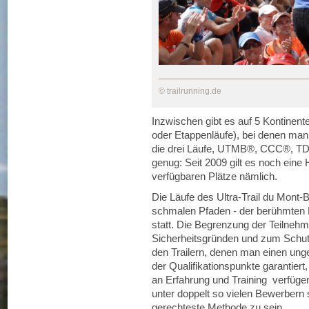
© trailrunning.de
Inzwischen gibt es auf 5 Kontinen
oder Etappenläufe), bei denen man d
die drei Läufe, UTMB®, CCC®, TD
genug: Seit 2009 gilt es noch ein
verfügbaren Plätze nämlich.
Die Läufe des Ultra-Trail du Mont
schmalen Pfaden - der berühmten 
statt. Die Begrenzung der Teilneh
Sicherheitsgründen und zum Schut
den Trailern, denen man einen ung
der Qualifikationspunkte garantier
an Erfahrung und Training verfüge
unter doppelt so vielen Bewerbern 
gerechteste Methode zu sein.