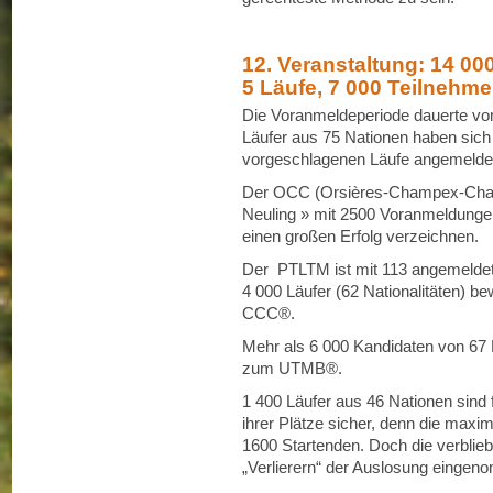
12. Veranstaltung: 14 0
5 Läufe, 7 000 Teilnehme
Die Voranmeldeperiode dauerte vo
Läufer aus 75 Nationen haben sich 
vorgeschlagenen Läufe angemelde
Der OCC (Orsières-Champex-Cham
Neuling » mit 2500 Voranmeldunge
einen großen Erfolg verzeichnen.
Der PTLTM ist mit 113 angemeldet
4 000 Läufer (62 Nationalitäten) be
CCC®.
Mehr als 6 000 Kandidaten von 67 N
zum UTMB®.
1 400 Läufer aus 46 Nationen sind
ihrer Plätze sicher, denn die maxim
1600 Startenden. Doch die verblie
„Verlierern“ der Auslosung einge