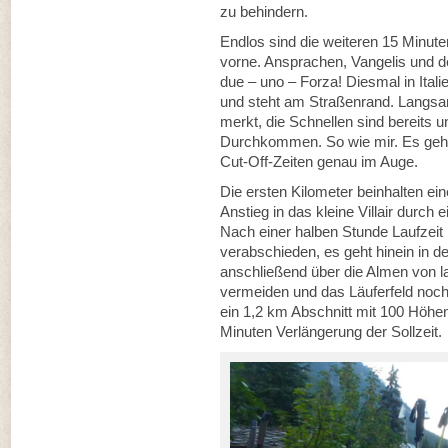
zu behindern.
Endlos sind die weiteren 15 Minute
vorne. Ansprachen, Vangelis und d
due – uno – Forza! Diesmal in Ital
und steht am Straßenrand. Langsa
merkt, die Schnellen sind bereits 
Durchkommen. So wie mir. Es geht
Cut-Off-Zeiten genau im Auge.
Die ersten Kilometer beinhalten e
Anstieg in das kleine Villair durch
Nach einer halben Stunde Laufzeit
verabschieden, es geht hinein in d
anschließend über die Almen von 
vermeiden und das Läuferfeld noch
ein 1,2 km Abschnitt mit 100 Höhe
Minuten Verlängerung der Sollzeit.