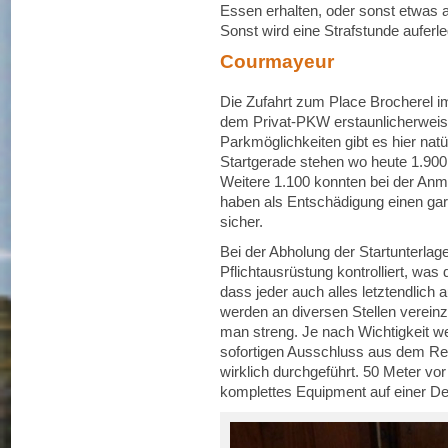
Essen erhalten, oder sonst etwas
Sonst wird eine Strafstunde auferl
Courmayeur
Die Zufahrt zum Place Brocherel i
dem Privat-PKW erstaunlicherweise
Parkmöglichkeiten gibt es hier natü
Startgerade stehen wo heute 1.90
Weitere 1.100 konnten bei der Anm
haben als Entschädigung einen gara
sicher.
Bei der Abholung der Startunterlage
Pflichtausrüstung kontrolliert, was 
dass jeder auch alles letztendlich
werden an diversen Stellen vereinze
man streng. Je nach Wichtigkeit w
sofortigen Ausschluss aus dem Re
wirklich durchgeführt. 50 Meter vor d
komplettes Equipment auf einer De