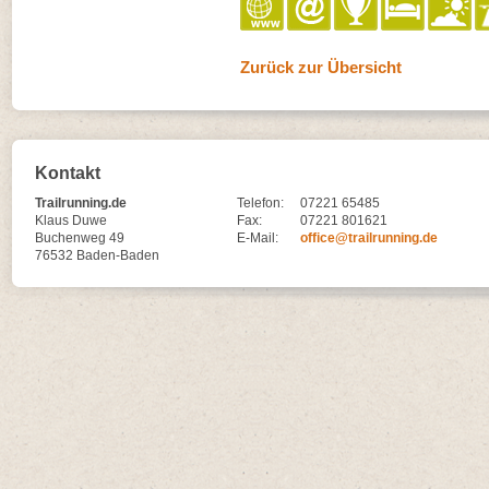
Zurück zur Übersicht
Kontakt
Trailrunning.de
Telefon:
07221 65485
Klaus Duwe
Fax:
07221 801621
Buchenweg 49
E-Mail:
office@trailrunning.de
76532 Baden-Baden