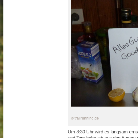
© trailrunning.de
Um 8:30 Uhr wird es langsam ernst,
und Tom habe ich aus den Augen ver