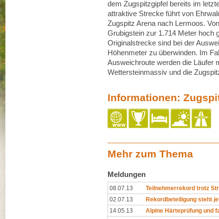
dem Zugspitzgipfel bereits im letzt
attraktive Strecke führt von Ehrwal
Zugspitz Arena nach Lermoos. Von 
Grubigstein zur 1.714 Meter hoch 
Originalstrecke sind bei der Auswe
Höhenmeter zu überwinden. Im Fall
Ausweichroute werden die Läufer m
Wettersteinmassiv und die Zugspit
Informationen: Zugspi
Mehr zum Thema
Meldungen
08.07.13
Teilnehmerrekord trotz S
02.07.13
Rekordbeteiligung steht je
14.05.13
Alpine Härteprüfung und f