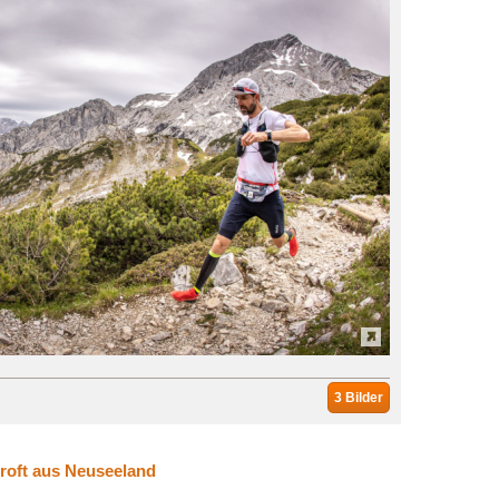
3 Bilder
Croft aus Neuseeland