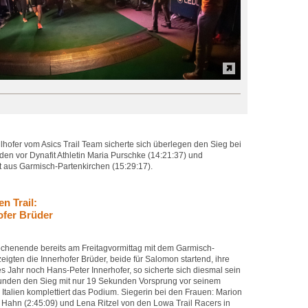
llhofer vom Asics Trail Team sicherte sich überlegen den Sieg bei
en vor Dynafit Athletin Maria Purschke (14:21:37) und
t aus Garmisch-Partenkirchen (15:29:17).
n Trail:
ofer Brüder
henende bereits am Freitagvormittag mit dem Garmisch-
zeigten die Innerhofer Brüder, beide für Salomon startend, ihre
 Jahr noch Hans-Peter Innerhofer, so sicherte sich diesmal sein
tunden den Sieg mit nur 19 Sekunden Vorsprung vor seinem
Italien komplettiert das Podium. Siegerin bei den Frauen: Marion
n Hahn (2:45:09) und Lena Ritzel von den Lowa Trail Racers in