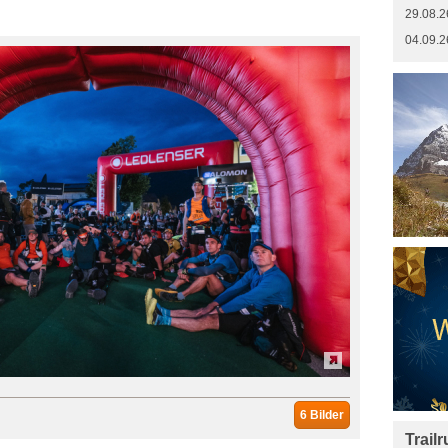
29.08.2
04.09.2
6 Bilder
Trail