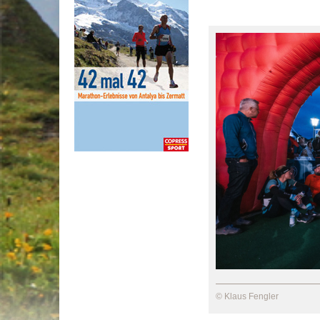
© Klaus Fengler