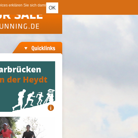
ces erklären Sie sich damit
OK