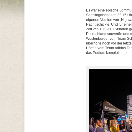
Es war eine epische Stimmu
Samstagabend um 22:15 Uhr d
eigenen Version von „Highwa
Nacht schickte. Und für eine
Zeit von 10:59:13 Stunden
Deutschland souverän und mi
Westenberger vom Team Scha
überholte noch vor der letzte
Höche vom Team adidas Terre
das Podium komplettierte.