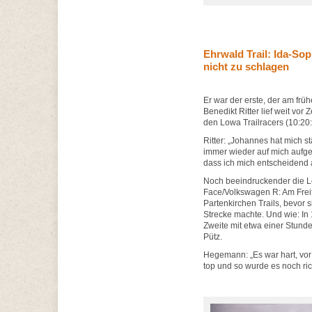
Ehrwald Trail: Ida-S
nicht zu schlagen
Er war der erste, der am frü
Benedikt Ritter lief weit vor
den Lowa Trailracers (10:20
Ritter: „Johannes hat mich s
immer wieder auf mich aufge
dass ich mich entscheidend 
Noch beeindruckender die L
Face/Volkswagen R: Am Freit
Partenkirchen Trails, bevor 
Strecke machte. Und wie: In 1
Zweite mit etwa einer Stund
Pütz.
Hegemann: „Es war hart, vor
top und so wurde es noch rich