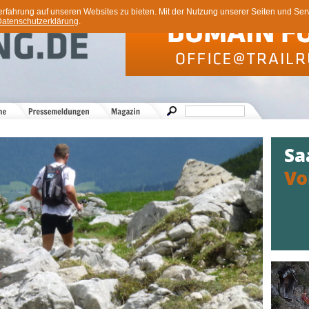
ahrung auf unseren Websites zu bieten. Mit der Nutzung unserer Seiten und Servi
atenschutzerklärung
.