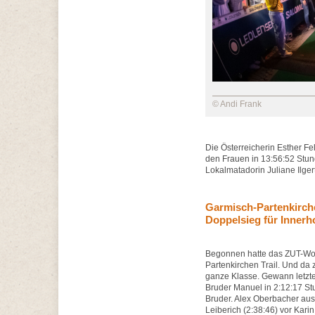
© Andi Frank
Die Österreicherin Esther Fe
den Frauen in 13:56:52 Stund
Lokalmatadorin Juliane Ilger
Garmisch-Partenkirche
Doppelsieg für Innerh
Begonnen hatte das ZUT-Woc
Partenkirchen Trail. Und da 
ganze Klasse. Gewann letztes
Bruder Manuel in 2:12:17 S
Bruder. Alex Oberbacher aus 
Leiberich (2:38:46) vor Kari