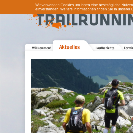
Wir verwenden Cookies um Ihnen eine bestmögliche Nutzererf
einverstanden. Weitere Informationen finden Sie in unserer
D