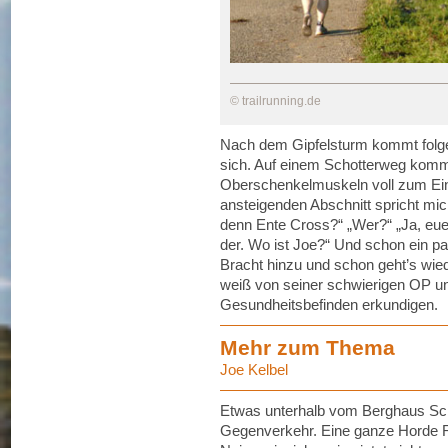
© trailrunning.de
Nach dem Gipfelsturm kommt folger
sich. Auf einem Schotterweg komm
Oberschenkelmuskeln voll zum Ein
ansteigenden Abschnitt spricht mic
denn Ente Cross?“ „Wer?“ „Ja, euer 
der. Wo ist Joe?“ Und schon ein 
Bracht hinzu und schon geht’s wied
weiß von seiner schwierigen OP un
Gesundheitsbefinden erkundigen.
Mehr zum Thema
Joe Kelbel
Etwas unterhalb vom Berghaus Sch
Gegenverkehr. Eine ganze Horde R