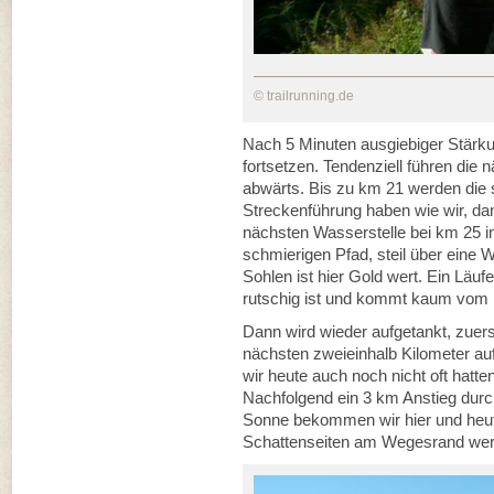
© trailrunning.de
Nach 5 Minuten ausgiebiger Stärk
fortsetzen. Tendenziell führen di
abwärts. Bis zu km 21 werden die s
Streckenführung haben wie wir, dan
nächsten Wasserstelle bei km 25 
schmierigen Pfad, steil über eine 
Sohlen ist hier Gold wert. Ein Läufe
rutschig ist und kommt kaum vom 
Dann wird wieder aufgetankt, zuer
nächsten zweieinhalb Kilometer auf
wir heute auch noch nicht oft hatte
Nachfolgend ein 3 km Anstieg durc
Sonne bekommen wir hier und heute 
Schattenseiten am Wegesrand werd