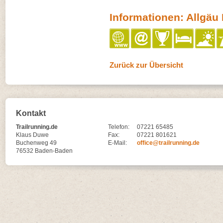
Informationen: Allgä
Zurück zur Übersicht
Kontakt
Trailrunning.de
Telefon:
07221 65485
Klaus Duwe
Fax:
07221 801621
Buchenweg 49
E-Mail:
office@trailrunning.de
76532 Baden-Baden