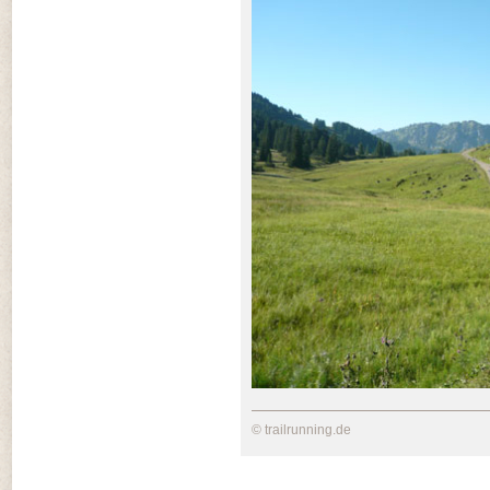
© trailrunning.de