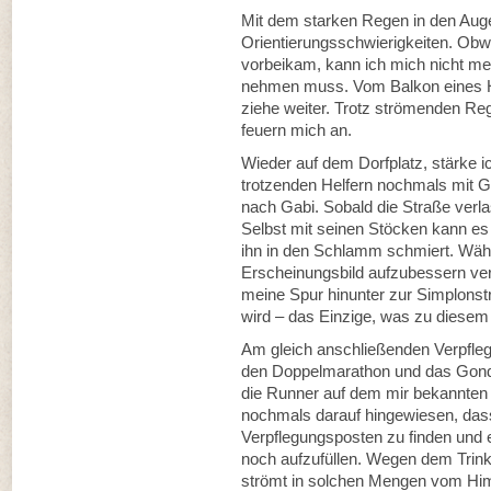
Mit dem starken Regen in den Auge
Orientierungsschwierigkeiten. Obwo
vorbeikam, kann ich mich nicht me
nehmen muss. Vom Balkon eines 
ziehe weiter. Trotz strömenden R
feuern mich an.
Wieder auf dem Dorfplatz, stärke i
trotzenden Helfern nochmals mit Ge
nach Gabi. Sobald die Straße verla
Selbst mit seinen Stöcken kann es 
ihn in den Schlamm schmiert. Wäh
Erscheinungsbild aufzubessern ver
meine Spur hinunter zur Simplonst
wird – das Einzige, was zu diesem Z
Am gleich anschließenden Verpfleg
den Doppelmarathon und das Gondo
die Runner auf dem mir bekannten
nochmals darauf hingewiesen, das
Verpflegungsposten zu finden und es
noch aufzufüllen. Wegen dem Trin
strömt in solchen Mengen vom Him