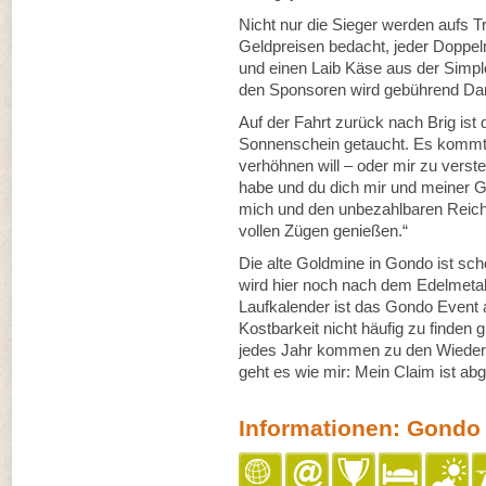
Nicht nur die Sieger werden aufs 
Geldpreisen bedacht, jeder Doppelm
und einen Laib Käse aus der Simp
den Sponsoren wird gebührend Dan
Auf der Fahrt zurück nach Brig ist
Sonnenschein getaucht. Es kommt 
verhöhnen will – oder mir zu verst
habe und du dich mir und meiner Ge
mich und den unbezahlbaren Reicht
vollen Zügen genießen.“
Die alte Goldmine in Gondo ist scho
wird hier noch nach dem Edelmeta
Laufkalender ist das Gondo Event a
Kostbarkeit nicht häufig zu finden
jedes Jahr kommen zu den Wiederh
geht es wie mir: Mein Claim ist ab
Informationen: Gondo