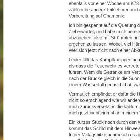
ebenfalls vor einer Woche am K78 t
zahlreiche andere Teilnehmer auch
Vorbereitung auf Chamonix.
Ich bin gespannt auf die Querung d
Ziel erwartet, und habe mich bere
abzugeben, also mit Strümpfen un
ergehen zu lassen. Wobei, viel Här
Wer sich jetzt nicht nach einer Abk
Leider fällt das Kampfkneippen heut
als dass die Feuerwehr es vertret
führen. Wem die Getränke am Verpf
nach der Brücke gleich in die Su
einem Wasserfall geduscht hat, wä
Vermutlich empfindet er dafür die 
nicht so erschlagend wie wir ander
mich zurückversetzt in die kalif
mich jetzt nicht einmal an meinem 
Ein kurzes Stück noch durch den 
kommt das Schild mit dem Hinweis,
In der Mittagshitze nehme ich es a