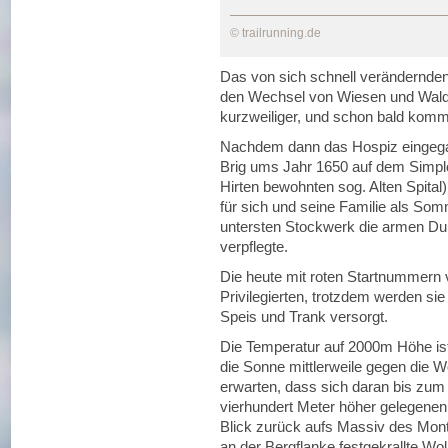
© trailrunning.de
Das von sich schnell verändernde
den Wechsel von Wiesen und Walds
kurzweiliger, und schon bald kommt 
Nachdem dann das Hospiz eingegan
Brig ums Jahr 1650 auf dem Simpl
Hirten bewohnten sog. Alten Spital
für sich und seine Familie als So
untersten Stockwerk die armen Du
verpflegte.
Die heute mit roten Startnummern
Privilegierten, trotzdem werden si
Speis und Trank versorgt.
Die Temperatur auf 2000m Höhe i
die Sonne mittlerweile gegen die W
erwarten, dass sich daran bis zum
vierhundert Meter höher gelegenen 
Blick zurück aufs Massiv des Mont
an der Bergflanke festgekrallte W