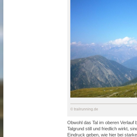
© trailrunning.de
Obwohl das Tal im oberen Verlauf b
Talgrund still und friedlich wirkt, s
Eindruck geben, wie hier bei star