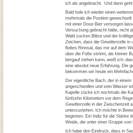
ich als angebracht. Und dann geht 
Bald hole ich wieder einen weitere
mehrmals die Position gewechselt h
mit einer Dose Bier versorgen lasse
Versuchung gebracht hätte, nicht a
Wald zucken Blitze und der kräftig
Zeichen, dass die Gewitterzelle in 
flottes Rinnsal, das mir auf dem 
über die Füße strömt, als kleiner 
bergauf ziehen kann, weiß ich; das
eine absolut neue Erfahrung. Die 
bekommen wir heute ein Mehrfach
Der eigentliche Bach, der in einem E
angeschwollen und sein Wasser ist d
Kapelle zücke ich nochmals die Ka
fünfzehn Kilometern vor dem Rege
Gewitterzelle in der Zwischenzeit a
unterzustehen. Ich möchte in Bewe
beginnen. Ein Indiz für die Stärke 
Weide, die unter einer Gruppe vo
Ich habe den Eindruck, dass in Sa