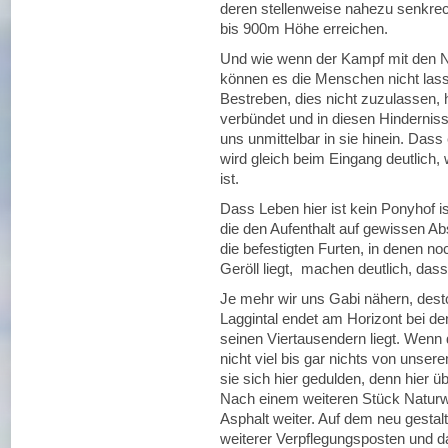
deren stellenweise nahezu senkre
bis 900m Höhe erreichen.
Und wie wenn der Kampf mit den N
können es die Menschen nicht lass
Bestreben, dies nicht zuzulassen, 
verbündet und in diesen Hindernis
uns unmittelbar in sie hinein. Dass
wird gleich beim Eingang deutlich,
ist.
Dass Leben hier ist kein Ponyhof is
die den Aufenthalt auf gewissen A
die befestigten Furten, in denen
Geröll liegt, machen deutlich, das
Je mehr wir uns Gabi nähern, desto 
Laggintal endet am Horizont bei de
seinen Viertausendern liegt. Wenn 
nicht viel bis gar nichts von un
sie sich hier gedulden, denn hier ü
Nach einem weiteren Stück Naturw
Asphalt weiter. Auf dem neu gestalt
weiterer Verpflegungsposten und da