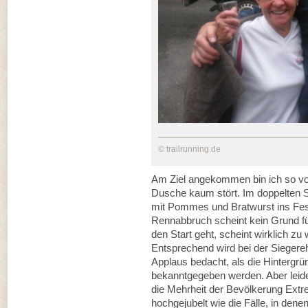
© trailrunning.de
Am Ziel angekommen bin ich so vol
Dusche kaum stört. Im doppelten Si
mit Pommes und Bratwurst ins Fest
Rennabbruch scheint kein Grund fü
den Start geht, scheint wirklich zu 
Entsprechend wird bei der Siegere
Applaus bedacht, als die Hintergr
bekanntgegeben werden. Aber leide
die Mehrheit der Bevölkerung Extre
hochgejubelt wie die Fälle, in denen