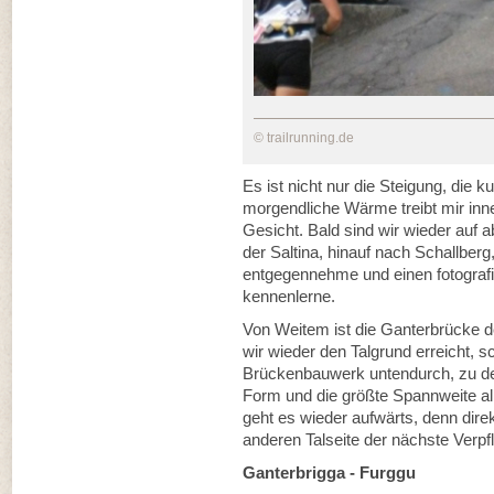
© trailrunning.de
Es ist nicht nur die Steigung, die 
morgendliche Wärme treibt mir inne
Gesicht. Bald sind wir wieder auf
der Saltina, hinauf nach Schallber
entgegennehme und einen fotograf
kennenlerne.
Von Weitem ist die Ganterbrücke 
wir wieder den Talgrund erreicht, 
Brückenbauwerk untendurch, zu d
Form und die größte Spannweite al
geht es wieder aufwärts, denn dire
anderen Talseite der nächste Verp
Ganterbrigga - Furggu