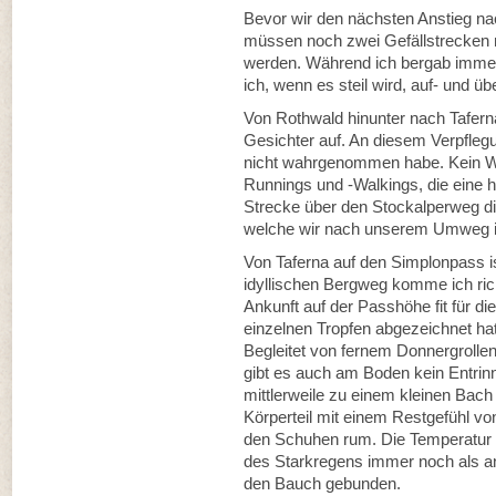
Bevor wir den nächsten Anstieg na
müssen noch zwei Gefällstrecken 
werden. Während ich bergab immer
ich, wenn es steil wird, auf- und üb
Von Rothwald hinunter nach Tafern
Gesichter auf. An diesem Verpflegu
nicht wahrgenommen habe. Kein W
Runnings und -Walkings, die eine 
Strecke über den Stockalperweg di
welche wir nach unserem Umweg ins
Von Taferna auf den Simplonpass i
idyllischen Bergweg komme ich rich
Ankunft auf der Passhöhe fit für d
einzelnen Tropfen abgezeichnet hat,
Begleitet von fernem Donnergrolle
gibt es auch am Boden kein Entri
mittlerweile zu einem kleinen Bach 
Körperteil mit einem Restgefühl von
den Schuhen rum. Die Temperatur 
des Starkregens immer noch als a
den Bauch gebunden.