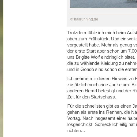
© trailrunning.de
Trotzdem fühle ich mich beim Aufs
oben zum Frühstück. Und ein weite
vorgestellt habe. Mehr als genug vo
der erste Start aber schon um 7.00 
uns Brigitte Wolf eindringlich bitte
die zu wählende Kleidung zu nehme
und in Gondo sind schon die ersten
Ich nehme mir diesen Hinweis zu He
zusätzlich noch eine Jacke um. Bis
anderen Hemd befestigt und der Ruc
Zeit für den Startschuss.
Für die schnellsten gibt es einen 
gehen als erste ins Rennen, die N
Vortag. Nach insgesamt einer halb
losgeschickt. Schrecklich eilig ha
richten…