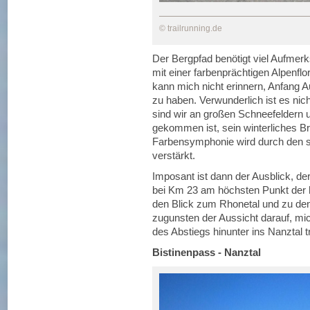
© trailrunning.de
Der Bergpfad benötigt viel Aufmerk
mit einer farbenprächtigen Alpenfl
kann mich nicht erinnern, Anfang A
zu haben. Verwunderlich ist es ni
sind wir an großen Schneefeldern 
gekommen ist, sein winterliches B
Farbensymphonie wird durch den s
verstärkt.
Imposant ist dann der Ausblick, d
bei Km 23 am höchsten Punkt der h
den Blick zum Rhonetal und zu den
zugunsten der Aussicht darauf, mi
des Abstiegs hinunter ins Nanztal 
Bistinenpass - Nanztal