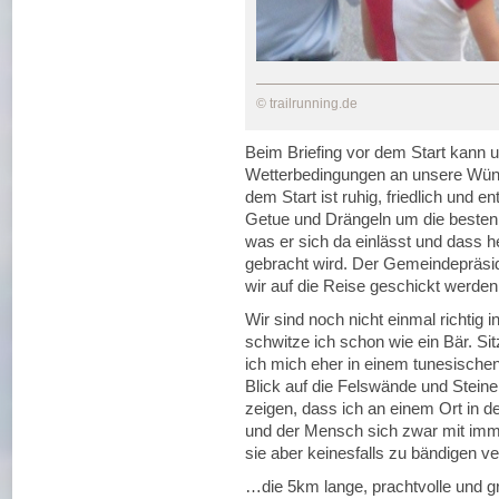
© trailrunning.de
Beim Briefing vor dem Start kann un
Wetterbedingungen an unsere Wün
dem Start ist ruhig, friedlich und
Getue und Drängeln um die besten 
was er sich da einlässt und dass h
gebracht wird. Der Gemeindepräside
wir auf die Reise geschickt werden
Wir sind noch nicht einmal richtig 
schwitze ich schon wie ein Bär. S
ich mich eher in einem tunesisc
Blick auf die Felswände und Steine
zeigen, dass ich an einem Ort in d
und der Mensch sich zwar mit imme
sie aber keinesfalls zu bändigen v
…die 5km lange, prachtvolle und g