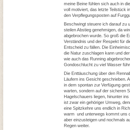
meine Beine fühlen sich auch in die
voll motiviert, das letzte Teilstück
den Verpflegungsposten auf Furggu
Beschwingt steuere ich darauf zu u
steilen Abstieg genehmigen, da wir
abgebrochen wurde. So groß die En
Verständnis und der Respekt für di
Entscheid zu fällen. Die Einheimis
die Natur zuschlagen kann und der
wie auch das Running abgebrochen 
Gondoschlucht zu viel Wasser führ
Die Enttäuschung über den Rennab
Läufern ins Gesicht geschrieben. 
in dem spontan zur Verfügung geste
warten, sondern auf der sicheren 
Hagelschauers liegen, hinunter in
ist zwar ein gehöriger Umweg, denn 
eine Spitzkehre uns endlich in Richt
warm und unterwegs kommt uns da
aber einzusteigen und nochmals a
Regen weiter.