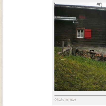
© trailrunning.de