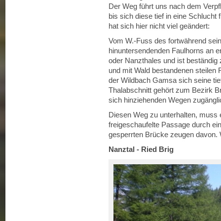
Der Weg führt uns nach dem Verpf
bis sich diese tief in eine Schluch
hat sich hier nicht viel geändert:
Vom W.-Fuss des fortwährend sei
hinuntersendenden Faulhorns an e
oder Nanzthales und ist beständig
und mit Wald bestandenen steilen
der Wildbach Gamsa sich seine ti
Thalabschnitt gehört zum Bezirk Br
sich hinziehenden Wegen zugängli
Diesen Weg zu unterhalten, muss e
freigeschaufelte Passage durch ein
gesperrten Brücke zeugen davon. W
Nanztal - Ried Brig