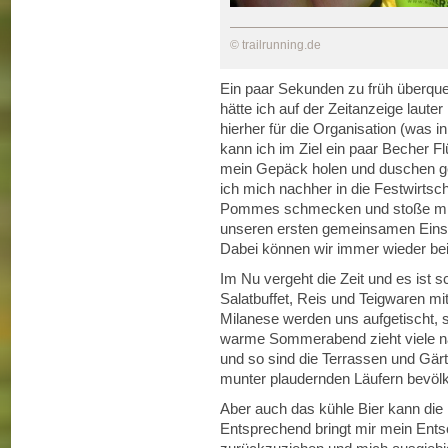
© trailrunning.de
Ein paar Sekunden zu früh überquer
hätte ich auf der Zeitanzeige laute
hierher für die Organisation (was i
kann ich im Ziel ein paar Becher F
mein Gepäck holen und duschen geh
ich mich nachher in die Festwirtsc
Pommes schmecken und stoße mit e
unseren ersten gemeinsamen Einsat
Dabei können wir immer wieder bei 
Im Nu vergeht die Zeit und es ist 
Salatbuffet, Reis und Teigwaren m
Milanese werden uns aufgetischt, 
warme Sommerabend zieht viele 
und so sind die Terrassen und Gär
munter plaudernden Läufern bevölk
Aber auch das kühle Bier kann die 
Entsprechend bringt mir mein Ents