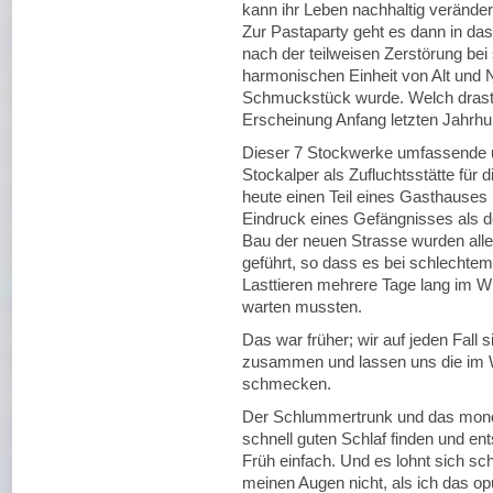
kann ihr Leben nachhaltig veränder
Zur Pastaparty geht es dann in d
nach der teilweisen Zerstörung bei
harmonischen Einheit von Alt und 
Schmuckstück wurde. Welch drast
Erscheinung Anfang letzten Jahrhu
Dieser 7 Stockwerke umfassende u
Stockalper als Zufluchtsstätte für 
heute einen Teil eines Gasthauses
Eindruck eines Gefängnisses als d
Bau der neuen Strasse wurden alle
geführt, so dass es bei schlechte
Lasttieren mehrere Tage lang im 
warten mussten.
Das war früher; wir auf jeden Fall
zusammen und lassen uns die im W
schmecken.
Der Schlummertrunk und das monot
schnell guten Schlaf finden und ent
Früh einfach. Und es lohnt sich s
meinen Augen nicht, als ich das o