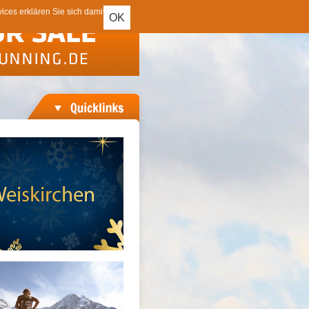
ces erklären Sie sich damit
OK