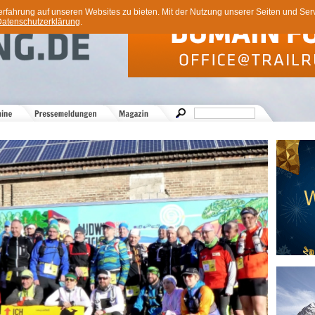
ahrung auf unseren Websites zu bieten. Mit der Nutzung unserer Seiten und Servi
atenschutzerklärung
.