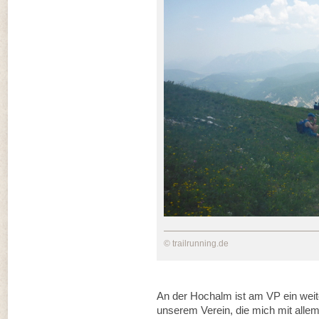
© trailrunning.de
An der Hochalm ist am VP ein weite
unserem Verein, die mich mit alle