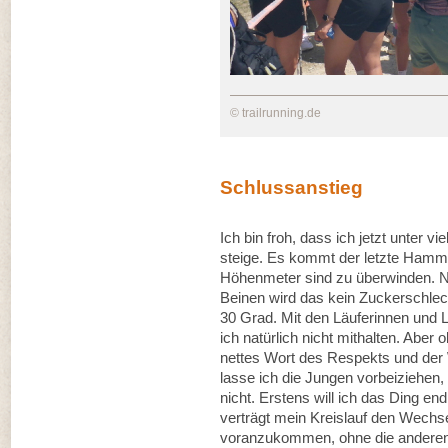
© trailrunning.de
Schlussanstieg
Ich bin froh, dass ich jetzt unter v
steige. Es kommt der letzte Hamm
Höhenmeter sind zu überwinden. N
Beinen wird das kein Zuckerschlec
30 Grad. Mit den Läuferinnen und 
ich natürlich nicht mithalten. Aber
nettes Wort des Respekts und der 
lasse ich die Jungen vorbeiziehen, 
nicht. Erstens will ich das Ding en
verträgt mein Kreislauf den Wechsel
voranzukommen, ohne die anderen 