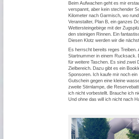
Beim Aufwachen geht es mir erstau
verspannt, aber kein stechender 
Kilometer nach Garmisch, wo rund
Veranstalter, Plan B, ein ganzes Do
Wettersteingebirge mit der Zugspitz
den steinigen Rinnen. Ein fantastis
Diesen Klotz werden wir die näch
Es herrscht bereits reges Treiben. Al
Startnummer in einem Rucksack. D
für weitere Taschen. Es sind zwei 
Zielbereich. Dazu gibt es ein Book
Sponsoren. Ich kaufe mir noch ein 
Gutschein gegen eine kleine wass
zweite Stirnlampe, die Reservebatt
ich nicht vorbestellt. Brauche ich nic
Und ohne das will ich nicht nach H