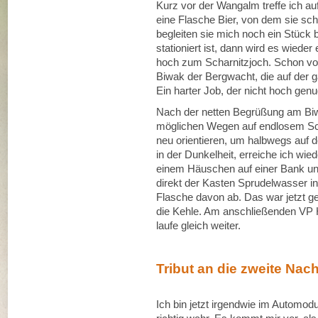
Kurz vor der Wangalm treffe ich auf
eine Flasche Bier, von dem sie sc
begleiten sie mich noch ein Stück 
stationiert ist, dann wird es wiede
hoch zum Scharnitzjoch. Schon von
Biwak der Bergwacht, die auf der g
Ein harter Job, der nicht hoch ge
Nach der netten Begrüßung am Biwa
möglichen Wegen auf endlosem Sch
neu orientieren, um halbwegs auf 
in der Dunkelheit, erreiche ich wied
einem Häuschen auf einer Bank und 
direkt der Kasten Sprudelwasser i
Flasche davon ab. Das war jetzt ge
die Kehle. Am anschließenden VP 
laufe gleich weiter.
Tribut an die zweite Nach
Ich bin jetzt irgendwie im Automod