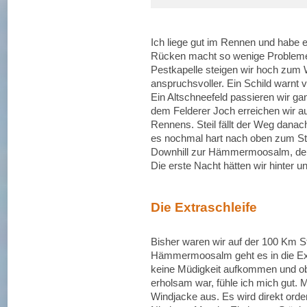
Ich liege gut im Rennen und habe 
Rücken macht so wenige Probleme,
Pestkapelle steigen wir hoch zum W
anspruchsvoller. Ein Schild warnt 
Ein Altschneefeld passieren wir g
dem Felderer Joch erreichen wir a
Rennens. Steil fällt der Weg dana
es nochmal hart nach oben zum Ste
Downhill zur Hämmermoosalm, dem
Die erste Nacht hätten wir hinter 
Die Extraschleife
Bisher waren wir auf der 100 Km 
Hämmermoosalm geht es in die Extr
keine Müdigkeit aufkommen und obw
erholsam war, fühle ich mich gut. 
Windjacke aus. Es wird direkt orden