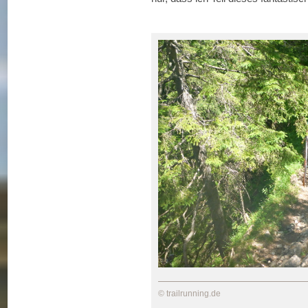
© trailrunning.de