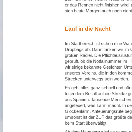
er das Rennen nicht finishen wird
sich heute Morgen auch noch nicht
Lauf in die Nacht
Im Startbereich ist schon eine W
Dropbags ab. Dann trinken wir im 
großen Radler. Die Pflichtausrüstun
geprüft, ob die Notfallnummer im Ha
wir einige bekannte Gesichter. Unt
unseres Vereins, die in den komm
Strecken unterwegs sein werden.
Es geht alles ganz schnell und pü
tosendem Beifall auf die Strecke 
aus Spanien. Tausende Menschen s
angefeuert, was Lärm macht. In de
Glockenlärm, Anfeuerungsrufe beg
umsonst ist der ZUT das größte deu
beim Start überwältigt.
Ab dem Hausberg wird es etwas ru