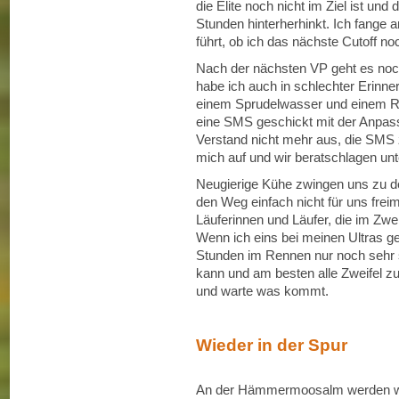
die Elite noch nicht im Ziel ist und
Stunden hinterherhinkt. Ich fange 
führt, ob ich das nächste Cutoff n
Nach der nächsten VP geht es noch
habe ich auch in schlechter Erinne
einem Sprudelwasser und einem Rad
eine SMS geschickt mit der Anpassu
Verstand nicht mehr aus, die SMS zw
mich auf und wir beratschlagen un
Neugierige Kühe zwingen uns zu de
den Weg einfach nicht für uns freim
Läuferinnen und Läufer, die im Zwe
Wenn ich eins bei meinen Ultras ge
Stunden im Rennen nur noch sehr s
kann und am besten alle Zweifel z
und warte was kommt.
Wieder in der Spur
An der Hämmermoosalm werden wir