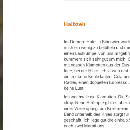
Halbzeit
Im Domero Hotel in Biberwier warte
mich ein wenig zu betütteln und mir
einen Laufkumpel von uns mitgebrac
kümmern sich sehr gut um mich. 
mit nassen Klamotten aus der Dusc
Idee, bei der Hitze. Ich lassen ers
die trockene Kehle laufen. Cola u
Radler, einen doppelten Espresso
keine Lust.
Ich wechsele die Klamotten. Die S
okay. Neue Strümpfe gibt es aber.
einer Weile springt am Knie meine 
Band unterhalb des Knies sorgt für 
geschafft. Ich liege gut dreieinhal
noch zwei Marathons.