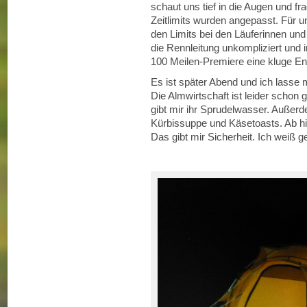
schaut uns tief in die Augen und f
Zeitlimits wurden angepasst. Für u
den Limits bei den Läuferinnen und
die Rennleitung unkompliziert und 
100 Meilen-Premiere eine kluge En
Es ist später Abend und ich lasse m
Die Almwirtschaft ist leider scho
gibt mir ihr Sprudelwasser. Außerd
Kürbissuppe und Käsetoasts. Ab hie
Das gibt mir Sicherheit. Ich weiß