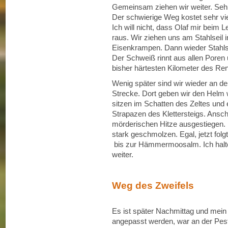
Gemeinsam ziehen wir weiter. Sehr
Der schwierige Weg kostet sehr viel 
Ich will nicht, dass Olaf mir beim L
raus. Wir ziehen uns am Stahlseil i
Eisenkrampen. Dann wieder Stahls
Der Schweiß rinnt aus allen Poren u
bisher härtesten Kilometer des Re
Wenig später sind wir wieder an d
Strecke. Dort geben wir den Helm w
sitzen im Schatten des Zeltes und 
Strapazen des Klettersteigs. Ansc
mörderischen Hitze ausgestiegen. B
stark geschmolzen. Egal, jetzt folg
bis zur Hämmermoosalm. Ich halte 
weiter.
Weg des Zweifels
Es ist später Nachmittag und mein Ze
angepasst werden, war an der Pestk