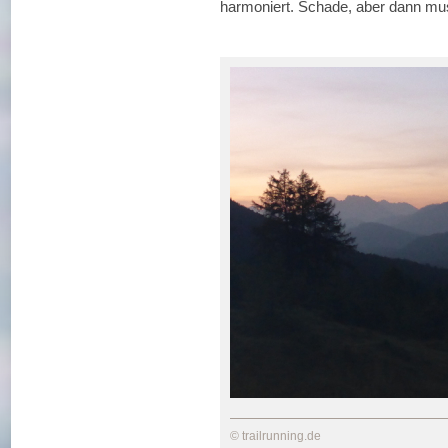
harmoniert. Schade, aber dann mus
© trailrunning.de