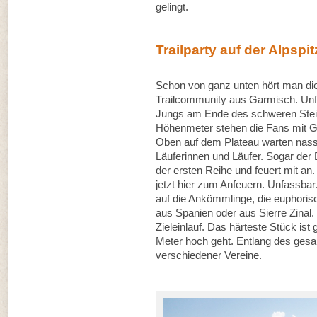
gelingt.
Trailparty auf der Alpspit
Schon von ganz unten hört man d
Trailcommunity aus Garmisch. Un
Jungs am Ende des schweren Steigs
Höhenmeter stehen die Fans mit Gl
Oben auf dem Plateau warten nas
Läuferinnen und Läufer. Sogar der D
der ersten Reihe und feuert mit an
jetzt hier zum Anfeuern. Unfassba
auf die Ankömmlinge, die euphoris
aus Spanien oder aus Sierre Zinal. 
Zieleinlauf. Das härteste Stück ist
Meter hoch geht. Entlang des ge
verschiedener Vereine.