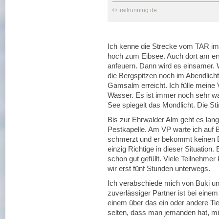
© trailrunning.de
Ich kenne die Strecke vom TAR im
hoch zum Eibsee. Auch dort am er
anfeuern. Dann wird es einsamer. W
die Bergspitzen noch im Abendlicht 
Gamsalm erreicht. Ich fülle meine 
Wasser. Es ist immer noch sehr war
See spiegelt das Mondlicht. Die St
Bis zur Ehrwalder Alm geht es lange
Pestkapelle. Am VP warte ich auf 
schmerzt und er bekommt keinen 
einzig Richtige in dieser Situation.
schon gut gefüllt. Viele Teilnehmer
wir erst fünf Stunden unterwegs.
Ich verabschiede mich von Buki und 
zuverlässiger Partner ist bei einem
einem über das ein oder andere Tie
selten, dass man jemanden hat, mi