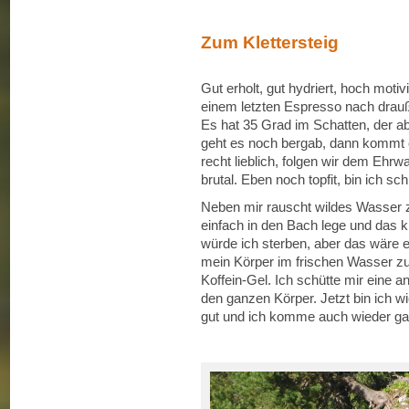
Zum Klettersteig
Gut erholt, gut hydriert, hoch moti
einem letzten Espresso nach drauß
Es hat 35 Grad im Schatten, der ab
geht es noch bergab, dann kommt 
recht lieblich, folgen wir dem Ehrw
brutal. Eben noch topfit, bin ich sc
Neben mir rauscht wildes Wasser zu
einfach in den Bach lege und das k
würde ich sterben, aber das wäre
mein Körper im frischen Wasser zu T
Koffein-Gel. Ich schütte mir eine 
den ganzen Körper. Jetzt bin ich wi
gut und ich komme auch wieder ga