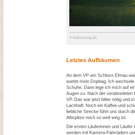
© trailrunning.de
Letztes Aufbäumen
An dem VP am Schloss Elmau warte
wartet mein Dopbag. Ich wechsele
Schuhe. Dann lege ich mich auf e
Augen zu. Nach der verabredeten 
VP. Das war jetzt bitter nötig und i
Lachhaft. Noch ein Kaffee und scho
liebliche Strecke führt uns durch 
Albspitze noch so weit weg ist.
Die ersten Läuferinnen und Läufer
werden mit Kamera-Fahrrädern und 