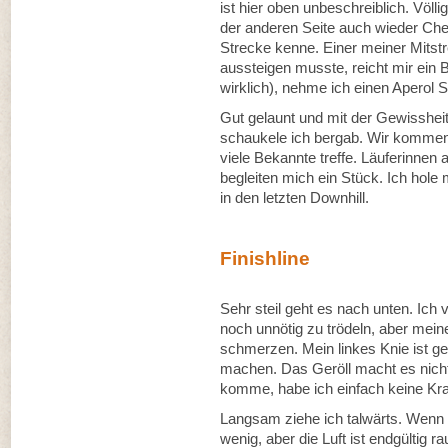
ist hier oben unbeschreiblich. Völl
der anderen Seite auch wieder Che
Strecke kenne. Einer meiner Mitstr
aussteigen musste, reicht mir ein B
wirklich), nehme ich einen Aperol S
Gut gelaunt und mit der Gewisshei
schaukele ich bergab. Wir komme
viele Bekannte treffe. Läuferinne
begleiten mich ein Stück. Ich hole
in den letzten Downhill.
Finishline
Sehr steil geht es nach unten. Ich 
noch unnötig zu trödeln, aber mein
schmerzen. Mein linkes Knie ist 
machen. Das Geröll macht es nicht
komme, habe ich einfach keine Kra
Langsam ziehe ich talwärts. Wenn es
wenig, aber die Luft ist endgültig 