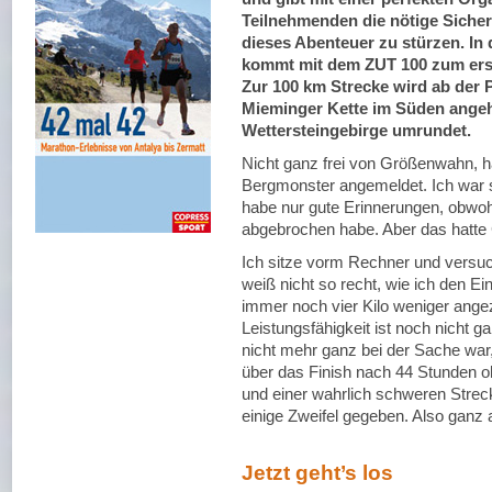
Teilnehmenden die nötige Sicherh
dieses Abenteuer zu stürzen. In
kommt mit dem ZUT 100 zum erst
Zur 100 km Strecke wird ab der P
Mieminger Kette im Süden angeh
Wettersteingebirge umrundet.
Nicht ganz frei von Größenwahn, h
Bergmonster angemeldet. Ich war 
habe nur gute Erinnerungen, obwoh
abgebrochen habe. Aber das hatte
Ich sitze vorm Rechner und versu
weiß nicht so recht, wie ich den E
immer noch vier Kilo weniger angez
Leistungsfähigkeit ist noch nicht g
nicht mehr ganz bei der Sache war,
über das Finish nach 44 Stunden o
und einer wahrlich schweren Stre
einige Zweifel gegeben. Also ganz 
Jetzt geht’s los