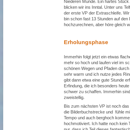
Niederen Munde. Ein hartes Stück 
blicken wir ins Inntal. Unter uns T
der erste VP der Extraschleife. Wir
bin schon fast 13 Stunden auf den
hochzurechnen, aber höre gleich wi
Erholungsphase
Immerhin folgt jetzt ein etwas flac
mehr so hoch und laufen viel im sc
schönen Wegen und Pfaden durch d
sehr warm und ich nutze jedes Rin
gibt dann etwa eine gute Stunde erf
Erfindung, die ich besonders heut
schwer zu schaffen. Immerhin sin
zweistellig.
Bis zum nächsten VP ist noch das
die Bilderbuchstrecke und fühle mi
Tempo und auch berghoch komme ic
hochmotiviert. Ich hatte noch kein
nur, dass ich Teil dieses fantastis