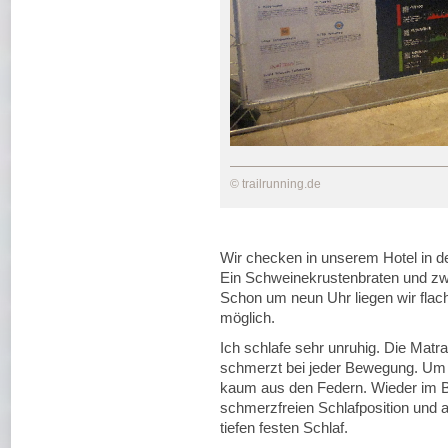
© trailrunning.de
Wir checken in unserem Hotel in de
Ein Schweinekrustenbraten und zwe
Schon um neun Uhr liegen wir flach
möglich.
Ich schlafe sehr unruhig. Die Matr
schmerzt bei jeder Bewegung. Um v
kaum aus den Federn. Wieder im Be
schmerzfreien Schlafposition und al
tiefen festen Schlaf.