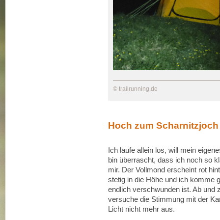
© trailrunning.de
Hoch zum Scharnitzjoch
Ich laufe allein los, will mein eig
bin überrascht, dass ich noch so kla
mir. Der Vollmond erscheint rot hin
stetig in die Höhe und ich komme g
endlich verschwunden ist. Ab und zu
versuche die Stimmung mit der Kam
Licht nicht mehr aus.