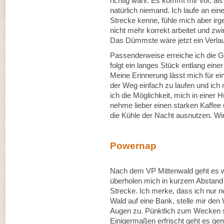
richtig wahr. Es kommt mir vor, als
natürlich niemand. Ich laufe an ein
Strecke kenne, fühle mich aber irg
nicht mehr korrekt arbeitet und zw
Das Dümmste wäre jetzt ein Verlau
Passenderweise erreiche ich die G
folgt ein langes Stück entlang ei
Meine Erinnerung lässt mich für ein
der Weg einfach zu laufen und ich
ich die Möglichkeit, mich in einer 
nehme lieber einen starken Kaffee u
die Kühle der Nacht ausnutzen. Wir 
Powernap
Nach dem VP Mittenwald geht es wi
überholen mich in kurzem Abstand 
Strecke. Ich merke, dass ich nur 
Wald auf eine Bank, stelle mir de
Augen zu. Pünktlich zum Wecken sc
Einigermaßen erfrischt geht es g