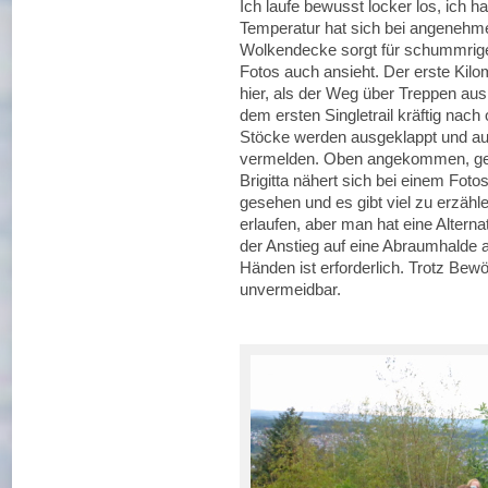
Ich laufe bewusst locker los, ich h
Temperatur hat sich bei angenehme
Wolkendecke sorgt für schummrige 
Fotos auch ansieht. Der erste Kilom
hier, als der Weg über Treppen aus
dem ersten Singletrail kräftig nach 
Stöcke werden ausgeklappt und auc
vermelden. Oben angekommen, geht
Brigitta nähert sich bei einem Foto
gesehen und es gibt viel zu erzähle
erlaufen, aber man hat eine Altern
der Anstieg auf eine Abraumhalde a
Händen ist erforderlich. Trotz B
unvermeidbar.