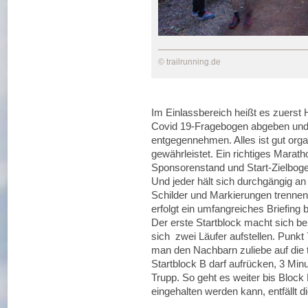
© trailrunning.de
Im Einlassbereich heißt es zuerst
Covid 19-Fragebogen abgeben und 
entgegennehmen. Alles ist gut organ
gewährleistet. Ein richtiges Maratho
Sponsorenstand und Start-Zielboge
Und jeder hält sich durchgängig a
Schilder und Markierungen trennen 
erfolgt ein umfangreiches Briefing
Der erste Startblock macht sich bere
sich zwei Läufer aufstellen. Punkt
man den Nachbarn zuliebe auf die tr
Startblock B darf aufrücken, 3 Minu
Trupp. So geht es weiter bis Block
eingehalten werden kann, entfällt d