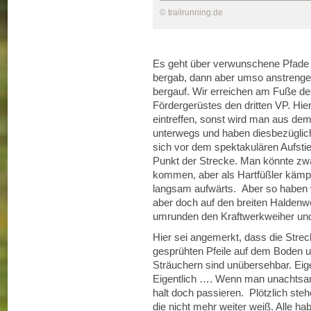
© trailrunning.de
Es geht über verwunschene Pfade e
bergab, dann aber umso anstrenge
bergauf. Wir erreichen am Fuße de
Fördergerüstes den dritten VP. Hi
eintreffen, sonst wird man aus d
unterwegs und haben diesbezüglich
sich vor dem spektakulären Aufsti
Punkt der Strecke. Man könnte zw
kommen, aber als Hartfüßler kämpft
langsam aufwärts. Aber so haben w
aber doch auf den breiten Haldenw
umrunden den Kraftwerkweiher un
Hier sei angemerkt, dass die Streck
gesprühten Pfeile auf dem Boden 
Sträuchern sind unübersehbar. Eige
Eigentlich …. Wenn man unachtsam 
halt doch passieren. Plötzlich steh
die nicht mehr weiter weiß. Alle 