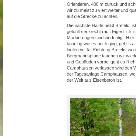
Orientieren, 400 m zurück und scho
wir zu meist zu viert weiter und qu
auf die Strecke zu achten.
Die nächste Halde heißt Brefeld, is
gefühlt senkrecht rauf. Eigentlich 
Markierungen sind eindeutig. Hier
knackig wie es hoch ging, geht’s a
laufen im Tal Richtung Brefeld, wo 
Bergmannspfade tauchen wir wieder
und Gebäuden vorbei geht es Rich
Camphausen verlassen wird den W
der Tagesanlage Camphausen, welc
der Welt aus Eisenbeton ist.