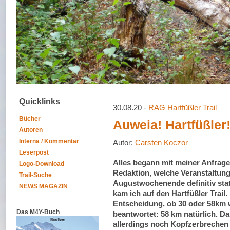
Quicklinks
30.08.20 -
RAG Hartfüßler Trail
Bücher
Auweia! Hartfüßler
Autoren
Interna / Kommentar
Autor:
Carsten Koczor
Leserpost
Alles begann mit meiner Anfrage
Logo-Download
Redaktion, welche Veranstaltung
Trail-Suche
Augustwochenende definitiv stat
NEWS MAGAZIN
kam ich auf den Hartfüßler Trail.
Entscheidung, ob 30 oder 58km 
Das M4Y-Buch
beantwortet: 58 km natürlich. Das
allerdings noch Kopfzerbrechen 