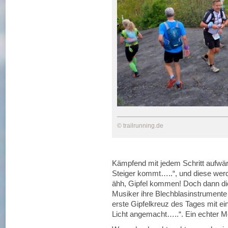
© trailrunning.de
Kämpfend mit jedem Schritt aufwär
Steiger kommt…..“, und diese werd
ähh, Gipfel kommen! Doch dann die
Musiker ihre Blechblasinstrumente
erste Gipfelkreuz des Tages mit ei
Licht angemacht…..“. Ein echter Mo