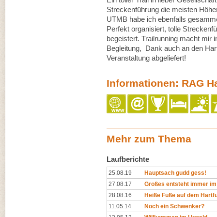
Streckenführung die meisten Höhe
UTMB habe ich ebenfalls gesammelt,
Perfekt organisiert, tolle Strecken
begeistert. Trailrunning macht mi
Begleitung, Dank auch an den Hartf
Veranstaltung abgeliefert!
Informationen: RAG Har
Mehr zum Thema
Laufberichte
25.08.19
Hauptsach gudd gess!
27.08.17
Großes entsteht immer im
28.08.16
Heiße Füße auf dem Hartfü
11.05.14
Noch ein Schwenker?