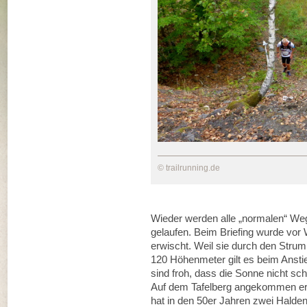
© trailrunning.de
Wieder werden alle „normalen“ Weg
gelaufen. Beim Briefing wurde vor
erwischt. Weil sie durch den Strump
120 Höhenmeter gilt es beim Anstie
sind froh, dass die Sonne nicht sc
Auf dem Tafelberg angekommen erw
hat in den 50er Jahren zwei Halde