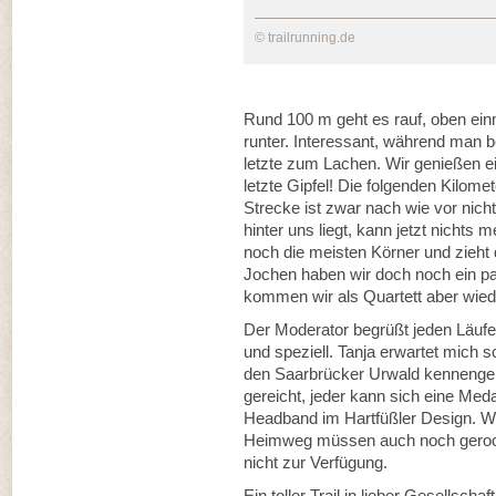
© trailrunning.de
Rund 100 m geht es rauf, oben ei
runter. Interessant, während man be
letzte zum Lachen. Wir genießen ei
letzte Gipfel! Die folgenden Kilomet
Strecke ist zwar nach wie vor nic
hinter uns liegt, kann jetzt nichts
noch die meisten Körner und zieht 
Jochen haben wir doch noch ein p
kommen wir als Quartett aber wi
Der Moderator begrüßt jeden Läufer
und speziell. Tanja erwartet mich 
den Saarbrücker Urwald kennengele
gereicht, jeder kann sich eine M
Headband im Hartfüßler Design. 
Heimweg müssen auch noch gerock
nicht zur Verfügung.
Ein toller Trail in lieber Gesellsch