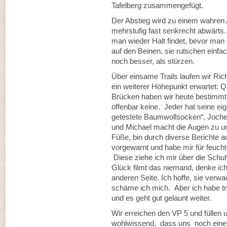
Tafelberg zusammengefügt.
Der Abstieg wird zu einem wahren 
mehrstufig fast senkrecht abwärts. 
man wieder Halt findet, bevor man 
auf den Beinen, sie rutschen einfa
noch besser, als stürzen.
Über einsame Trails laufen wir Ri
ein weiterer Höhepunkt erwartet: 
Brücken haben wir heute bestimmt 
offenbar keine. Jeder hat seine eige
getestete Baumwollsocken“, Joche
und Michael macht die Augen zu un
Füße, bin durch diverse Berichte a
vorgewarnt und habe mir für feuch
Diese ziehe ich mir über die Schu
Glück filmt das niemand, denke ich
anderen Seite. Ich hoffe, sie verwa
schäme ich mich. Aber ich habe 
und es geht gut gelaunt weiter.
Wir erreichen den VP 5 und füllen u
wohlwissend, dass uns noch eine l