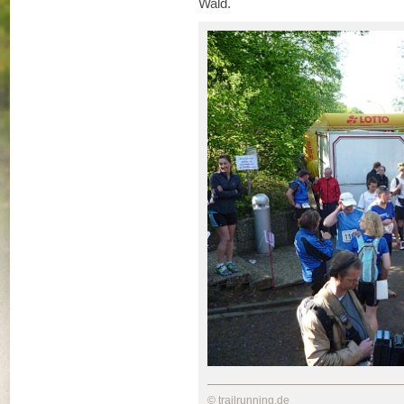
Wald.
© trailrunning.de