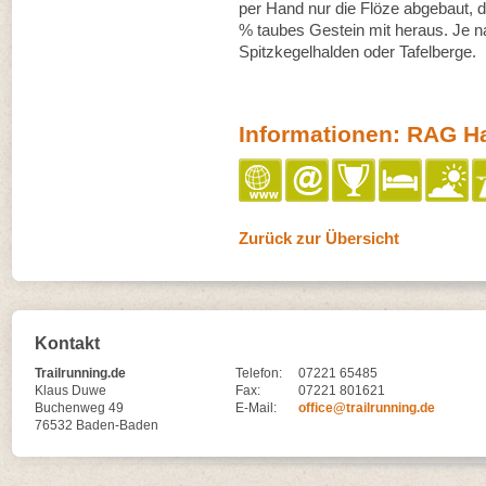
per Hand nur die Flöze abgebaut, 
% taubes Gestein mit heraus. Je n
Spitzkegelhalden oder Tafelberge.
Informationen: RAG Har
Zurück zur Übersicht
Kontakt
Trailrunning.de
Telefon:
07221 65485
Klaus Duwe
Fax:
07221 801621
Buchenweg 49
E-Mail:
office@trailrunning.de
76532 Baden-Baden