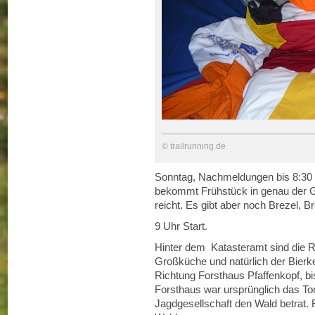
© trailrunning.de
Sonntag, Nachmeldungen bis 8:30 U
bekommt Frühstück in genau der G
reicht. Es gibt aber noch Brezel, B
9 Uhr Start.
Hinter dem Katasteramt sind die R
Großküche und natürlich der Bierkel
Richtung Forsthaus Pfaffenkopf, bis
Forsthaus war ursprünglich das Tor
Jagdgesellschaft den Wald betrat