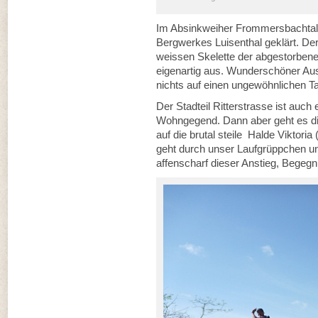
Im Absinkweiher Frommersbachtal
Bergwerkes Luisenthal geklärt. Der T
weissen Skelette der abgestorben
eigenartig aus. Wunderschöner Aus
nichts auf einen ungewöhnlichen Ta
Der Stadteil Ritterstrasse ist au
Wohngegend. Dann aber geht es die
auf die brutal steile Halde Viktori
geht durch unser Laufgrüppchen un
affenscharf dieser Anstieg, Begeg