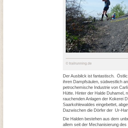
© trailrunning.de
Der Ausbilck ist fantastisch. Östl
ihren Dampfsäulen, südwestlich an
petrochemische Industrie von Carli
Hütte. Hinter der Halde Duhamel, 
rauchenden Anlagen der Kokerei Dil
Saarkohlewaldes eingebettet, abge
Dazwischen die Dörfer der Ur-Hart
Die Halden bestehen aus dem unb
allem seit der Mechanisierung des 