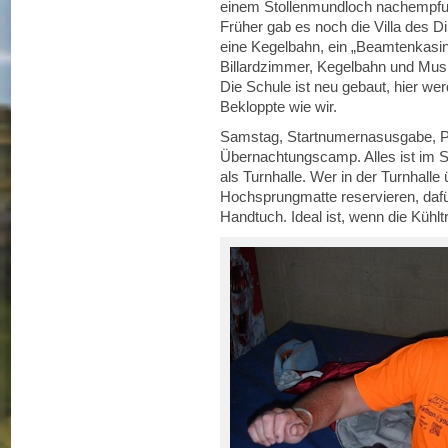
einem Stollenmundloch nachempfund
Früher gab es noch die Villa des D
eine Kegelbahn, ein „Beamtenkasi
Billardzimmer, Kegelbahn und Musi
Die Schule ist neu gebaut, hier w
Bekloppte wie wir.
Samstag, Startnumernasusgabe, P
Übernachtungscamp. Alles ist im S
als Turnhalle. Wer in der Turnhalle
Hochsprungmatte reservieren, dafü
Handtuch. Ideal ist, wenn die Kühlt