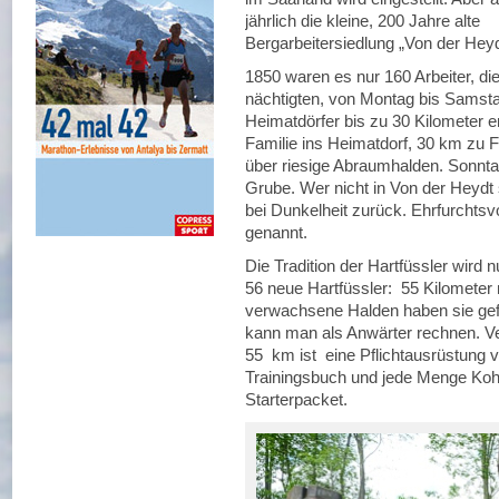
jährlich die kleine, 200 Jahre alte
Bergarbeitersiedlung „Von der He
1850 waren es nur 160 Arbeiter, di
nächtigten, von Montag bis Samst
Heimatdörfer bis zu 30 Kilometer 
Familie ins Heimatdorf, 30 km zu
über riesige Abraumhalden. Sonnt
Grube. Wer nicht in Von der Heydt s
bei Dunkelheit zurück. Ehrfurchtsv
genannt.
Die Tradition der Hartfüssler wird 
56 neue Hartfüssler: 55 Kilometer
verwachsene Halden haben sie gef
kann man als Anwärter rechnen. Ver
55 km ist eine Pflichtausrüstung v
Trainingsbuch und jede Menge Kohl
Starterpacket.