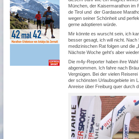
München, der Kaisermarathon im 
de Tirol und der Gardasee Marath
wegen seiner Schönheit und perfek
gerne adoptieren würde.
Mir könnte es wurscht sein, ich ka
besser gesagt, ich will nicht. Nach
medizinischen Rat folgen und die „
Nächste Woche geht’s aber wieder
Die m4y-Reporter haben ihre Wahl 
abgenommen. Ich fahre nach Bräun
Vergnügen. Bei der vielen Reisere
der schönsten Urlaubsgebiete im L
Anreise über Freiburg quer durch d