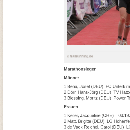
© trailrunning.de
Marathonsieger
Männer
1 Beha, Josef (DEU) FC Unterkirn
2 Dörr, Hans-Jörg (DEU) TV Hatz
3 Blessing, Moritz (DEU) Power T
Frauen
1 Keller, Jacqueline (CHE) 03:19
2 Matt, Brigitte (DEU) LG Hohenfe
3 de Vack Reichel, Carol (DEU) L