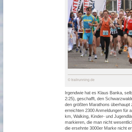
© trailrunning.de
Irgendwie hat es Klaus Banka, sel
2:25), geschafft, den Schwarzwald
den größten Marathons überhaupt zä
erreichten 2300 Anmeldungen für a
km, Walking, Kinder- und Jugendlä
markieren, die man nicht wesentlic
die ersehnte 3000er Marke nicht er