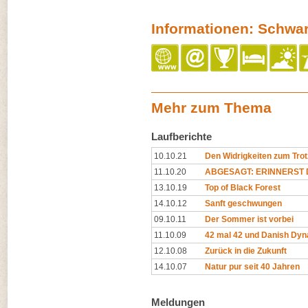
Informationen: Schwa
Mehr zum Thema
Laufberichte
10.10.21
Den Widrigkeiten zum Trot
11.10.20
ABGESAGT: ERINNERST D
13.10.19
Top of Black Forest
14.10.12
Sanft geschwungen
09.10.11
Der Sommer ist vorbei
11.10.09
42 mal 42 und Danish Dyn
12.10.08
Zurück in die Zukunft
14.10.07
Natur pur seit 40 Jahren
Meldungen