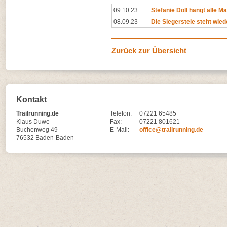
09.10.23
Stefanie Doll hängt alle M
08.09.23
Die Siegerstele steht wied
Zurück zur Übersicht
Kontakt
Trailrunning.de
Telefon:
07221 65485
Klaus Duwe
Fax:
07221 801621
Buchenweg 49
E-Mail:
office@trailrunning.de
76532 Baden-Baden