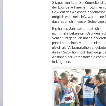
Sitzposition fand. So lümmelte ich 
der Lounge auf meinem Stuhl; ein 
Gewicht des Anlasses angemessene
möglich wohl sein ließ, war meine M
dass es mich in dieser Schieflage
Ein halbes Jahr später saß ich imm
nicht mehr bekannten Gründen nic
Vom Stuhl gehauen hat es andereno
paar Leute einen Marathon nicht nur
gleich als Volksmarathon angebote
diese Revolution noch halbwegs ver
Ansinnen der Veranstalter, diesen 
freizugeben.