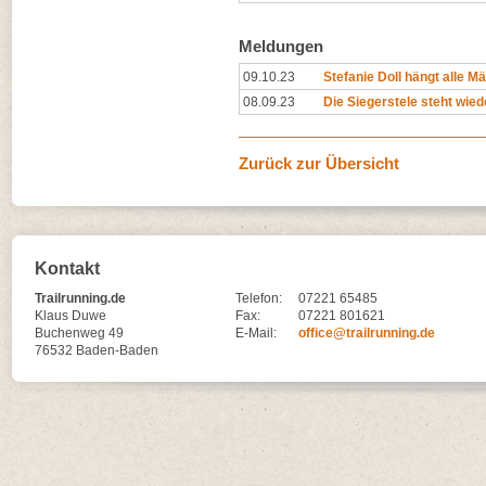
Meldungen
09.10.23
Stefanie Doll hängt alle M
08.09.23
Die Siegerstele steht wied
Zurück zur Übersicht
Kontakt
Trailrunning.de
Telefon:
07221 65485
Klaus Duwe
Fax:
07221 801621
Buchenweg 49
E-Mail:
office@trailrunning.de
76532 Baden-Baden