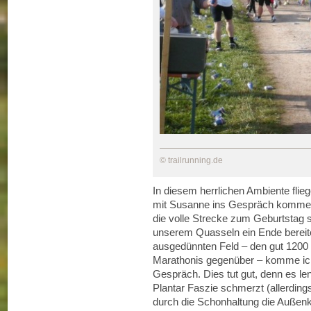
© trailrunning.de
In diesem herrlichen Ambiente flieg
mit Susanne ins Gespräch komme, d
die volle Strecke zum Geburtstag s
unserem Quasseln ein Ende bereitet
ausgedünnten Feld – den gut 1200
Marathonis gegenüber – komme ich
Gespräch. Dies tut gut, denn es le
Plantar Faszie schmerzt (allerding
durch die Schonhaltung die Außen