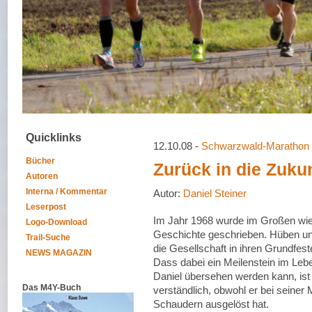
Quicklinks
12.10.08 -
Schwarzwald-Marathon
Bücher
Zurück in die Zukun
Autoren
Interna / Kommentar
Autor:
Daniel Steiner
Leserpost
Im Jahr 1968 wurde im Großen wie
Logo-Download
Geschichte geschrieben. Hüben u
Trail-Suche
die Gesellschaft in ihren Grundfest
NEWS MAGAZIN
Dass dabei ein Meilenstein im Leb
Daniel übersehen werden kann, ist
Das M4Y-Buch
verständlich, obwohl er bei seiner 
Schaudern ausgelöst hat.