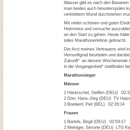
Wasser gibt es nach den Bananen u
man beides auch hinunterspülen ka
verklebtem Mund durchstehen mu
Mit vielen schönen und guten Eind
Heimreise und versuche auszublende
an den Start zu gehen. Heute hätte
tolles Marathonerlebnis gebracht.
Der Arzt meines Vertrauens wird
Vernunftgrad beurteilen und darübe
Zukunft“ an diesem Wochenende i
in die Vergangenheit“ stattfinden l
Marathonsieger
Männer
1 Häntzschel, Steffen (DEU) 02:3
2 Dörr, Hans-Jörg (DEU) TV Hatz
3 Boelaert, Piet (BEL) 02:39:14
Frauen
1 Bartels, Birgit (DEU) 02:59:17
2 Meiniger, Simone (DEU) LTG Ka