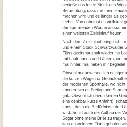
genieße das letzte Stück des Weges
Befürchtung, dass mir mein Hausar
machen wird und es länger als gepl
stehe. Von daher ist es vielleicht g
der kommenden Woche aufsuchen ka
einen weiteren Zieleinlauf freuen.
Nach dem Zieleinlauf bringe ich -
und einem Stück Schwarzwälder S
Flüssigkeitshaushalt wieder ins Lo
mit Läuferinnen und Läufern, die mi
mal hinter, mal neben mir begleitet
Obwohl nur unwesentlich eckiger au
die kurzen Wege zur Gepäckaufbe
der modernen Sporthalle, wo nicht
sondern wo es Freitag und Samsta
gab. Obwohl ich davon keinen Gebr
eine denkbar kurze Anfahrt), schä
sonst, dass die Bedürfnisse der L
wird. So ist auch der Aufbau der V
Sogar ohne meine Brille zu tragen,
was an welchem Tisch geboten wird.