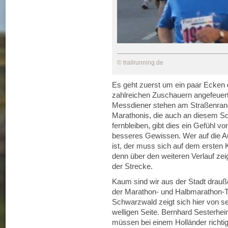
© trailrunning.de
Es geht zuerst um ein paar Ecken 
zahlreichen Zuschauern angefeuert
Messdiener stehen am Straßenrand
Marathonis, die auch an diesem S
fernbleiben, gibt dies ein Gefühl v
besseres Gewissen. Wer auf die 
ist, der muss sich auf dem ersten 
denn über den weiteren Verlauf ze
der Strecke.
Kaum sind wir aus der Stadt drauße
der Marathon- und Halbmarathon-Te
Schwarzwald zeigt sich hier von s
welligen Seite. Bernhard Sesterhei
müssen bei einem Holländer richt