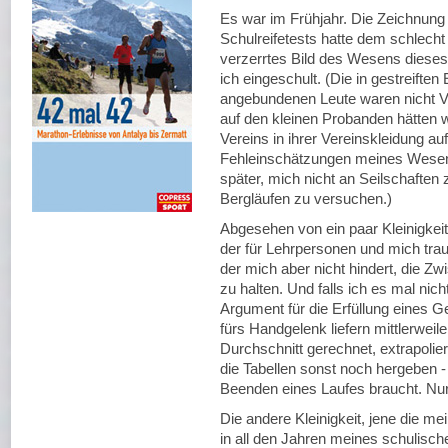
Es war im Frühjahr. Die Zeichnung
Schulreifetests hatte dem schlecht
verzerrtes Bild des Wesens diese
ich eingeschult. (Die in gestreiften
angebundenen Leute waren nicht Ver
auf den kleinen Probanden hätten 
Vereins in ihrer Vereinskleidung a
Fehleinschätzungen meines Wesen
später, mich nicht an Seilschaften
Bergläufen zu versuchen.)
Abgesehen von ein paar Kleinigkei
der für Lehrpersonen und mich tr
der mich aber nicht hindert, die Z
zu halten. Und falls ich es mal nich
Argument für die Erfüllung eines
fürs Handgelenk liefern mittlerweil
Durchschnitt gerechnet, extrapol
die Tabellen sonst noch hergeben -
Beenden eines Laufes braucht. Nu
Die andere Kleinigkeit, jene die me
in all den Jahren meines schulisc