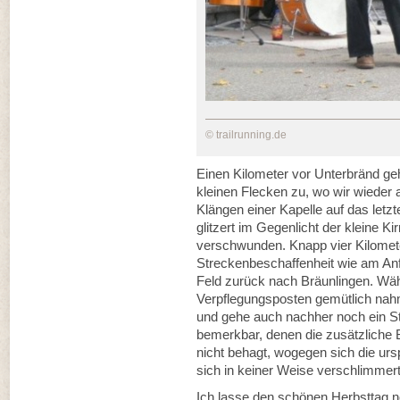
© trailrunning.de
Einen Kilometer vor Unterbränd ge
kleinen Flecken zu, wo wir wieder a
Klängen einer Kapelle auf das let
glitzert im Gegenlicht der kleine 
verschwunden. Knapp vier Kilomete
Streckenbeschaffenheit wie am Anf
Feld zurück nach Bräunlingen. Wäh
Verpflegungsposten gemütlich nah
und gehe auch nachher noch ein S
bemerkbar, denen die zusätzliche
nicht behagt, wogegen sich die ur
sich in keiner Weise verschlimmer
Ich lasse den schönen Herbsttag n