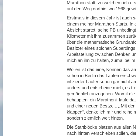
Marathon statt, zu welchem ich er
auf den Weg dorthin, wo 1968 gewi
Erstmals in diesem Jahr ist auch 
einem meiner Marathon-Starts. In d
Absicht startet, seine PB unbedingt
Kilometer mit ihm zusammen zurüc
über die mathematische Grundanford
Besitzer eines solchen Superdings
Arbeitsteilung zwischen Denken u
mich an ihn zu halten, zumal bei 
Wollen ist das eine, Können das a
schon in Berlin das Laufen erschwe
infizierter Läufer schon gar nicht 
anders und entscheide mich, es t
gemächlich anzugehen. Womit die b
behaupten, ein Marathoni laufe dau
und einer neuen Bestzeit. „ Mit de
klappen“, denke ich mir und reihe m
sondern ziemlich weit hinten.
Die Startblöcke platzen aus allen N
nach hinten verschieben sollen, d