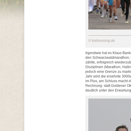
© trailrunning.de
Irgendwie hat es Klaus Banka
den Schwarzwaldmarathon, d
zählte, erfolgreich wiederzu
Disziplinen (Marathon, Halb
jedoch eine Grenze zu marki
Jahr wird die ersehnte 3000e
im Plus, am Schluss macht d
Rechnung: statt Goldener O
deutlich unter den Erwartun