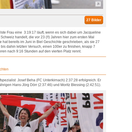
27 Bilder
lste Frau eine 3:19:17 läuft, wenn es sich dabei um Jacqueline
Schweiz handelt, die vor 23 (!!) Jahren hier zum ersten Mal
hat bereits im Juni in Biel Geschichte geschrieben, als sie 27
bis dahin letzten Versuch, einen 100er zu finishen, knapp 7
ieren nach 9:16 Stunden auf den vierten Platz rennt.
ichten
spezialist Josef Beha (FC Unterkirnach) 2:37:28 erfolgreich. Er
rigen Hans-Jörg Dörr (2:37:46) und Moritz Blessing (2:42:51).