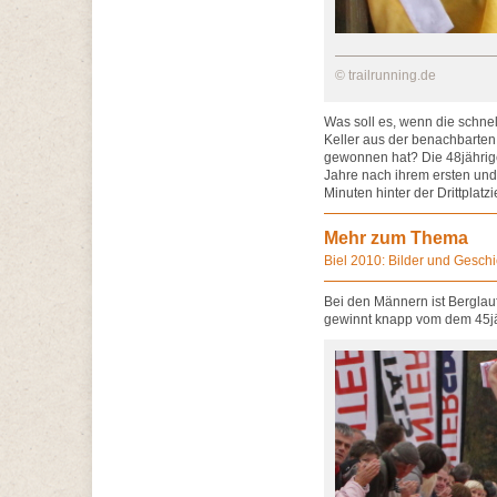
© trailrunning.de
Was soll es, wenn die schnel
Keller aus der benachbarten 
gewonnen hat? Die 48jährige 
Jahre nach ihrem ersten und 
Minuten hinter der Drittplatz
Mehr zum Thema
Biel 2010: Bilder und Gesch
Bei den Männern ist Berglauf
gewinnt knapp vom dem 45jäh