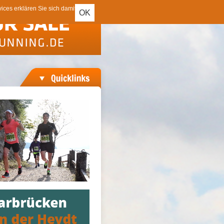
ces erklären Sie sich damit
OK