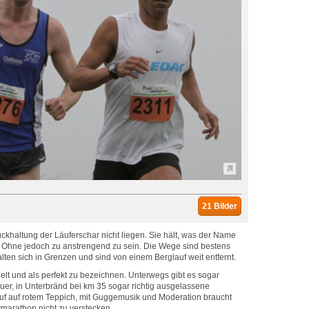
21 Bilder
ckhaltung der Läuferschar nicht liegen. Sie hält, was der Name
. Ohne jedoch zu anstrengend zu sein. Die Wege sind bestens
alten sich in Grenzen und sind von einem Berglauf weit entfernt.
ielt und als perfekt zu bezeichnen. Unterwegs gibt es sogar
uer, in Unterbränd bei km 35 sogar richtig ausgelassene
uf auf rotem Teppich, mit Guggemusik und Moderation braucht
ymarathon nicht zu verstecken.