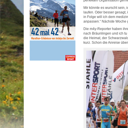
perfekten Organisation gern
Mir könnte es wurscht sein, 
laufen. Oder besser gesagt, 
in Folge will ich dem medizi
anpassen.“ Nächste Woche g
Die m4y-Reporter haben ihr
nach Bräunlingen und ich tu
die Heimat, der Schwarzwald
kurz. Schon die Anreise über