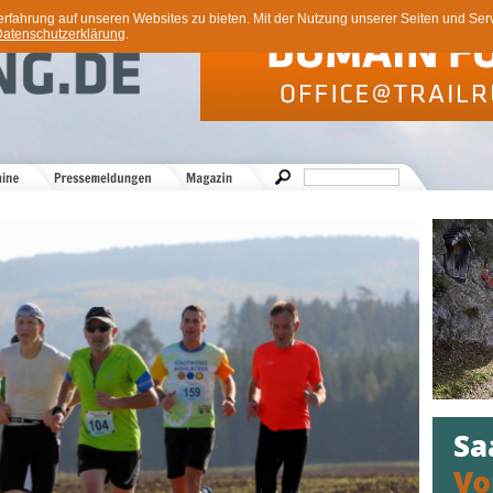
ahrung auf unseren Websites zu bieten. Mit der Nutzung unserer Seiten und Servi
atenschutzerklärung
.