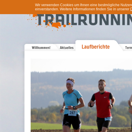
Wir verwenden Cookies um Ihnen eine bestmögliche Nutzererf
einverstanden. Weitere Informationen finden Sie in unserer
D