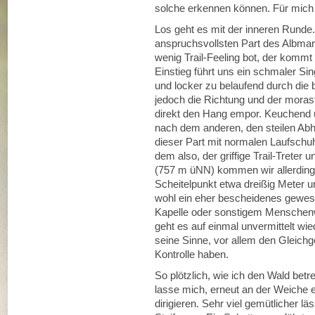
solche erkennen können. Für mich is
Los geht es mit der inneren Runde.
anspruchsvollsten Part des Albmar
wenig Trail-Feeling bot, der kommt
Einstieg führt uns ein schmaler Si
und locker zu belaufend durch die 
jedoch die Richtung und der morast
direkt den Hang empor. Keuchend un
nach dem anderen, den steilen Ab
dieser Part mit normalen Laufschu
dem also, der griffige Trail-Treter 
(757 m üNN) kommen wir allerdings 
Scheitelpunkt etwa dreißig Meter u
wohl ein eher bescheidenes gewesen
Kapelle oder sonstigem Menschenw
geht es auf einmal unvermittelt wie
seine Sinne, vor allem den Gleichg
Kontrolle haben.
So plötzlich, wie ich den Wald bet
lasse mich, erneut an der Weiche e
dirigieren. Sehr viel gemütlicher 