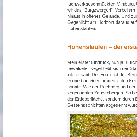
fachwerkgeschmückten Miniburg. 
wir das „Burgzwergerl“. Vorbei am
hinaus in offenes Gelände. Und zu
Gegenlicht am Horizont daraus auf
Hohenstaufen.
Hohenstaufen – der erste
Mein erster Eindruck, nun ja: Furch
bewaldeter Kegel hebt sich der S
interessant: Der Form hat der Be
erinnert an einen umgedrehten Kelc
nannte. Wie der Rechberg und der 
sogenannten Zeugenbergen So beze
der Erdoberfläche, sondern durch
Gesteinsschichten abgetrennt wurd