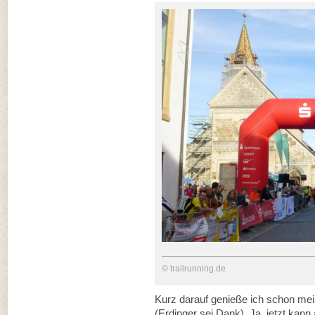
© trailrunning.de
Kurz darauf genieße ich schon mein
(Erdinger sei Dank). Ja, jetzt kan