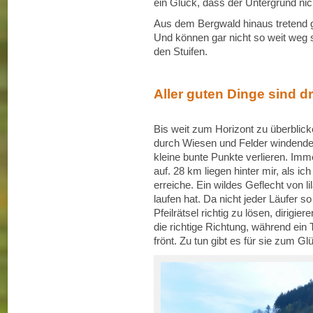
ein Glück, dass der Untergrund nic
Aus dem Bergwald hinaus tretend g
Und können gar nicht so weit weg 
den Stuifen.
Aller guten Dinge sind dr
Bis weit zum Horizont zu überblic
durch Wiesen und Felder windende
kleine bunte Punkte verlieren. Imme
auf. 28 km liegen hinter mir, als i
erreiche. Ein wildes Geflecht von l
laufen hat. Da nicht jeder Läufer s
Pfeilrätsel richtig zu lösen, dirig
die richtige Richtung, während ei
frönt. Zu tun gibt es für sie zum Gl