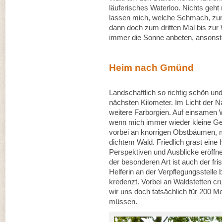
läuferisches Waterloo. Nichts geht
lassen mich, welche Schmach, zum
dann doch zum dritten Mal bis zur 
immer die Sonne anbeten, ansonsten
Heim nach Gmünd
Landschaftlich so richtig schön u
nächsten Kilometer. Im Licht der N
weitere Farborgien. Auf einsamen 
wenn mich immer wieder kleine G
vorbei an knorrigen Obstbäumen, m
dichtem Wald. Friedlich grast eine
Perspektiven und Ausblicke eröffn
der besonderen Art ist auch der fr
Helferin an der Verpflegungsstell
kredenzt. Vorbei an Waldstetten cru
wir uns doch tatsächlich für 200 Me
müssen.