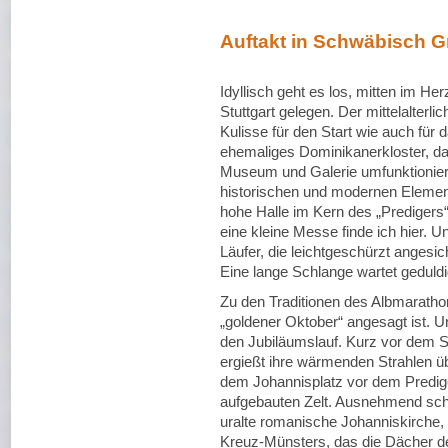
Auftakt in Schwäbisch 
Idyllisch geht es los, mitten im 
Stuttgart gelegen. Der mittelalterli
Kulisse für den Start wie auch für d
ehemaliges Dominikanerkloster, d
Museum und Galerie umfunktionier
historischen und modernen Element
hohe Halle im Kern des „Predigers“
eine kleine Messe finde ich hier. U
Läufer, die leichtgeschürzt anges
Eine lange Schlange wartet geduld
Zu den Traditionen des Albmaratho
„goldener Oktober“ angesagt ist. Und
den Jubiläumslauf. Kurz vor dem S
ergießt ihre wärmenden Strahlen übe
dem Johannisplatz vor dem Predige
aufgebauten Zelt. Ausnehmend schö
uralte romanische Johanniskirche, 
Kreuz-Münsters, das die Dächer de