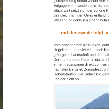
gleichem Weg schon wieder vom Gipf
Entgegenkommenden beim Schnaufe
Stück weit setzt sich der schöne 
des gleichnamigen Ortes entlang füh
Wiesen und genießen einen unglaub
… und der zweite folgt s
Vom sogenannten Aasrücken, dem 
Hügelkette, überblicke ich nach lin
grün-gelbe Landschaft und darin al
Der markanteste Punkt in diesem P
entfernt sozusagen direkt vor mein
nächstes Bergziel. Zumindest von 
Hohenstaufen. Der Detailblick weni
und gar nicht so.