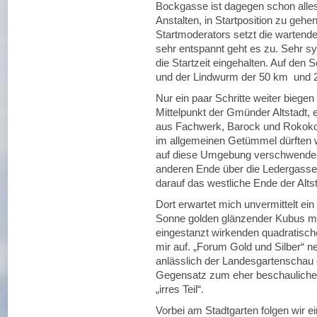
Bockgasse ist dagegen schon alle
Anstalten, in Startposition zu gehe
Startmoderators setzt die warten
sehr entspannt geht es zu. Sehr s
die Startzeit eingehalten. Auf den S
und der Lindwurm der 50 km und 2
Nur ein paar Schritte weiter biegen
Mittelpunkt der Gmünder Altstadt, 
aus Fachwerk, Barock und Rokoko
im allgemeinen Getümmel dürften 
auf diese Umgebung verschwenden.
anderen Ende über die Ledergasse 
darauf das westliche Ende der Altst
Dort erwartet mich unvermittelt ein
Sonne golden glänzender Kubus mi
eingestanzt wirkenden quadratische
mir auf. „Forum Gold und Silber“ n
anlässlich der Landesgartenschau 
Gegensatz zum eher beschaulichen 
„irres Teil“.
Vorbei am Stadtgarten folgen wir 