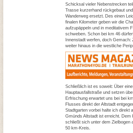
Schicksal vieler Nebenstrecken tei
Trasse kurzerhand rückgebaut und 
Wanderweg ersetzt. Des einen Leid
finalen Kilometer geben wir die C
aufzupäppeln und in meditativem
schweben. Schon bei km 46 dürfen
Innenstadt werfen, doch Gemach: Z
weiter hinaus in die westliche Perip
Schließlich ist es soweit: Über e
Hauptausfallstraße und setzen über
Erfrischung erwartet uns bei bei km
Flusses direkt der Altstadt entg
Stadtgarten vorbei halte ich direkt 
Gmünds Altstadt ist erreicht. Dem 
schließt sich unter dem Zielbogen
50 km-Kreis.