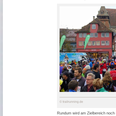
© trailrunning.de
Rundum wird am Zielbereich noch ei