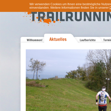
Wir verwenden Cookies um Ihnen eine bestmögliche Nutzererf
einverstanden. Weitere Informationen finden Sie in unserer
D