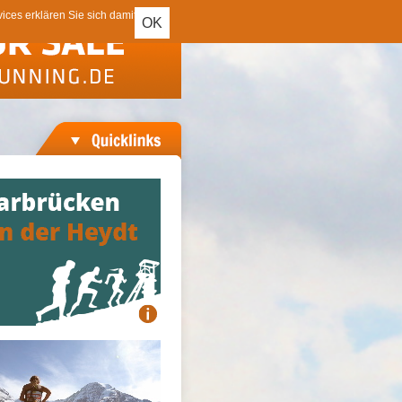
ces erklären Sie sich damit
OK