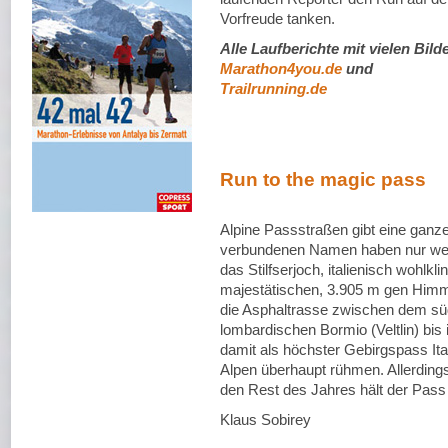
Vorfreude tanken.
Alle Laufberichte mit vielen Bild
Marathon4you.de
und
Trailrunning.de
Run to the magic pass
Alpine Passstraßen gibt eine ganz
verbundenen Namen haben nur wenig
das Stilfserjoch, italienisch wohlk
majestätischen, 3.905 m gen Himm
die Asphaltrasse zwischen dem sü
lombardischen Bormio (Veltlin) bis
damit als höchster Gebirgspass It
Alpen überhaupt rühmen. Allerdin
den Rest des Jahres hält der Pass 
Klaus Sobirey