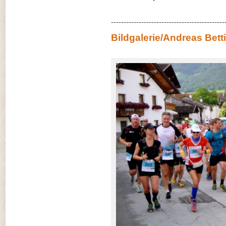
---------------------------------------------
Bildgalerie/Andreas Bett