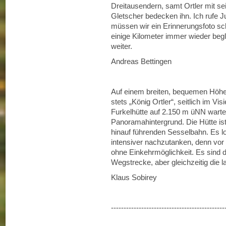
Dreitausendern, samt Ortler mit se
Gletscher bedecken ihn. Ich rufe J
müssen wir ein Erinnerungsfoto s
einige Kilometer immer wieder beg
weiter.
Andreas Bettingen
Auf einem breiten, bequemen Höhe
stets „König Ortler“, seitlich im Vis
Furkelhütte auf 2.150 m üNN warte
Panoramahintergrund. Die Hütte ist 
hinauf führenden Sesselbahn. Es lo
intensiver nachzutanken, denn vor 
ohne Einkehrmöglichkeit. Es sind 
Wegstrecke, aber gleichzeitig die l
Klaus Sobirey
---------------------------------------------