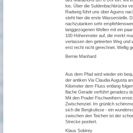
los. Über die Suldenbachbrücke ver
Radweg führt uns über Agums nach 
steht hier die erste Wasserstelle. D
nachzutanken sehr empfehlenswert.
langgezogenen Wellen mit ein paar
100 Höhenmeter auf, die merkt man 
verlassen den geteerten Weg und w
erst recht nicht gerechnet. Wellig g
Bernie Manhard
Aus dem Pfad wird wieder ein bequ
der antiken Via Claudia Augusta a
Kilometer dem Fluss entlang folgen
flache Gerade verführt geradezu d
Mit den Prader Fischweihern errei
Zwischenziel. Im grünlich schimm
sich die Bergkulisse - ein wunder
zwischen den Teichen ist der schon
Strecke postiert.
Klaus Sobirey