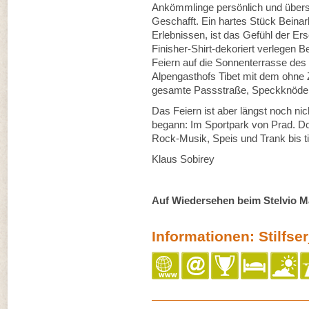
Ankömmlinge persönlich und über
Geschafft. Ein hartes Stück Beinar
Erlebnissen, ist das Gefühl der Er
Finisher-Shirt-dekoriert verlegen B
Feiern auf die Sonnenterrasse des
Alpengasthofs Tibet mit dem ohne Z
gesamte Passstraße, Speckknödel
Das Feiern ist aber längst noch nic
begann: Im Sportpark von Prad. Dort
Rock-Musik, Speis und Trank bis t
Klaus Sobirey
Auf Wiedersehen beim Stelvio M
Informationen: Stilfser