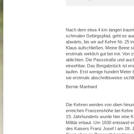
Nach dem etwa 4 km langen traumh
schmalen Gebirgspfad, geht es au
abwärts, bis wir auf Kehre Nr. 25 
Klaus aufschließen. Meine Beine sind
erstmals wirklich gut bei mir. Von
ablichten. Die Passstraße und auch
einsehbar. Das Bergabstück ist er
laufen. Erst wenige hundert Meter 
sie erstmals abschnittsweise sicht
Bernie Manhard
Die Kehren werden von oben hinunt
erreichen Franzenshöhe bei Kehre
19. Jahrhunderts wurde hier eine K
Militär erbaut. Um 1830 entstand 
des Kaisers Franz Josef I am 28. 