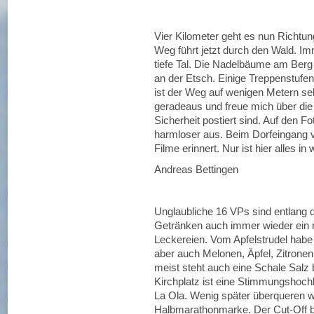
Vier Kilometer geht es nun Richtun
Weg führt jetzt durch den Wald. Im
tiefe Tal. Die Nadelbäume am Ber
an der Etsch. Einige Treppenstufen 
ist der Weg auf wenigen Metern se
geradeaus und freue mich über die 
Sicherheit postiert sind. Auf den F
harmloser aus. Beim Dorfeingang vo
Filme erinnert. Nur ist hier alles i
Andreas Bettingen
Unglaubliche 16 VPs sind entlang 
Getränken auch immer wieder ein r
Leckereien. Vom Apfelstrudel habe
aber auch Melonen, Äpfel, Zitronen
meist steht auch eine Schale Salz
Kirchplatz ist eine Stimmungshoch
La Ola. Wenig später überqueren 
Halbmarathonmarke. Der Cut-Off bet