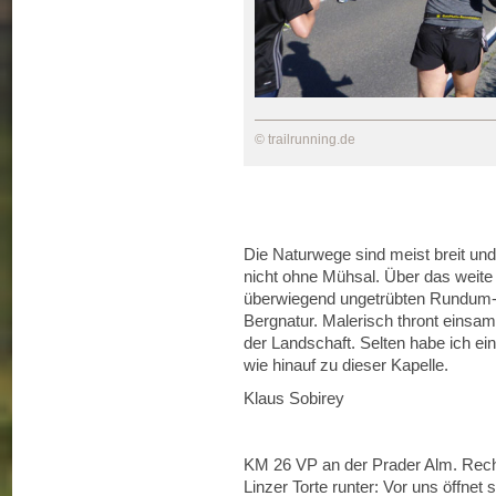
© trailrunning.de
Die Naturwege sind meist breit u
nicht ohne Mühsal. Über das weit
überwiegend ungetrübten Rundum-P
Bergnatur. Malerisch thront einsam 
der Landschaft. Selten habe ich ei
wie hinauf zu dieser Kapelle.
Klaus Sobirey
KM 26 VP an der Prader Alm. Recht
Linzer Torte runter: Vor uns öffnet 