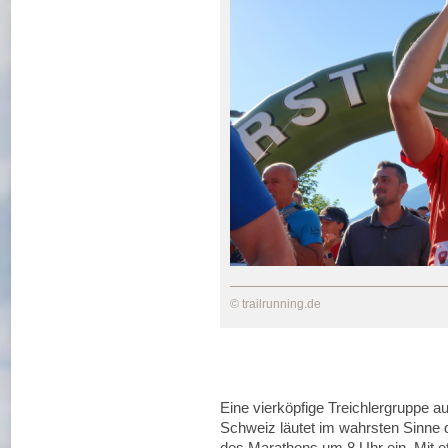
© trailrunning.de
Eine vierköpfige Treichlergruppe a
Schweiz läutet im wahrsten Sinne d
des Marathons um 8 Uhr ein. Mit e