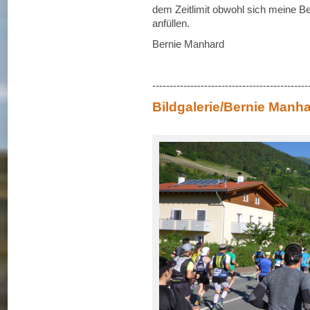
dem Zeitlimit obwohl sich meine B
anfüllen.
Bernie Manhard
---------------------------------------------
Bildgalerie/Bernie Manh