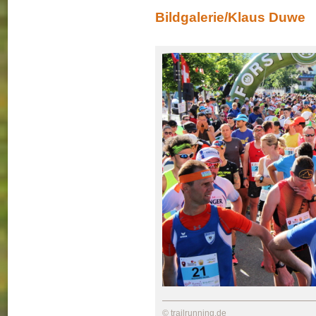
Bildgalerie/Klaus Duwe
© trailrunning.de