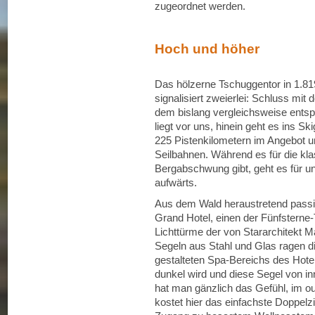
zugeordnet werden.
Hoch und höher
Das hölzerne Tschuggentor in 1.8
signalisiert zweierlei: Schluss mi
dem bislang vergleichsweise entsp
liegt vor uns, hinein geht es ins Sk
225 Pistenkilometern im Angebot u
Seilbahnen. Während es für die kla
Bergabschwung gibt, geht es für 
aufwärts.
Aus dem Wald heraustretend passi
Grand Hotel, einen der Fünfsterne-
Lichttürme der von Stararchitekt M
Segeln aus Stahl und Glas ragen d
gestalteten Spa-Bereichs des Hote
dunkel wird und diese Segel von in
hat man gänzlich das Gefühl, im o
kostet hier das einfachste Doppel