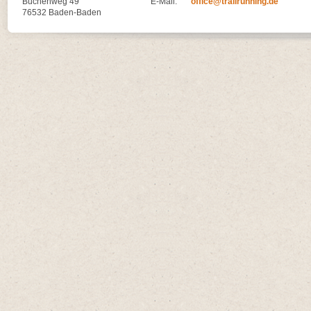
Buchenweg 49
E-Mail:
office@trailrunning.de
76532 Baden-Baden