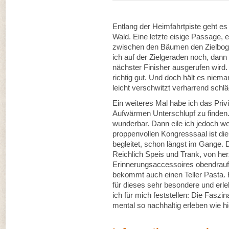
Entlang der Heimfahrtpiste geht es z
Wald. Eine letzte eisige Passage, e
zwischen den Bäumen den Zielboge
ich auf der Zielgeraden noch, dan
nächster Finisher ausgerufen wird. 
richtig gut. Und doch hält es niem
leicht verschwitzt verharrend schläg
Ein weiteres Mal habe ich das Priv
Aufwärmen Unterschlupf zu finden. 
wunderbar. Dann eile ich jedoch we
proppenvollen Kongresssaal ist die
begleitet, schon längst im Gange. D
Reichlich Speis und Trank, von her
Erinnerungsaccessoires obendrauf
bekommt auch einen Teller Pasta.
für dieses sehr besondere und erl
ich für mich feststellen: Die Faszin
mental so nachhaltig erleben wie hi