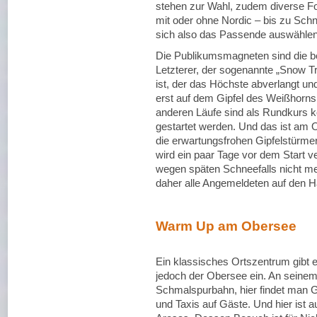
stehen zur Wahl, zudem diverse F
mit oder ohne Nordic – bis zu S
sich also das Passende auswählen
Die Publikumsmagneten sind die be
Letzterer, der sogenannte „Snow Tra
ist, der das Höchste abverlangt un
erst auf dem Gipfel des Weißhorns 
anderen Läufe sind als Rundkurs ko
gestartet werden. Und das ist am O
die erwartungsfrohen Gipfelstürme
wird ein paar Tage vor dem Start 
wegen späten Schneefalls nicht me
daher alle Angemeldeten auf den 
Warm Up am Obersee
Ein klassisches Ortszentrum gibt e
jedoch der Obersee ein. An seinem
Schmalspurbahn, hier findet man 
und Taxis auf Gäste. Und hier ist