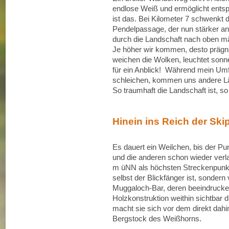
endlose Weiß und ermöglicht ents
ist das. Bei Kilometer 7 schwenkt 
Pendelpassage, der nun stärker ans
durch die Landschaft nach oben m
Je höher wir kommen, desto prägn
weichen die Wolken, leuchtet son
für ein Anblick! Während mein Umf
schleichen, kommen uns andere L
So traumhaft die Landschaft ist, so
Hinein ins Reich der Ski
Es dauert ein Weilchen, bis der Pun
und die anderen schon wieder ver
m üNN als höchsten Streckenpunkt
selbst der Blickfänger ist, sondern
Muggaloch-Bar, deren beeindrucke
Holzkonstruktion weithin sichtbar 
macht sie sich vor dem direkt dah
Bergstock des Weißhorns.