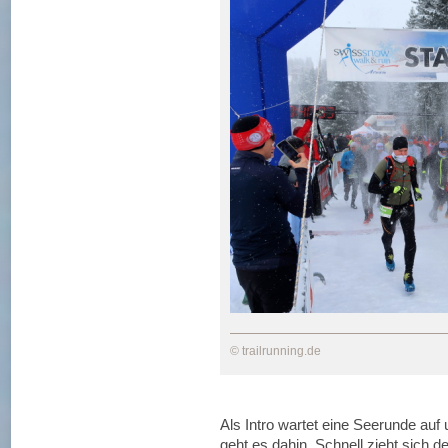
© trailrunning.de
Als Intro wartet eine Seerunde a
geht es dahin. Schnell zieht sich d