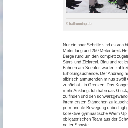
© trailrunning.de
Nur ein paar Schritte sind es von
Meter lang und 250 Meter breit. He
Berge rund um den komplett zugefro
Start- und Zielareal. Blau und rot 
Fahnen am Seeufer, warten zahlreic
Erholungsuchende. Der Andrang hä
sibirisch anmutenden minus zwölf G
zunächst - in Grenzen. Das Kongr
mehr Anklang. Ich habe das Glück,
zu finden und den schwarzgewande
ihrem ersten Ständchen zu lausche
permanente Bewegung unbedingt ge
kollektive gymnastische Warm Up z
obligatorischen Team aus der Schw
netter Showteil.