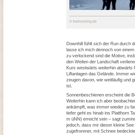
© trailrunning.de
Downhill fühlt sich der Run durch d
lasse ich mich dennoch von eine
zu verlockend sind die Motive, ins
den Weiten der Landschaft verlier
Kurs westwärts weiterhin abwärts f
Liftanlagen das Gelände. Immer wi
zeugen davon, wie weitläufig und g
ist.
Sonnenbeschienen erscheint die Be
Weiterhin kann ich aber beobacht
ankämpft, was immer wieder zu fas
tiefer geht es hinab ins Platthorn 
m üNN) erreicht sein – sagt zuminde
jedoch, dass mir dieser kleine See v
zugefrorener, mit Schnee bedeckt