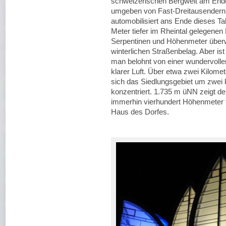
schweizerischen Bergwelt am Ende 
umgeben von Fast-Dreitausendern
automobilisiert ans Ende dieses Ta
Meter tiefer im Rheintal gelegenen
Serpentinen und Höhenmeter über
winterlichen Straßenbelag. Aber i
man belohnt von einer wundervolle
klarer Luft. Über etwa zwei Kilomet
sich das Siedlungsgebiet um zwei 
konzentriert. 1.735 m üNN zeigt 
immerhin vierhundert Höhenmeter 
Haus des Dorfes.