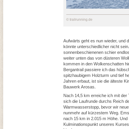
© trailrunning.de
Aufwärts geht es nun wieder, und 
könnte unterschiedlicher nicht sein
sonnenbeschienenen schier endlo
weiter unten das von düsteren Wo
kommen in den Wolkenschatten hinei
Bergantrail passiere ich das hübsc
spitzhaubigem Holzturm und tief 
Jahren erbaut, ist sie die älteste K
Bauwerk Arosas.
Nach 14,5 km erreiche ich mit der 
sich die Laufrunde durchs Reich de
Warmwasserstopp, bevor wir neuerl
nunmehr auf kürzestem Weg. Emsig
nach 15 km in 2.015 m Höhe. Und 
Kulminationspunkt unseres Kurses is