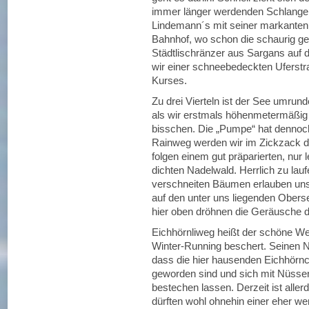
immer länger werdenden Schlange 
Lindemann´s mit seiner markanten
Bahnhof, wo schon die schaurig 
Städtlischränzer aus Sargans auf d
wir einer schneebedeckten Uferstr
Kurses.
Zu drei Vierteln ist der See umrund
als wir erstmals höhenmetermäßig 
bisschen. Die „Pumpe“ hat dennoch
Rainweg werden wir im Zickzack d
folgen einem gut präparierten, nur
dichten Nadelwald. Herrlich zu laufe
verschneiten Bäumen erlauben uns
auf den unter uns liegenden Oberse
hier oben dröhnen die Geräusche 
Eichhörnliweg heißt der schöne W
Winter-Running beschert. Seinen
dass die hier hausenden Eichhörn
geworden sind und sich mit Nüsse
bestechen lassen. Derzeit ist aller
dürften wohl ohnehin einer eher 