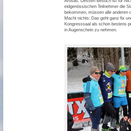
Arosas. Dessen Besuch ist für Nic
eidgenössischen Teilnehmer die S
bekommen, müssen alle anderen di
Macht nichts: Das geht ganz fix un
Kongresssaal als schon bestens prä
in Augenschein zu nehmen.