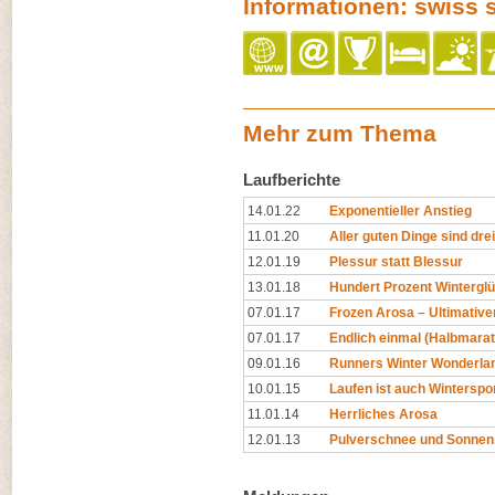
Informationen: swiss 
Mehr zum Thema
Laufberichte
14.01.22
Exponentieller Anstieg
11.01.20
Aller guten Dinge sind drei
12.01.19
Plessur statt Blessur
13.01.18
Hundert Prozent Wintergl
07.01.17
Frozen Arosa – Ultimativer
07.01.17
Endlich einmal (Halbmara
09.01.16
Runners Winter Wonderla
10.01.15
Laufen ist auch Winterspo
11.01.14
Herrliches Arosa
12.01.13
Pulverschnee und Sonnen