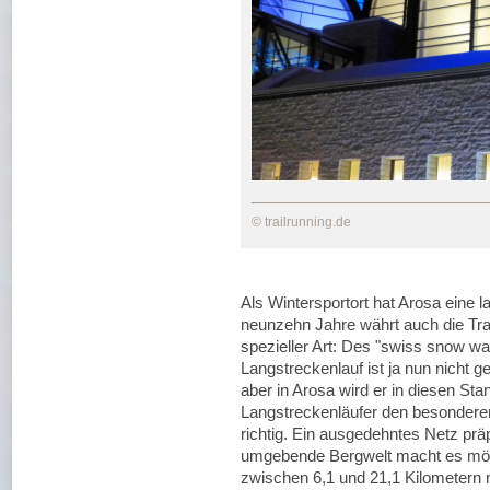
© trailrunning.de
Als Wintersportort hat Arosa eine l
neunzehn Jahre währt auch die Tra
spezieller Art: Des "swiss snow w
Langstreckenlauf ist ja nun nicht g
aber in Arosa wird er in diesen Sta
Langstreckenläufer den besonderen 
richtig. Ein ausgedehntes Netz pr
umgebende Bergwelt macht es mög
zwischen 6,1 und 21,1 Kilometern