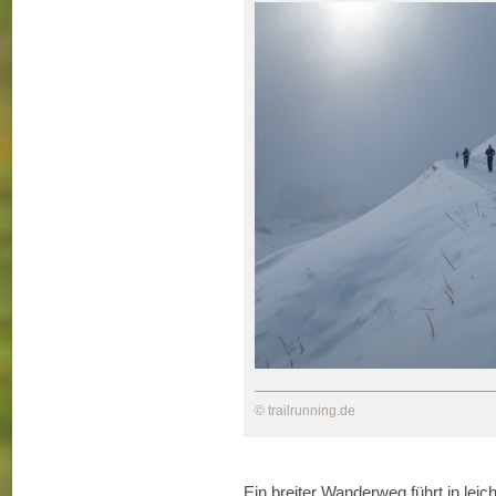
© trailrunning.de
Ein breiter Wanderweg führt in le