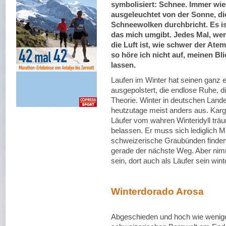
symbolisiert: Schnee. Immer wi
ausgeleuchtet von der Sonne, di
Schneewolken durchbricht. Es is
das mich umgibt. Jedes Mal, wenn
die Luft ist, wie schwer der Atem
so höre ich nicht auf, meinen Bl
lassen.
Laufen im Winter hat seinen ganz 
ausgepolstert, die endlose Ruhe, di
Theorie. Winter in deutschen Land
heutzutage meist anders aus. Karg, 
Läufer vom wahren Winteridyll trä
belassen. Er muss sich lediglich M
schweizerische Graubünden finden.
gerade der nächste Weg. Aber nimm
sein, dort auch als Läufer sein wint
Winterdorado Arosa
Abgeschieden und hoch wie wenige 