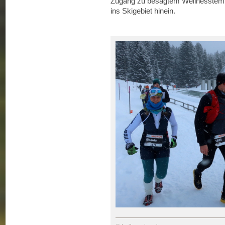
Zugang zu besagtem Wellnesstemp
ins Skigebiet hinein.