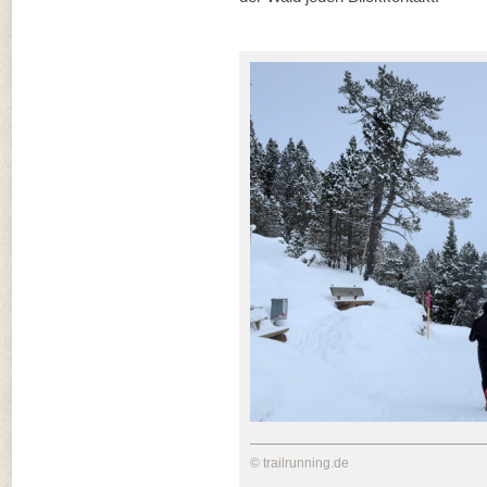
© trailrunning.de