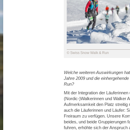
© Swiss Snow Walk & Run
Welche weiteren Auswirkungen hatt
Jahre 2009 und die einhergehen
Run?
Mit der Integration der Läuferinne
(Nordic-)Walkerinnen und Walker An
Aufmerksamkeit den Platz streitig
auch die Läuferinnen und Läufer: S
Freiraum zu verfügen. Unsere Ko
beides, und beide Gruppierungen fan
fuhren, erhöhte sich der Anspruch a