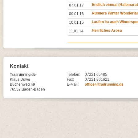
Endlich einmal (Halbmara
07.01.17
Runners Winter Wonderla
09.01.16
Laufen ist auch Winterspo
10.01.15
Herrliches Arosa
11.01.14
Kontakt
Trailrunning.de
Telefon:
07221 65485
Klaus Duwe
Fax:
07221 801621
Buchenweg 49
E-Mail:
office@trailrunning.de
76532 Baden-Baden