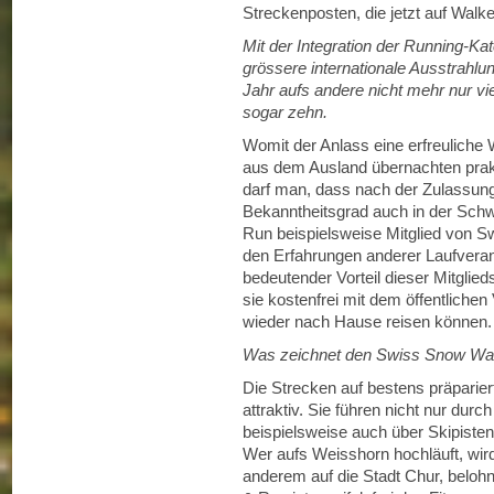
Streckenposten, die jetzt auf Wal
Mit der Integration der Running-Kat
grössere internationale Ausstrahl
Jahr aufs andere nicht mehr nur vie
sogar zehn.
Womit der Anlass eine erfreuliche
aus dem Ausland übernachten prakt
darf man, dass nach der Zulassung
Bekanntheitsgrad auch in der Sch
Run beispielsweise Mitglied von S
den Erfahrungen anderer Laufverans
bedeutender Vorteil dieser Mitglied
sie kostenfrei mit dem öffentlich
wieder nach Hause reisen können
Was zeichnet den Swiss Snow Wal
Die Strecken auf bestens präparie
attraktiv. Sie führen nicht nur dur
beispielsweise auch über Skipist
Wer aufs Weisshorn hochläuft, wir
anderem auf die Stadt Chur, beloh