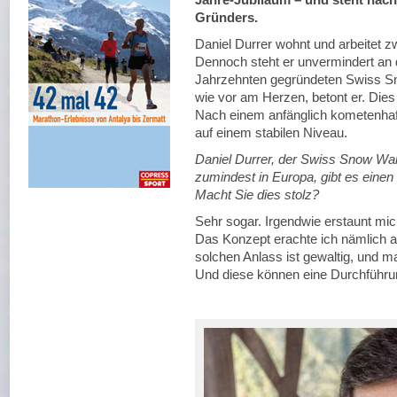
Gründers.
Daniel Durrer wohnt und arbeitet zw
Dennoch steht er unvermindert an 
Jahrzehnten gegründeten Swiss Sn
wie vor am Herzen, betont er. Dies
Nach einem anfänglich kometenhaft
auf einem stabilen Niveau.
Daniel Durrer, der Swiss Snow Walk 
zumindest in Europa, gibt es einen
Macht Sie dies stolz?
Sehr sogar. Irgendwie erstaunt mi
Das Konzept erachte ich nämlich al
solchen Anlass ist gewaltig, und m
Und diese können eine Durchführu