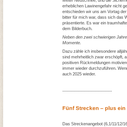
Meter Neuschnee, und die Sicherh
erheblichen Lawinengefahr nicht 
entschieden wir uns am Vortag der 
bitter für mich war, dass sich das
präsentierte. Es war ein traumhaft
dem Bilderbuch.
Neben den zwei schwierigen Jahren
Momente.
Dazu zähle ich insbesondere alljäh
sind mehrheitlich zwar erschöpft, 
positiven Rückmeldungen motivie
immer wieder durchzuführen. Wenn
auch 2025 wieder.
-----------------------------------
Fünf Strecken – plus e
Das Streckenangebot (6,1/11/12/1