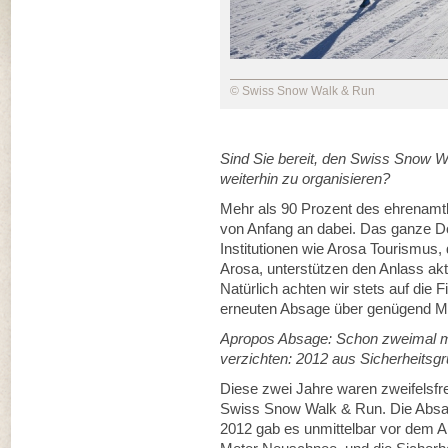
© Swiss Snow Walk & Run
Sind Sie bereit, den Swiss Snow 
weiterhin zu organisieren?
Mehr als 90 Prozent des ehrenamtl
von Anfang an dabei. Das ganze Do
Institutionen wie Arosa Tourismus
Arosa, unterstützen den Anlass akt
Natürlich achten wir stets auf die F
erneuten Absage über genügend Mit
Apropos Absage: Schon zweimal m
verzichten: 2012 aus Sicherheits
Diese zwei Jahre waren zweifelsfre
Swiss Snow Walk & Run. Die Absag
2012 gab es unmittelbar vor dem A