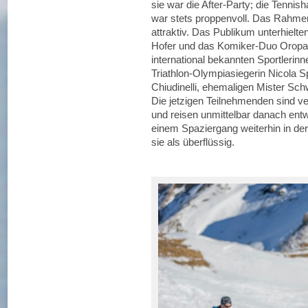
sie war die After-Party; die Tennis
war stets proppenvoll. Das Rahme
attraktiv. Das Publikum unterhielt
Hofer und das Komiker-Duo Orop
international bekannten Sportlerin
Triathlon-Olympiasiegerin Nicola S
Chiudinelli, ehemaligen Mister Sc
Die jetzigen Teilnehmenden sind ve
und reisen unmittelbar danach ent
einem Spaziergang weiterhin in d
sie als überflüssig.