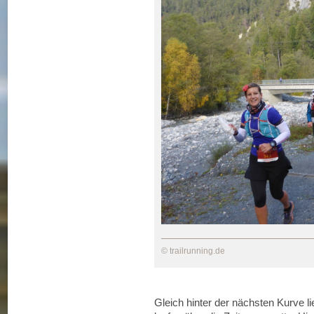
© trailrunning.de
Gleich hinter der nächsten Kurve l