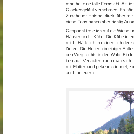
man hat eine tolle Fernsicht. Als ic
Glockengeläut vernehmen. Es hört 
Zuschauer-Hotspot direkt über mir 
diese Fans haben aber richtig Ausd
Gespannt trete ich auf die Wiese u
Häuser und – Kühe. Die Kühe intere
mich. Hätte ich mir eigentlich de
läuten. Die Helferin in einiger Ent
den Weg rechts in den Wald. Ein let
bergauf. Verlaufen kann man sich be
mit Flatterband gekennzeichnet, zu
auch anfeuern.