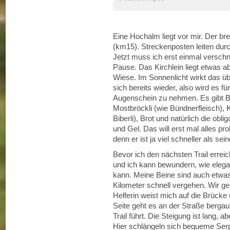
Eine Hochalm liegt vor mir. Der b
(km15). Streckenposten leiten dur
Jetzt muss ich erst einmal verschna
Pause. Das Kirchlein liegt etwas ab
Wiese. Im Sonnenlicht wirkt das ü
sich bereits wieder, also wird es f
Augenschein zu nehmen. Es gibt Bir
Mostbröckli (wie Bündnerfleisch), 
Biberli), Brot und natürlich die ob
und Gel. Das will erst mal alles pro
denn er ist ja viel schneller als sei
Bevor ich den nächsten Trail erre
und ich kann bewundern, wie elegant
kann. Meine Beine sind auch etwas e
Kilometer schnell vergehen. Wir ge
Helferin weist mich auf die Brück
Seite geht es an der Straße bergauf
Trail führt. Die Steigung ist lang, 
Hier schlängeln sich bequeme Serpe