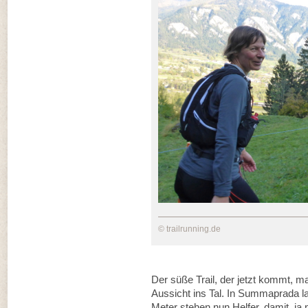
© trailrunning.de
Der süße Trail, der jetzt kommt, m
Aussicht ins Tal. In Summaprada lan
Meter stehen nun Helfer, damit ja n