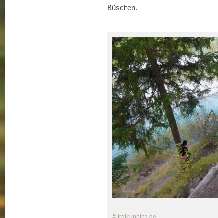
Büschen.
© trailrunning.de