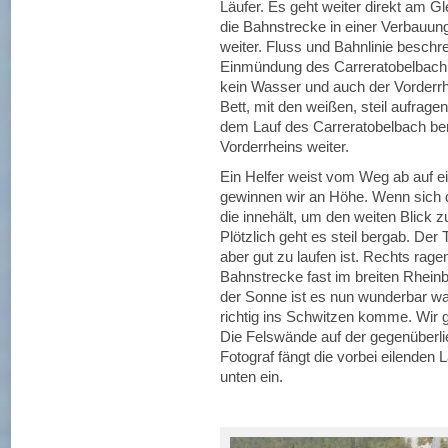
Läufer. Es geht weiter direkt am Gl
die Bahnstrecke in einer Verbauung 
weiter. Fluss und Bahnlinie beschr
Einmündung des Carreratobelbach 
kein Wasser und auch der Vorderrhei
Bett, mit den weißen, steil aufrage
dem Lauf des Carreratobelbach ber
Vorderrheins weiter.
Ein Helfer weist vom Weg ab auf ei
gewinnen wir an Höhe. Wenn sich di
die innehält, um den weiten Blick 
Plötzlich geht es steil bergab. Der 
aber gut zu laufen ist. Rechts rag
Bahnstrecke fast im breiten Rheinbe
der Sonne ist es nun wunderbar wa
richtig ins Schwitzen komme. Wir 
Die Felswände auf der gegenüberl
Fotograf fängt die vorbei eilenden
unten ein.