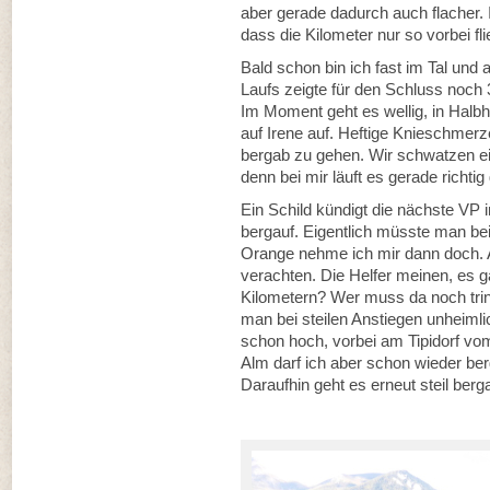
aber gerade dadurch auch flacher.
dass die Kilometer nur so vorbei fl
Bald schon bin ich fast im Tal und
Laufs zeigte für den Schluss noch 3
Im Moment geht es wellig, in Halbh
auf Irene auf. Heftige Knieschmerze
bergab zu gehen. Wir schwatzen ein
denn bei mir läuft es gerade richtig 
Ein Schild kündigt die nächste VP 
bergauf. Eigentlich müsste man be
Orange nehme ich mir dann doch. Au
verachten. Die Helfer meinen, es g
Kilometern? Wer muss da noch trin
man bei steilen Anstiegen unheimlic
schon hoch, vorbei am Tipidorf vo
Alm darf ich aber schon wieder be
Daraufhin geht es erneut steil berga