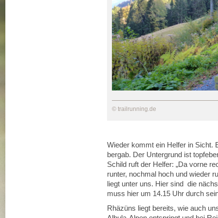
© trailrunning.de
Wieder kommt ein Helfer in Sicht. E
bergab. Der Untergrund ist topfebe
Schild ruft der Helfer: „Da vorne r
runter, nochmal hoch und wieder ru
liegt unter uns. Hier sind die näc
muss hier um 14.15 Uhr durch sein
Rhäzüns liegt bereits, wie auch uns
Albula-Alpen entspringt und bei Rei