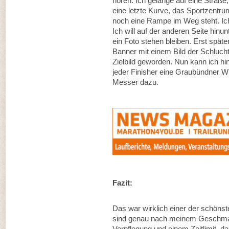
hören. Ich gelange auf eine Straß
eine letzte Kurve, das Sportzentrum 
noch eine Rampe im Weg steht. Ic
Ich will auf der anderen Seite hinunt
ein Foto stehen bleiben. Erst späte
Banner mit einem Bild der Schlucht 
Zielbild geworden. Nun kann ich hi
jeder Finisher eine Graubündner W
Messer dazu.
Fazit:
Das war wirklich einer der schönste
sind genau nach meinem Geschmack
Verpflegung und einem Zeitlimit, da