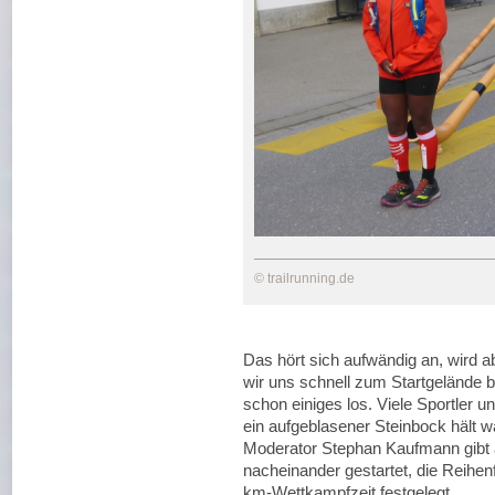
© trailrunning.de
Das hört sich aufwändig an, wird a
wir uns schnell zum Startgelände 
schon einiges los. Viele Sportler
ein aufgeblasener Steinbock hält wa
Moderator Stephan Kaufmann gibt 
nacheinander gestartet, die Reihen
km-Wettkampfzeit festgelegt.