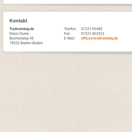
Kontakt
Trailrunning.de
Telefon:
07221 65485
Klaus Duwe
Fax:
07221 801621
Buchenweg 49
E-Mail:
office@trailrunning.de
76532 Baden-Baden