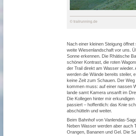
© trailrunning.de
Nach einer kleinen Steigung öffnet 
weite Wiesenlandschaft vor uns. Ü
Sonne erkennen. Die Rhätische Ba
schöner Kontrast, die roten Wago
der Trail direkt am Wasser wieder.
werden die Wände bereits steiler, e
keine Zeit zum Schauen. Der Weg 
kommen muss: auf einer nassen Wu
lande samt Kamera unsanft im Drec
Die Kollegen hinter mir erkundigen
passiert – hoffentlich: das Knie sc
abschütteln und weiter.
Beim Bahnhof von Vanlendas-Sagogn
Neben Wasser werden aber auch T
Orangen, Bananen und Gel. Die San