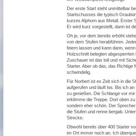
Der erste Start steht unmittelbar b
Startschusses die typisch Graubün
kurzes Alphorn aus Metall. Erster S
Er wird kurz vorgestellt, dann ist der
Oh je, vor dem bereits erhöht steh
von dem Stufen herabführen. Jeder 
feiern lassen und kann dann, wenn er
Holzschnitt belegten abgesperrten
Zuschauer ist das toll und mit Siche
Starter. Aber ob das, das Richtige
schwindelig.
Für Norbert ist es Zeit sich in die
aufgerufen und läuft los. Bis ich an
zu genießen. Die Schlange vor mir 
erklimme die Treppe. Dort oben zu 
sondern eher schön. Der Sprecher g
die Stufen und renne bergab. Unten
Strecke.
Obwohl bereits über 400 Starter vo
im Ort immer noch an. Ich überquer