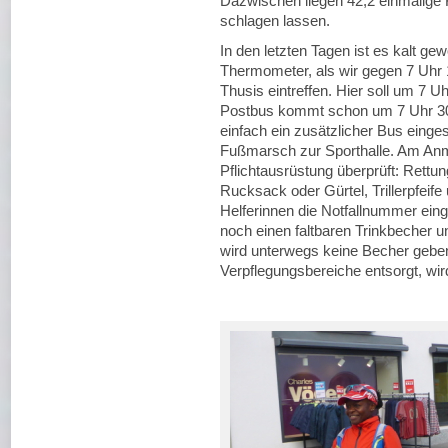
Dazwischen liegen 42,2 einmalige K
schlagen lassen.
In den letzten Tagen ist es kalt ge
Thermometer, als wir gegen 7 Uhr 1
Thusis eintreffen. Hier soll um 7 U
Postbus kommt schon um 7 Uhr 30 u
einfach ein zusätzlicher Bus einge
Fußmarsch zur Sporthalle. Am Anme
Pflichtausrüstung überprüft: Rettu
Rucksack oder Gürtel, Trillerpfeife
Helferinnen die Notfallnummer ei
noch einen faltbaren Trinkbecher 
wird unterwegs keine Becher geben
Verpflegungsbereiche entsorgt, wird 