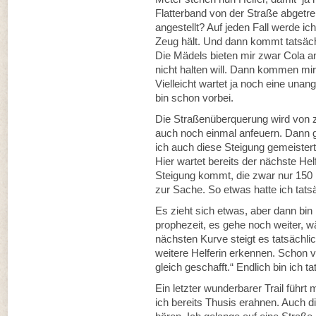
Flatterband von der Straße abgetre
angestellt? Auf jeden Fall werde i
Zeug hält. Und dann kommt tatsäch
Die Mädels bieten mir zwar Cola a
nicht halten will. Dann kommen mir 
Vielleicht wartet ja noch eine un
bin schon vorbei.
Die Straßenüberquerung wird von z
auch noch einmal anfeuern. Dann ge
ich auch diese Steigung gemeistert 
Hier wartet bereits der nächste Helf
Steigung kommt, die zwar nur 150 m
zur Sache. So etwas hatte ich tatsä
Es zieht sich etwas, aber dann bin
prophezeit, es gehe noch weiter, wä
nächsten Kurve steigt es tatsächli
weitere Helferin erkennen. Schon vo
gleich geschafft.“ Endlich bin ich t
Ein letzter wunderbarer Trail füh
ich bereits Thusis erahnen. Auch d