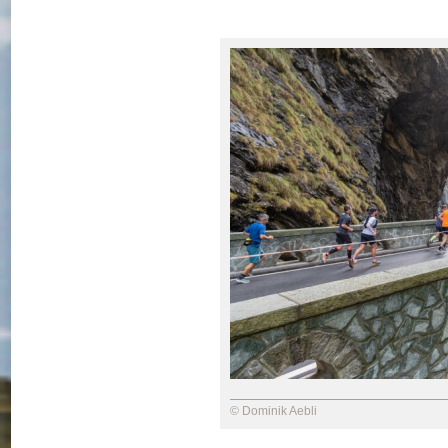
© Dominik Aebli