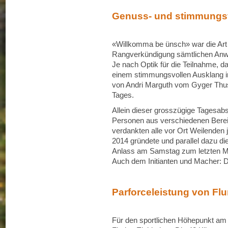
Genuss- und stimmungsv
«Willkomma be ünsch» war die Art 
Rangverkündigung sämtlichen Anw
Je nach Optik für die Teilnahme, d
einem stimmungsvollen Ausklang in
von Andri Marguth vom Gyger Thus
Tages.
Allein dieser grosszügige Tagesab
Personen aus verschiedenen Berei
verdankten alle vor Ort Weilenden 
2014 gründete und parallel dazu d
Anlass am Samstag zum letzten M
Auch dem Initianten und Macher: 
Parforceleistung von Flu
Für den sportlichen Höhepunkt am 