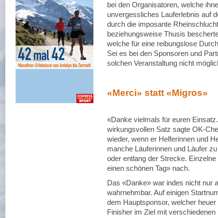
bei den Organisatoren, welche ihne
unvergessliches Lauferlebnis auf d
durch die imposante Rheinschlucht
beziehungsweise Thusis bescherten
welche für eine reibungslose Durch
Sei es bei den Sponsoren und Part
solchen Veranstaltung nicht möglic
«Merci» statt «Migros»
«Danke vielmals für euren Einsatz
wirkungsvollen Satz sagte OK-C
wieder, wenn er Helferinnen und H
manche Läuferinnen und Läufer zu
oder entlang der Strecke. Einzeln
einen schönen Tag» nach.
Das «Danke» war indes nicht nur a
wahrnehmbar. Auf einigen Startnum
dem Hauptsponsor, welcher heuer d
Finisher im Ziel mit verschiedene