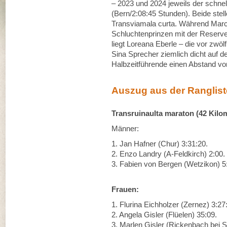
– 2023 und 2024 jeweils der schne
(Bern/2:08:45 Stunden). Beide stel
Transviamala curta. Während Marc
Schluchtenprinzen mit der Reserve 
liegt Loreana Eberle – die vor zwö
Sina Sprecher ziemlich dicht auf de
Halbzeitführende einen Abstand v
Auszug aus der Ranglist
Transruinaulta maraton (42 Kilo
Männer:
1. Jan Hafner (Chur) 3:31:20.
2. Enzo Landry (A-Feldkirch) 2:00.
3. Fabien von Bergen (Wetzikon) 5
Frauen:
1. Flurina Eichholzer (Zernez) 3:27
2. Angela Gisler (Flüelen) 35:09.
3. Marlen Gisler (Rickenbach bei 