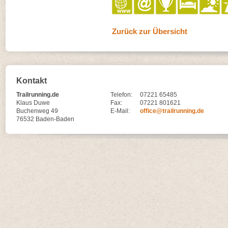
Zurück zur Übersicht
Kontakt
Trailrunning.de
Telefon:
07221 65485
Klaus Duwe
Fax:
07221 801621
Buchenweg 49
E-Mail:
office@trailrunning.de
76532 Baden-Baden