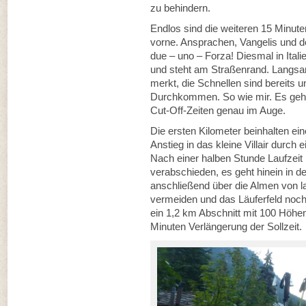
zu behindern.
Endlos sind die weiteren 15 Minute
vorne. Ansprachen, Vangelis und d
due – uno – Forza! Diesmal in Ital
und steht am Straßenrand. Langsa
merkt, die Schnellen sind bereits 
Durchkommen. So wie mir. Es geht
Cut-Off-Zeiten genau im Auge.
Die ersten Kilometer beinhalten e
Anstieg in das kleine Villair durch
Nach einer halben Stunde Laufzeit
verabschieden, es geht hinein in d
anschließend über die Almen von 
vermeiden und das Läuferfeld noch
ein 1,2 km Abschnitt mit 100 Höhe
Minuten Verlängerung der Sollzeit.