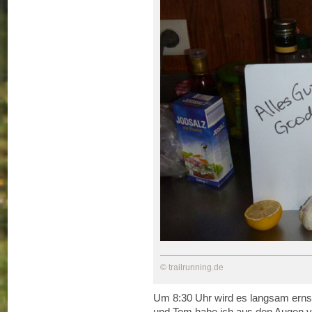
© trailrunning.de
Um 8:30 Uhr wird es langsam ernst,
und Tom habe ich aus den Augen ver