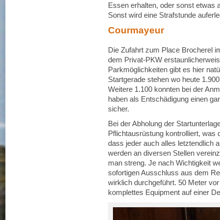
Essen erhalten, oder sonst etwas
Sonst wird eine Strafstunde auferl
Courmayeur
Die Zufahrt zum Place Brocherel i
dem Privat-PKW erstaunlicherweise
Parkmöglichkeiten gibt es hier natü
Startgerade stehen wo heute 1.90
Weitere 1.100 konnten bei der Anm
haben als Entschädigung einen gara
sicher.
Bei der Abholung der Startunterlage
Pflichtausrüstung kontrolliert, was 
dass jeder auch alles letztendlich
werden an diversen Stellen vereinze
man streng. Je nach Wichtigkeit w
sofortigen Ausschluss aus dem Re
wirklich durchgeführt. 50 Meter vor d
komplettes Equipment auf einer De