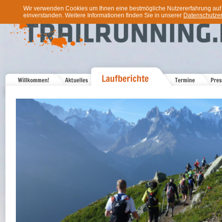
Wir verwenden Cookies um Ihnen eine bestmögliche Nutzererfahrung auf u
einverstanden. Weitere Informationen finden Sie in unserer
Datenschutzer