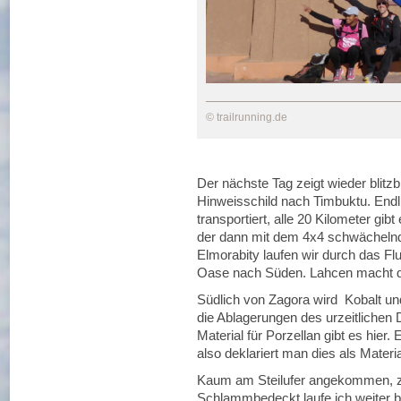
© trailrunning.de
Der nächste Tag zeigt wieder blitz
Hinweisschild nach Timbuktu. End
transportiert, alle 20 Kilometer gib
der dann mit dem 4x4 schwächelnd
Elmorabity laufen wir durch das F
Oase nach Süden. Lahcen macht den
Südlich von Zagora wird Kobalt un
die Ablagerungen des urzeitlichen 
Material für Porzellan gibt es hier.
also deklariert man dies als Mater
Kaum am Steilufer angekommen, z
Schlammbedeckt laufe ich weiter b