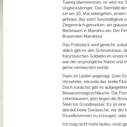
Tuareg übernommen, es wird nur Sil
Unglücksbringer. Das Sternbild der
sie am 20. Mai untergehen, ernten 
gebraut, das setzt Sesshaftigkeit 
Ziegenmilch getrunken, ein grausa
Bierbrauen in Marokko ein. Der Fi
Brauereien Marokkos.
Das Frühstück wird gereicht, soba
üblich gibt es den Schmelzkäse, den
französischen Soldaten im ersten 
war der ursprüngliche Name und m
gerne vernaschen würde.
Dann ist Laufen angesagt. Zwei Gru
Versehrter, erkunde das breite Flus
Doch zunächst gibt es aufgegebene
Bewässerungsschläuche. Die Pump
Lehmhäusern, jetzt liegen die Brunn
Stein ins Grundwasser. Es ist ein
absolut keine Geräusche, nur der 
Grundbrummen zu erzeugen, oder 
Ich mag nicht mehr laufen, mein ge