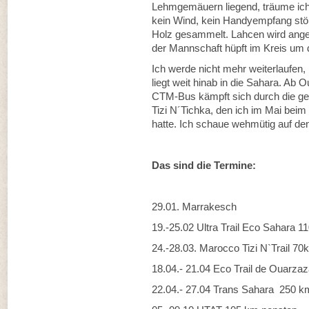
Lehmgemäuern liegend, träume ich
kein Wind, kein Handyempfang stör
Holz gesammelt. Lahcen wird ange
der Mannschaft hüpft im Kreis um 
Ich werde nicht mehr weiterlaufe
liegt weit hinab in die Sahara. Ab 
CTM-Bus kämpft sich durch die g
Tizi N´Tichka, den ich im Mai bei
hatte. Ich schaue wehmütig auf den
Das sind die Termine:
29.01. Marrakesch
19.-25.02 Ultra Trail Eco Sahara 
24.-28.03. Marocco Tizi N`Trail 7
18.04.- 21.04 Eco Trail de Ouarz
22.04.- 27.04 Trans Sahara 250 k