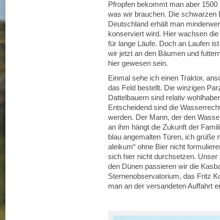
Pfropfen bekommt man aber 1500 
was wir brauchen. Die schwarzen Da
Deutschland erhält man minderwert
konserviert wird. Hier wachsen di
für lange Läufe. Doch an Laufen is
wir jetzt an den Bäumen und futte
hier gewesen sein.
Einmal sehe ich einen Traktor, an
das Feld bestellt. Die winzigen Pa
Dattelbauern sind relativ wohlhabe
Entscheidend sind die Wasserrechte,
werden. Der Mann, der den Wassers
an ihm hängt die Zukunft der Famil
blau angemalten Türen, ich grüße 
aleikum“ ohne Bier nicht formulieren
sich hier nicht durchsetzen. Unser 
den Dünen passieren wir die Kasba
Sternenobservatorium, das Fritz Kor
man an der versandeten Auffahrt e