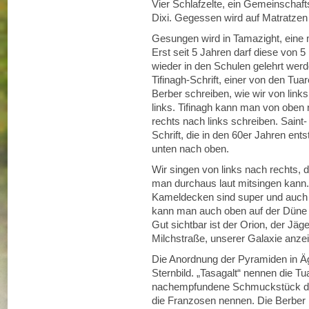
Vier Schlafzelte, ein Gemeinschaft
Dixi. Gegessen wird auf Matratzen 
Gesungen wird in Tamazight, eine
Erst seit 5 Jahren darf diese von 
wieder in den Schulen gelehrt wer
Tifinagh-Schrift, einer von den Tuar
Berber schreiben, wie wir von link
links. Tifinagh kann man von oben 
rechts nach links schreiben. Saint-
Schrift, die in den 60er Jahren ent
unten nach oben.
Wir singen von links nach rechts, 
man durchaus laut mitsingen kann. 
Kameldecken sind super und auch 
kann man auch oben auf der Düne s
Gut sichtbar ist der Orion, der Jäg
Milchstraße, unserer Galaxie anzei
Die Anordnung der Pyramiden in Ä
Sternbild. „Tasagalt“ nennen die T
nachempfundene Schmuckstück der
die Franzosen nennen. Die Berber