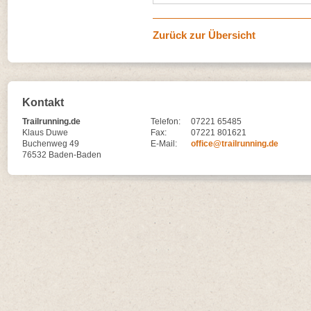
Zurück zur Übersicht
Kontakt
Trailrunning.de
Telefon:
07221 65485
Klaus Duwe
Fax:
07221 801621
Buchenweg 49
E-Mail:
office@trailrunning.de
76532 Baden-Baden