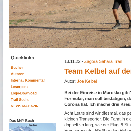
Quicklinks
13.11.22 -
Zagora Sahara Trail
Bücher
Team Kelbel auf d
Autoren
Interna / Kommentar
Autor:
Joe Kelbel
Leserpost
Bei der Einreise in Marokko gibt
Logo-Download
Formular, man soll bestätigen, 
Trail-Suche
Corona hat. Ich mache drei Kreu
NEWS MAGAZIN
Acht Leute sind wir diesmal, das pa
kleinen Transporter. Die Fahrt in d
Das M4Y-Buch
doppelt so lang, wie der Flug: 9 St
Erneuerung der N9 über den Hohen