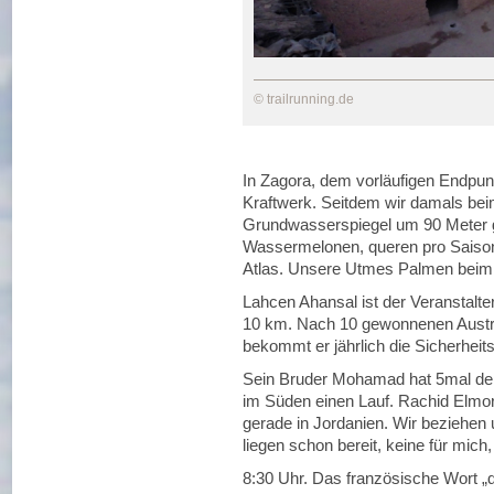
© trailrunning.de
In Zagora, dem vorläufigen Endpun
Kraftwerk. Seitdem wir damals beim
Grundwasserspiegel um 90 Meter ge
Wassermelonen, queren pro Saison
Atlas. Unsere Utmes Palmen beim 
Lahcen Ahansal ist der Veranstalte
10 km. Nach 10 gewonnenen Aust
bekommt er jährlich die Sicherhei
Sein Bruder Mohamad hat 5mal den
im Süden einen Lauf. Rachid Elmor
gerade in Jordanien. Wir beziehen
liegen schon bereit, keine für mich
8:30 Uhr. Das französische Wort „d