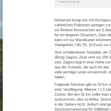
© trailrunning.de
Mohamed bringt uns mit Hochgeschw
zahlreichen Polizisten springen zu
mit Berliner Kennzeichen am E Auto 
für ein längeres Gespräch. Zwei üb
kann ich nur Marokkaner erkennen. 
Startgebühr ( 60, 25, 10 Euro) vor d
Vom schattenlosen Startplatz am Dr
(Berg) Zagora. Zwar sind nur 200-
steil. Zagora liegt in einer Höhe 
aus der Schweiz, die auch für das T
viele wichtige Leute versammelt, e
haben.
Folgende Strecken gibt es 52 km (n
sind. Verpflegung: Wasser ( 1,5 Lit
Zucker. Bei den 52 km sollte man 
auskommen, dies ist Afrika. Streck
in der Sahara nicht. Jedoch sind g
Streckenmarkierung für Vollblinde g