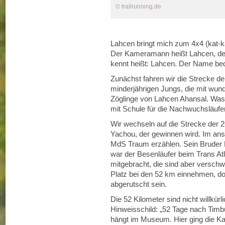
© trailrunning.de
Lahcen bringt mich zum 4x4 (kat-
Der Kameramann heißt Lahcen, der
kennt heißt: Lahcen. Der Name bed
Zunächst fahren wir die Strecke der
minderjährigen Jungs, die mit wun
Zöglinge von Lahcen Ahansal. Was a
mit Schule für die Nachwuchsläufer,
Wir wechseln auf die Strecke der 26
Yachou, der gewinnen wird. Im ans
MdS Traum erzählen. Sein Bruder H
war der Besenläufer beim Trans Atl
mitgebracht, die sind aber verschw
Platz bei den 52 km einnehmen, do
abgerutscht sein.
Die 52 Kilometer sind nicht willkür
Hinweisschild: „52 Tage nach Timbu
hängt im Museum. Hier ging die K