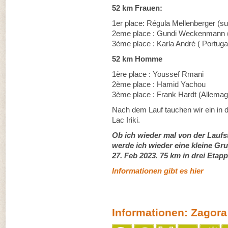
52 km Frauen:
1er place: Régula Mellenberger (s
2eme place : Gundi Weckenmann (
3ème place : Karla André ( Portuga
52 km Homme
1ère place : Youssef Rmani
2ème place : Hamid Yachou
3ème place : Frank Hardt (Allema
Nach dem Lauf tauchen wir ein in
Lac Iriki.
Ob ich wieder mal von der Laufs
werde ich wieder eine kleine Gr
27. Feb 2023. 75 km in drei Eta
Informationen gibt es hier
Informationen: Zagora