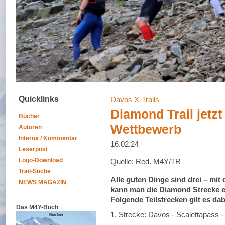
Quicklinks
Davos X-Trails
Diamond Trail jetzt
Bücher
Wettbewerb
Autoren
Interna / Kommentar
16.02.24
Leserpost
Logo-Download
Quelle: Red. M4Y/TR
Trail-Suche
Alle guten Dinge sind drei – mit 
NEWS MAGAZIN
kann man die Diamond Strecke e
Folgende Teilstrecken gilt es dab
Das M4Y-Buch
1. Strecke: Davos - Scalettapass -