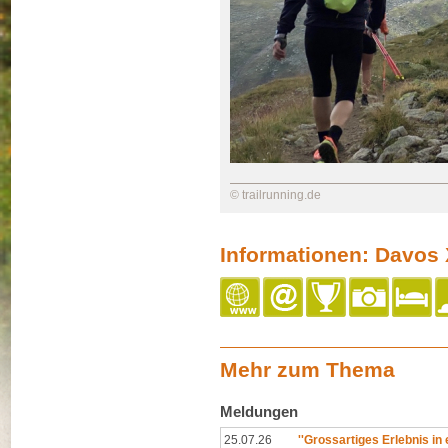
© trailrunning.de
Informationen: Davos 
Mehr zum Thema
Meldungen
25.07.26
''Grossartiges Erlebnis in